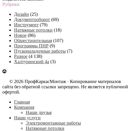
Рубрики
Дизайн
(25)
Документооборот
(69)
Инструмент
(79)
Натяжные потолки
(18)
Новое
(86)
Общестроительная
(107)
Программы ПНР
(9)
Пусконаладочные работы
(7)
Разное
(4 138)
Халтуринский 4а
(3)
© 2026 ПрофКаркасМонтаж · Копирование материалов
сайта без обратной ссылки запрещено. Не является публичной
офертой.
Главная
Компания
Наши друзья
Наши услуги
Электромонтажные работы
Натяжные потолки