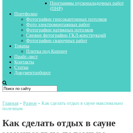
Программы пусконаладочных работ
(ПНР)
Портфолио
Фотографии гипсокартонных потолков
Фото электромонтажных работ
Фотографии натяжных потолков
Свежие фотографии ГКЛ-конструкций
Фотографии сварочных работ
Товары
Плитка под Кирпич
Прайс-лист
Контакты
Статьи
Документооборот
Главная
»
Разное
»
Как сделать отдых в сауне максимально
полезным
Как сделать отдых в сауне