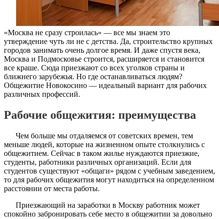
«Москва не сразу строилась» — все мы знаем это
утверждение чуть ли не с детства. Да, строительство крупных
городов занимать очень долгое время. И даже спустя века,
Москва и Подмосковье строится, расширяется и становится
все краше. Сюда приезжают со всех уголков страны и
ближнего зарубежья. Но где останавливаться людям?
Общежитие Новокосино — идеальный вариант для рабочих
различных профессий.
Рабочие общежития: преимущества
Чем больше мы отдаляемся от советских времен, тем
меньше людей, которые на жизненном опыте столкнулись с
общежитием. Сейчас в таком жилье нуждаются приезжие,
студенты, работники различных организаций. Если для
студентов существуют «общаги» рядом с учебным заведением,
то для рабочих общежития могут находиться на определенном
расстоянии от места работы.
Приезжающий на заработки в Москву работник может
спокойно забронировать себе место в общежитии за довольно