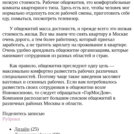
низкую стоимость. Рабочие общежития, это комфортабельные
комнаты квартирного типа. Здесь есть все, чтобы человек мог
нормально отдохнуть после рабочей смены, приготовить себе
еду, помыться, посмотреть телевизор.
У общежитий масса достоинств, и прежде всего это низкая
стоимость жилья. Все мы знаем что снять квартиру в Москве
очень дорого, а тем более работнику, который приехал
заработать, а не тратить зарплату на проживание в квартире.
Очень удобно арендовать общежитие организациям, которые
нанимают сотрудников из разных областей и стран.
Как правило, общежития преследуют одну цель —
максимально комфортно разместить рабочих различных
специальностей. Поэтому чаще такие заведения заселяют
вахтовых и сезонных рабочих. Если вам потребовалось
разместить своих сотрудников в общежитии возле
Новокосиново, то следует обращаться «ГорМосДом».
Компания располагает большим списком общежитий в
различных районах Москвы и области.
Поделитесь записью
Рубрики
Дизайн
(25)