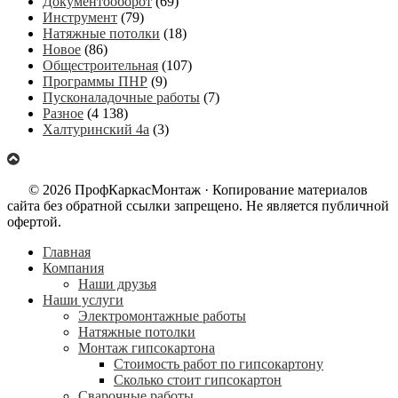
Документооборот
(69)
Инструмент
(79)
Натяжные потолки
(18)
Новое
(86)
Общестроительная
(107)
Программы ПНР
(9)
Пусконаладочные работы
(7)
Разное
(4 138)
Халтуринский 4а
(3)
© 2026 ПрофКаркасМонтаж · Копирование материалов
сайта без обратной ссылки запрещено. Не является публичной
офертой.
Главная
Компания
Наши друзья
Наши услуги
Электромонтажные работы
Натяжные потолки
Монтаж гипсокартона
Стоимость работ по гипсокартону
Сколько стоит гипсокартон
Сварочные работы