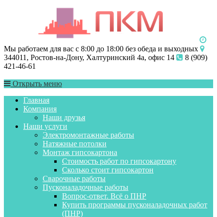
Мы работаем для вас с 8:00 до 18:00 без обеда и выходных
344011, Ростов-на-Дону, Халтуринский 4а, офис 14
8 (909)
421-46-61
Открыть меню
Главная
Компания
Наши друзья
Наши услуги
Электромонтажные работы
Натяжные потолки
Монтаж гипсокартона
Стоимость работ по гипсокартону
Сколько стоит гипсокартон
Сварочные работы
Пусконаладочные работы
Вопрос-ответ. Всё о ПНР
Купить программы пусконаладочных работ
(ПНР)