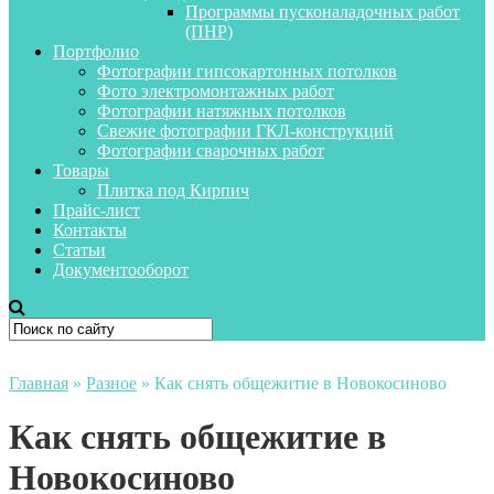
Программы пусконаладочных работ
(ПНР)
Портфолио
Фотографии гипсокартонных потолков
Фото электромонтажных работ
Фотографии натяжных потолков
Свежие фотографии ГКЛ-конструкций
Фотографии сварочных работ
Товары
Плитка под Кирпич
Прайс-лист
Контакты
Статьи
Документооборот
Главная
»
Разное
»
Как снять общежитие в Новокосиново
Как снять общежитие в
Новокосиново