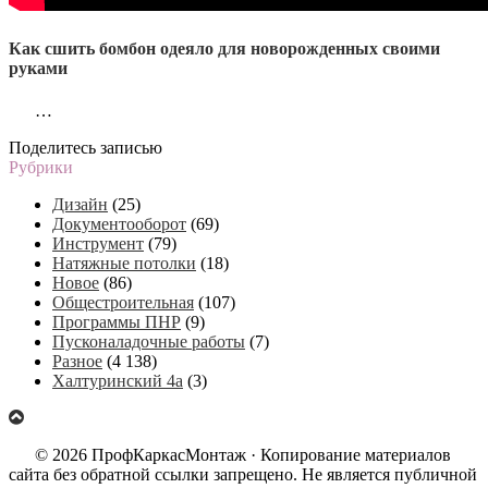
Как сшить бомбон одеяло для новорожденных своими
руками
…
Поделитесь записью
Рубрики
Дизайн
(25)
Документооборот
(69)
Инструмент
(79)
Натяжные потолки
(18)
Новое
(86)
Общестроительная
(107)
Программы ПНР
(9)
Пусконаладочные работы
(7)
Разное
(4 138)
Халтуринский 4а
(3)
© 2026 ПрофКаркасМонтаж · Копирование материалов
сайта без обратной ссылки запрещено. Не является публичной