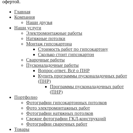
офертой.
Главная
Компания
Наши друзья
Наши услуги
Электромонтажные работы
Натяжные потолки
Монтаж гипсокартона
Стоимость работ по гипсокартону
Сколько стоит гипсокартон
Сварочные работы
Пусконаладочные работы
Вопрос-ответ. Всё о ПНР
Купить программы пусконаладочных работ
(ПНР)
Программы пусконаладочных работ
(ПНР)
Портфолио
Фотографии гипсокартонных потолков
Фото электромонтажных работ
Фотографии натяжных потолков
Свежие фотографии ГКЛ-конструкций
Фотографии сварочных работ
Товары