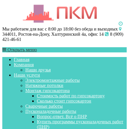
Мы работаем для вас с 8:00 до 18:00 без обеда и выходных
344011, Ростов-на-Дону, Халтуринский 4а, офис 14
8 (909)
421-46-61
Открыть меню
Главная
Компания
Наши друзья
Наши услуги
Электромонтажные работы
Натяжные потолки
Монтаж гипсокартона
Стоимость работ по гипсокартону
Сколько стоит гипсокартон
Сварочные работы
Пусконаладочные работы
Вопрос-ответ. Всё о ПНР
Купить программы пусконаладочных работ
(ПНР)