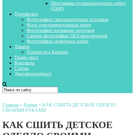
Программы пусконаладочных работ
(ПНР)
Портфолио
Фотографии гипсокартонных потолков
Фото электромонтажных работ
Фотографии натяжных потолков
Свежие фотографии ГКЛ-конструкций
Фотографии сварочных работ
Товары
Плитка под Кирпич
Прайс-лист
Контакты
Статьи
Документооборот
Главная
»
Разное
»
КАК СШИТЬ ДЕТСКОЕ ОДЕЯЛО
СВОИМИ РУКАМИ
КАК СШИТЬ ДЕТСКОЕ