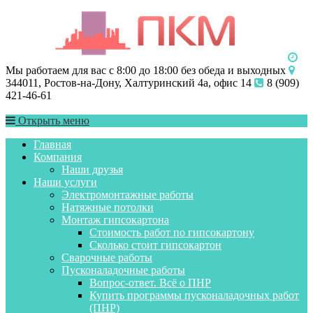
Мы работаем для вас с 8:00 до 18:00 без обеда и выходных
344011, Ростов-на-Дону, Халтуринский 4а, офис 14
8 (909)
421-46-61
Открыть меню
Главная
Компания
Наши друзья
Наши услуги
Электромонтажные работы
Натяжные потолки
Монтаж гипсокартона
Стоимость работ по гипсокартону
Сколько стоит гипсокартон
Сварочные работы
Пусконаладочные работы
Вопрос-ответ. Всё о ПНР
Купить программы пусконаладочных работ
(ПНР)