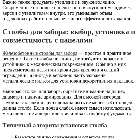
Важно также продумать утепление и звукоизоляцию.
Современные стеновые панели часто выпускают «сэндвич»-
версии с утеплителем внутри, это уменьшает объем
отделочных работ и повышает энергоэффективность здания.
Столбы для забора: выбор, установка и
совместимость с панелями
Железобетонные столбы для забора
— простое и практичное
решение. Такие столбы не гниют, не требуют покраски и
устойчивы к механическим повреждениям. Обычно в них
предусмотрены пазы или крюки для крепления секций
ограждения, а иногда в верхнюю часть заложены
металлические гильзы для установки декоративных накладок.
Выбирая столбы для забора, обратите внимание на длину,
диаметр и наличие армирования. Для высокой изгороди
глубина закладки в грунт должна быть не менее 1/3 от общей
длины столба. Если почва слабая, имеет смысл использовать
металлические анкеры или увеличивать глубину фундамента.
Типичный алгоритм установки столба
Разметьте линию ограждения и отметьте точки