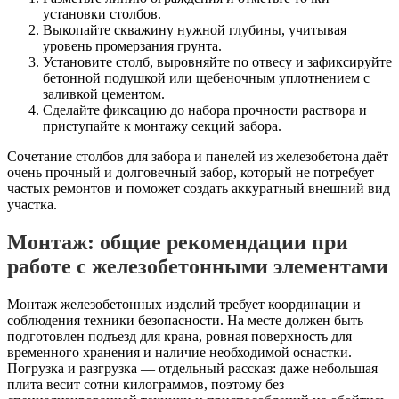
установки столбов.
Выкопайте скважину нужной глубины, учитывая
уровень промерзания грунта.
Установите столб, выровняйте по отвесу и зафиксируйте
бетонной подушкой или щебеночным уплотнением с
заливкой цементом.
Сделайте фиксацию до набора прочности раствора и
приступайте к монтажу секций забора.
Сочетание столбов для забора и панелей из железобетона даёт
очень прочный и долговечный забор, который не потребует
частых ремонтов и поможет создать аккуратный внешний вид
участка.
Монтаж: общие рекомендации при
работе с железобетонными элементами
Монтаж железобетонных изделий требует координации и
соблюдения техники безопасности. На месте должен быть
подготовлен подъезд для крана, ровная поверхность для
временного хранения и наличие необходимой оснастки.
Погрузка и разгрузка — отдельный рассказ: даже небольшая
плита весит сотни килограммов, поэтому без