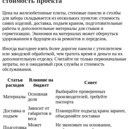
стоимость проекта
Цена на железобетонные плиты, стеновые панели и столбы
для забора складывается из нескольких пунктов: стоимость
самих изделий, доставка, подъем краном, подготовительные
работы и дополнительные материалы для стыков и
герметизации. Экономия на материалах может обернуться
удорожанием в будущем из-за ремонтов и переделок.
Иногда выгоднее взять более дорогие панели с утеплителем
или заводской обработкой, чем тратить время и деньги на их
дополнительную отделку. Считайте не только первоначальные
затраты, но и ожидаемый срок службы и стоимость
обслуживания.
Статья
Влияние на
Совет
расходов
бюджет
Выбирайте проверенных
Основная
Материалы
производителей, требуйте
доля
паспорта
Зависит от
Доставка и
Планируйте подъезд крана заранее,
габаритов и
подъем
объединяйте поставки
веса
Может
Не экономьте на основании,
Подготовка