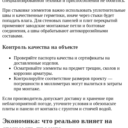
специализированной техники и приспособлений не обойтись.
При стыковке элементов важно использовать уплотнительные
швы и качественные герметики, иначе через стыки будет
попадать влага. Для стеновых панелей и плит перекрытий
применяют заводские монтажные петли и болтовые
соединения, а швы обрабатывают антикоррозийными
составами.
Контроль качества на объекте
Проверяйте паспорта качества и сертификаты на
доставленные изделия.
Осматривайте элементы на предмет трещин, сколов и
коррозии арматуры.
Контролируйте соответствие размеров проекту —
погрешности в миллиметрах могут вылиться в затраты
при монтаже.
Если производитель допускает доставку и хранение при
неблагоприятной погоде, уточните условия и обезопасьте
плиты и панели от контакта с грунтом и стоячей водой.
Экономика: что реально влияет на