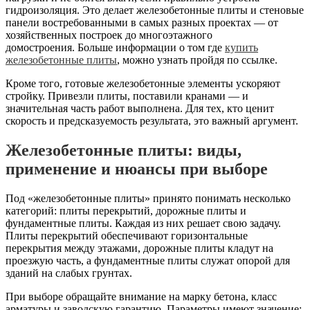
гидроизоляция. Это делает железобетонные плиты и стеновые
панели востребованными в самых разных проектах — от
хозяйственных построек до многоэтажного
домостроения. Больше информации о том где
купить
железобетонные плиты
, можно узнать пройдя по ссылке.
Кроме того, готовые железобетонные элементы ускоряют
стройку. Привезли плиты, поставили кранами — и
значительная часть работ выполнена. Для тех, кто ценит
скорость и предсказуемость результата, это важный аргумент.
Железобетонные плиты: виды,
применение и нюансы при выборе
Под «железобетонные плиты» принято понимать несколько
категорий: плиты перекрытий, дорожные плиты и
фундаментные плиты. Каждая из них решает свою задачу.
Плиты перекрытий обеспечивают горизонтальные
перекрытия между этажами, дорожные плиты кладут на
проезжую часть, а фундаментные плиты служат опорой для
зданий на слабых грунтах.
При выборе обращайте внимание на марку бетона, класс
арматуры и заводскую гарантию. Параметры имеют значение: