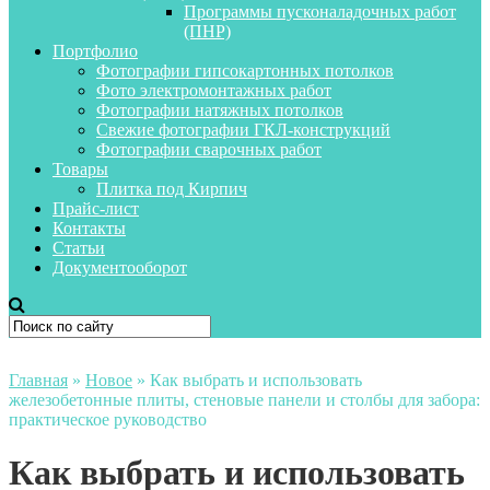
Программы пусконаладочных работ
(ПНР)
Портфолио
Фотографии гипсокартонных потолков
Фото электромонтажных работ
Фотографии натяжных потолков
Свежие фотографии ГКЛ-конструкций
Фотографии сварочных работ
Товары
Плитка под Кирпич
Прайс-лист
Контакты
Статьи
Документооборот
Главная
»
Новое
»
Как выбрать и использовать
железобетонные плиты, стеновые панели и столбы для забора:
практическое руководство
Как выбрать и использовать