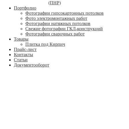
(ПНР)
Портфолио
Фотографии гипсокартонных потолков
Фото электромонтажных работ
Фотографии натяжных потолков
Свежие фотографии ГКЛ-конструкций
Фотографии сварочных работ
Товары
Плитка под Кирпич
Прайс-лист
Контакты
Статьи
Документооборот