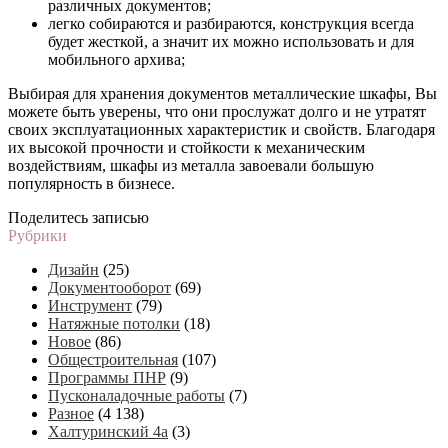
различных документов;
легко собираются и разбираются, конструкция всегда
будет жесткой, а значит их можно использовать и для
мобильного архива;
Выбирая для хранения документов металлические шкафы, Вы
можете быть уверены, что они прослужат долго и не утратят
своих эксплуатационных характеристик и свойств. Благодаря
их высокой прочности и стойкости к механическим
воздействиям, шкафы из металла завоевали большую
популярность в бизнесе.
Поделитесь записью
Рубрики
Дизайн
(25)
Документооборот
(69)
Инструмент
(79)
Натяжные потолки
(18)
Новое
(86)
Общестроительная
(107)
Программы ПНР
(9)
Пусконаладочные работы
(7)
Разное
(4 138)
Халтуринский 4а
(3)