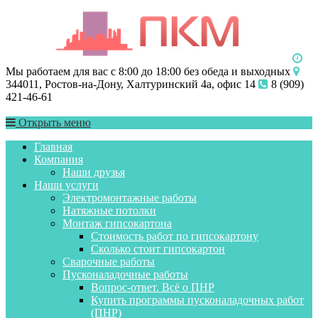
Мы работаем для вас с 8:00 до 18:00 без обеда и выходных
344011, Ростов-на-Дону, Халтуринский 4а, офис 14
8 (909)
421-46-61
Открыть меню
Главная
Компания
Наши друзья
Наши услуги
Электромонтажные работы
Натяжные потолки
Монтаж гипсокартона
Стоимость работ по гипсокартону
Сколько стоит гипсокартон
Сварочные работы
Пусконаладочные работы
Вопрос-ответ. Всё о ПНР
Купить программы пусконаладочных работ
(ПНР)