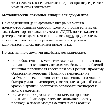
этот недостаток незначителен, однако при переезде этот
момент стоит учитывать.
Металлические архивные шкафы для документов
На сегодняшний день архивные шкафы из металла
пользуются большим спросом. Конечно, произвести их на
заказ будет гораздо сложнее, чем из ЛДСП, но что касается
размеров, то их достаточно. Например
здесь
представлены
архивные шкафы самых разных размеров, с разным
количеством полок, наличием замков и т.д.
По сравнению с другими шкафами, металлические:
не требовательны к условиям эксплуатации — для них
повышенная влажность не является большой проблемой,
защитная порошковая краска позволит решить проблему
образования коррозии. Панели от влажности не
разбухают, а если появится след ржавчины, его можно
быстро удалить раствором, а место, где защитный слой
краски нарушен, достаточно обработать раствором и
заного закрасить;
полки и стенки достаточно тонкие, но при этом
прочные и благодаря этому не занимают полезную
площадь, а значит могут вместить в себя больше