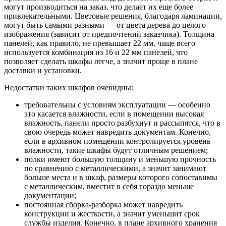
могут производиться на заказ, что делает их еще более
привлекательными. Цветовые решения, благодаря ламинации,
могут быть самыми разными — от цвета дерева до целого
изображения (зависит от предпочтений заказчика). Толщина
панелей, как правило, не превышает 22 мм, чаще всего
используется комбинация из 16 и 22 мм панелей, что
позволяет сделать шкафы легче, а значит проще в плане
доставки и установки.
Недостатки таких шкафов очевидны:
требовательны с условиям эксплуатации — особенно
это касается влажности, если в помещении высокая
влажность, панели просто разбухнут и рассыпятся, что в
свою очередь может навредить документам. Конечно,
если в архивном помещении контролируется уровень
влажности, такие шкафы будут отличным решением;
полки имеют большую толщину и меньшую прочность
по сравнению с металлическими, а значит занимают
больше места и в шкаф, размеры которого сопоставимы
с металлическим, вместит в себя гораздо меньше
документации;
постоянная сборка-разборка может навредить
конструкции и жесткости, а значит уменьшит срок
службы изделия. Конечно, в плане архивного хранения