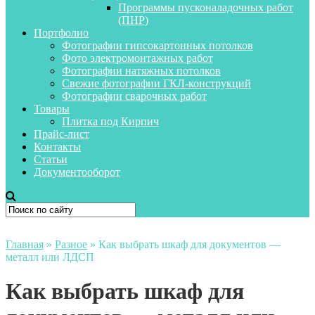
Программы пусконаладочных работ
(ПНР)
Портфолио
Фотографии гипсокартонных потолков
Фото электромонтажных работ
Фотографии натяжных потолков
Свежие фотографии ГКЛ-конструкций
Фотографии сварочных работ
Товары
Плитка под Кирпич
Прайс-лист
Контакты
Статьи
Документооборот
Главная
»
Разное
»
Как выбрать шкаф для документов —
металл или ЛДСП
Как выбрать шкаф для