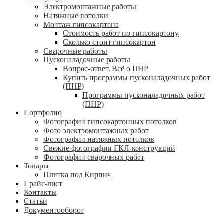
Электромонтажные работы
Натяжные потолки
Монтаж гипсокартона
Стоимость работ по гипсокартону
Сколько стоит гипсокартон
Сварочные работы
Пусконаладочные работы
Вопрос-ответ. Всё о ПНР
Купить программы пусконаладочных работ
(ПНР)
Программы пусконаладочных работ
(ПНР)
Портфолио
Фотографии гипсокартонных потолков
Фото электромонтажных работ
Фотографии натяжных потолков
Свежие фотографии ГКЛ-конструкций
Фотографии сварочных работ
Товары
Плитка под Кирпич
Прайс-лист
Контакты
Статьи
Документооборот