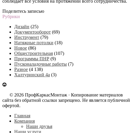
соблюдает все условия на протяжении всего сотрудничества.
Поделитесь записью
Рубрики
Дизайн
(25)
Документооборот
(69)
Инструмент
(79)
Натяжные потолки
(18)
Новое
(86)
Общестроительная
(107)
Программы ПНР
(9)
Пусконаладочные работы
(7)
Разное
(4 138)
Халтуринский 4а
(3)
© 2026 ПрофКаркасМонтаж · Копирование материалов
сайта без обратной ссылки запрещено. Не является публичной
офертой.
Главная
Компания
Наши друзья
Наши услуги