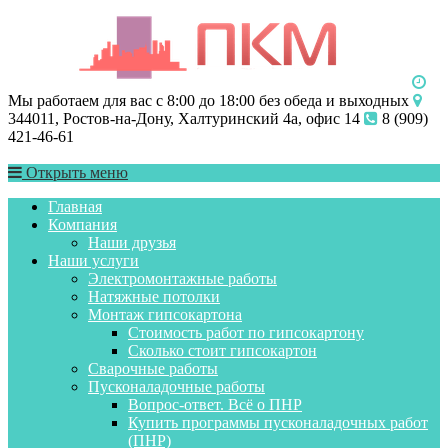
Мы работаем для вас с 8:00 до 18:00 без обеда и выходных
344011, Ростов-на-Дону, Халтуринский 4а, офис 14
8 (909)
421-46-61
Открыть меню
Главная
Компания
Наши друзья
Наши услуги
Электромонтажные работы
Натяжные потолки
Монтаж гипсокартона
Стоимость работ по гипсокартону
Сколько стоит гипсокартон
Сварочные работы
Пусконаладочные работы
Вопрос-ответ. Всё о ПНР
Купить программы пусконаладочных работ
(ПНР)