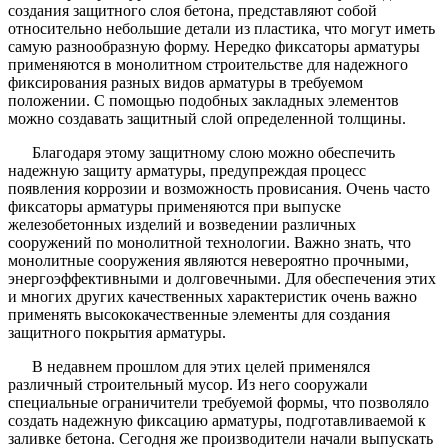
создания защитного слоя бетона, представляют собой
относительно небольшие детали из пластика, что могут иметь
самую разнообразную форму. Нередко фиксаторы арматуры
применяются в монолитном строительстве для надежного
фиксирования разных видов арматуры в требуемом
положении. С помощью подобных закладных элементов
можно создавать защитный слой определенной толщины.
Благодаря этому защитному слою можно обеспечить
надежную защиту арматуры, предупреждая процесс
появления коррозии и возможность провисания. Очень часто
фиксаторы арматуры применяются при выпуске
железобетонных изделий и возведении различных
сооружений по монолитной технологии. Важно знать, что
монолитные сооружения являются невероятно прочными,
энергоэффективными и долговечными. Для обеспечения этих
и многих других качественных характеристик очень важно
применять высококачественные элементы для создания
защитного покрытия арматуры.
В недавнем прошлом для этих целей применялся
различный строительный мусор. Из него сооружали
специальные ограничители требуемой формы, что позволяло
создать надежную фиксацию арматуры, подготавливаемой к
заливке бетона. Сегодня же производители начали выпускать