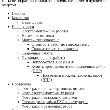
сайта без обратной ссылки запрещено. Не является публичной
офертой.
Главная
Компания
Наши друзья
Наши услуги
Электромонтажные работы
Натяжные потолки
Монтаж гипсокартона
Стоимость работ по гипсокартону
Сколько стоит гипсокартон
Сварочные работы
Пусконаладочные работы
Вопрос-ответ. Всё о ПНР
Купить программы пусконаладочных работ
(ПНР)
Программы пусконаладочных работ
(ПНР)
Портфолио
Фотографии гипсокартонных потолков
Фото электромонтажных работ
Фотографии натяжных потолков
Свежие фотографии ГКЛ-конструкций
Фотографии сварочных работ