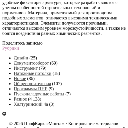
удобные фиксаторы арматуры, которые разрабатываются с
учетом особенностей строительных технологий и
нормативов. Материал, применяемый для производства
подобных элементов, отличается высокими техническими
характеристиками. Элементы получаются прочными,
отличаются высоким уровнем морозоустойчивости, а также не
боятся воздействия разных химических реагентов.
Поделитесь записью
Рубрики
Дизайн
(25)
Документооборот
(69)
Инструмент
(79)
Натяжные потолки
(18)
Новое
(86)
Общестроительная
(107)
Программы ПНР
(9)
Пусконаладочные работы
(7)
Разное
(4 138)
Халтуринский 4а
(3)
© 2026 ПрофКаркасМонтаж · Копирование материалов