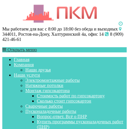
Мы работаем для вас с 8:00 до 18:00 без обеда и выходных
344011, Ростов-на-Дону, Халтуринский 4а, офис 14
8 (909)
421-46-61
Открыть меню
Главная
Компания
Наши друзья
Наши услуги
Электромонтажные работы
Натяжные потолки
Монтаж гипсокартона
Стоимость работ по гипсокартону
Сколько стоит гипсокартон
Сварочные работы
Пусконаладочные работы
Вопрос-ответ. Всё о ПНР
Купить программы пусконаладочных работ
(ПНР)