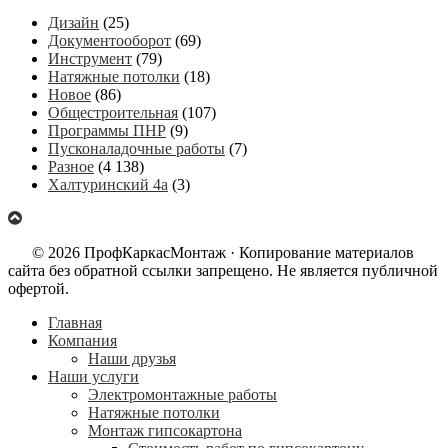
Дизайн
(25)
Документооборот
(69)
Инструмент
(79)
Натяжные потолки
(18)
Новое
(86)
Общестроительная
(107)
Программы ПНР
(9)
Пусконаладочные работы
(7)
Разное
(4 138)
Халтуринский 4а
(3)
© 2026 ПрофКаркасМонтаж · Копирование материалов
сайта без обратной ссылки запрещено. Не является публичной
офертой.
Главная
Компания
Наши друзья
Наши услуги
Электромонтажные работы
Натяжные потолки
Монтаж гипсокартона