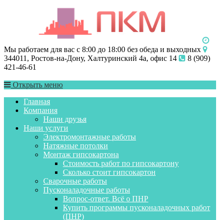
Мы работаем для вас с 8:00 до 18:00 без обеда и выходных
344011, Ростов-на-Дону, Халтуринский 4а, офис 14
8 (909)
421-46-61
Открыть меню
Главная
Компания
Наши друзья
Наши услуги
Электромонтажные работы
Натяжные потолки
Монтаж гипсокартона
Стоимость работ по гипсокартону
Сколько стоит гипсокартон
Сварочные работы
Пусконаладочные работы
Вопрос-ответ. Всё о ПНР
Купить программы пусконаладочных работ
(ПНР)