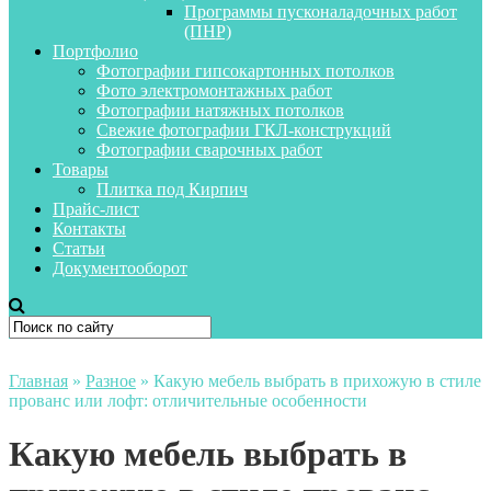
Программы пусконаладочных работ
(ПНР)
Портфолио
Фотографии гипсокартонных потолков
Фото электромонтажных работ
Фотографии натяжных потолков
Свежие фотографии ГКЛ-конструкций
Фотографии сварочных работ
Товары
Плитка под Кирпич
Прайс-лист
Контакты
Статьи
Документооборот
Главная
»
Разное
»
Какую мебель выбрать в прихожую в стиле
прованс или лофт: отличительные особенности
Какую мебель выбрать в