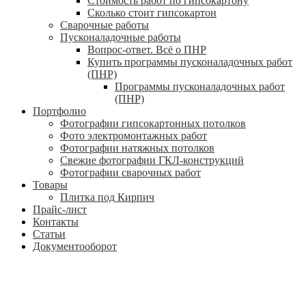
Стоимость работ по гипсокартону
Сколько стоит гипсокартон
Сварочные работы
Пусконаладочные работы
Вопрос-ответ. Всё о ПНР
Купить программы пусконаладочных работ
(ПНР)
Программы пусконаладочных работ
(ПНР)
Портфолио
Фотографии гипсокартонных потолков
Фото электромонтажных работ
Фотографии натяжных потолков
Свежие фотографии ГКЛ-конструкций
Фотографии сварочных работ
Товары
Плитка под Кирпич
Прайс-лист
Контакты
Статьи
Документооборот