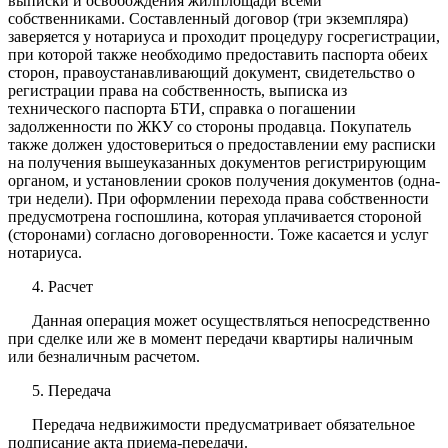
выписки и освобождения жилплощади всеми
собственниками. Составленный договор (три экземпляра)
заверяется у нотариуса и проходит процедуру госрегистрации,
при которой также необходимо предоставить паспорта обеих
сторон, правоустанавливающий документ, свидетельство о
регистрации права на собственность, выписка из
технического паспорта БТИ, справка о погашении
задолженности по ЖКУ со стороны продавца. Покупатель
также должен удостовериться о предоставлении ему расписки
на получения вышеуказанных документов регистрирующим
органом, и установлении сроков получения документов (одна-
три недели). При оформлении перехода права собственности
предусмотрена госпошлина, которая уплачивается стороной
(сторонами) согласно договоренности. Тоже касается и услуг
нотариуса.
4. Расчет
Данная операция может осуществляться непосредственно
при сделке или же в момент передачи квартиры наличным
или безналичным расчетом.
5. Передача
Передача недвижимости предусматривает обязательное
подписание акта приема-передачи.