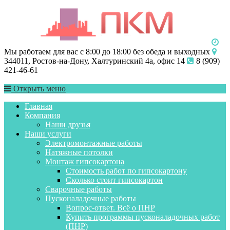
Мы работаем для вас с 8:00 до 18:00 без обеда и выходных
344011, Ростов-на-Дону, Халтуринский 4а, офис 14
8 (909)
421-46-61
Открыть меню
Главная
Компания
Наши друзья
Наши услуги
Электромонтажные работы
Натяжные потолки
Монтаж гипсокартона
Стоимость работ по гипсокартону
Сколько стоит гипсокартон
Сварочные работы
Пусконаладочные работы
Вопрос-ответ. Всё о ПНР
Купить программы пусконаладочных работ
(ПНР)