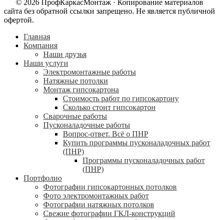
© 2026 ПрофКаркасМонтаж · Копирование материалов
сайта без обратной ссылки запрещено. Не является публичной
офертой.
Главная
Компания
Наши друзья
Наши услуги
Электромонтажные работы
Натяжные потолки
Монтаж гипсокартона
Стоимость работ по гипсокартону
Сколько стоит гипсокартон
Сварочные работы
Пусконаладочные работы
Вопрос-ответ. Всё о ПНР
Купить программы пусконаладочных работ
(ПНР)
Программы пусконаладочных работ
(ПНР)
Портфолио
Фотографии гипсокартонных потолков
Фото электромонтажных работ
Фотографии натяжных потолков
Свежие фотографии ГКЛ-конструкций