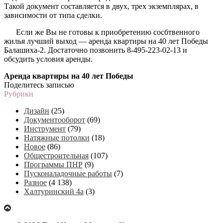
Такой документ составляется в двух, трех экземплярах, в
зависимости от типа сделки.
Если же Вы не готовы к приобретению сосбтвенного
жилья лучший выход — аренда квартиры на 40 лет Победы
Балашиха-2. Достаточно позвонить 8-495-223-02-13 и
обсудить условия аренды.
Аренда квартиры на 40 лет Победы
Поделитесь записью
Рубрики
Дизайн
(25)
Документооборот
(69)
Инструмент
(79)
Натяжные потолки
(18)
Новое
(86)
Общестроительная
(107)
Программы ПНР
(9)
Пусконаладочные работы
(7)
Разное
(4 138)
Халтуринский 4а
(3)