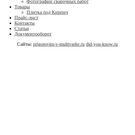
Фотографии сварочных работ
Товары
Плитка под Кирпич
Прайс-лист
Контакты
Статьи
Документооборот
Сайты:
prigotovim-v-multivarke.ru
did-you-know.ru