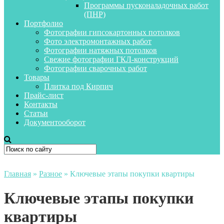
Программы пусконаладочных работ
(ПНР)
Портфолио
Фотографии гипсокартонных потолков
Фото электромонтажных работ
Фотографии натяжных потолков
Свежие фотографии ГКЛ-конструкций
Фотографии сварочных работ
Товары
Плитка под Кирпич
Прайс-лист
Контакты
Статьи
Документооборот
Главная
»
Разное
»
Ключевые этапы покупки квартиры
Ключевые этапы покупки
квартиры