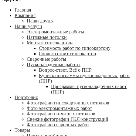
Главная
Компания
Наши друзья
Наши услуги
Электромонтажные работы
Натяжные потолки
Монтаж гипсокартона
Стоимость работ по гипсокартону
Сколько стоит гипсокартон
Сварочные работы
Пусконаладочные работы
Вопрос-ответ. Всё о ПНР
Купить программы пусконаладочных работ
(ПНР)
Программы пусконаладочных работ
(ПНР)
Портфолио
Фотографии гипсокартонных потолков
Фото электромонтажных работ
Фотографии натяжных потолков
Свежие фотографии ГКЛ-конструкций
Фотографии сварочных работ
Товары
Плитка под Кирпич