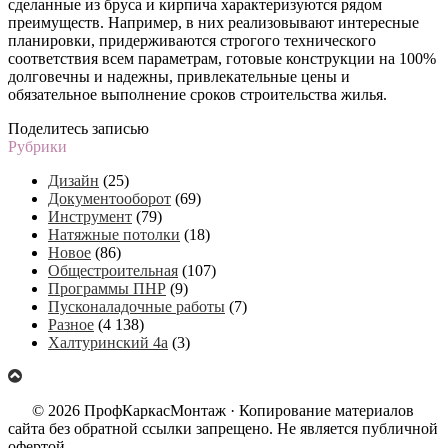
сделанные из бруса и кирпича характеризуются рядом
преимуществ. Например, в них реализовывают интересные
планировки, придерживаются строгого технического
соответствия всем параметрам, готовые конструкции на 100%
долговечны и надежны, привлекательные цены и
обязательное выполнение сроков строительства жилья.
Поделитесь записью
Рубрики
Дизайн
(25)
Документооборот
(69)
Инструмент
(79)
Натяжные потолки
(18)
Новое
(86)
Общестроительная
(107)
Программы ПНР
(9)
Пусконаладочные работы
(7)
Разное
(4 138)
Халтуринский 4а
(3)
© 2026 ПрофКаркасМонтаж · Копирование материалов
сайта без обратной ссылки запрещено. Не является публичной
офертой.