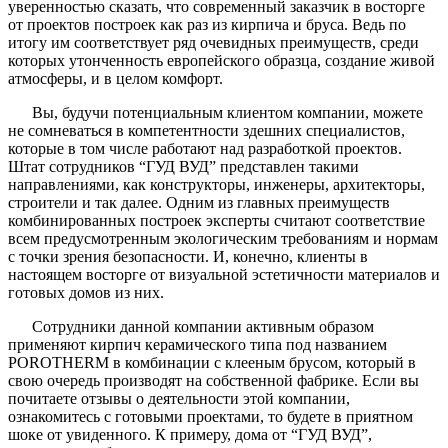
уверенностью сказать, что современный заказчик в восторге
от проектов построек как раз из кирпича и бруса. Ведь по
итогу им соответствует ряд очевидных преимуществ, среди
которых утонченность европейского образца, создание живой
атмосферы, и в целом комфорт.
Вы, будучи потенциальным клиентом компании, можете
не сомневаться в компетентности здешних специалистов,
которые в том числе работают над разработкой проектов.
Штат сотрудников “ГУД ВУД” представлен такими
направлениями, как конструкторы, инженеры, архитекторы,
строители и так далее. Одним из главных преимуществ
комбинированных построек эксперты считают соответствие
всем предусмотренным экологическим требованиям и нормам
с точки зрения безопасности. И, конечно, клиенты в
настоящем восторге от визуальной эстетичности материалов и
готовых домов из них.
Сотрудники данной компании активным образом
применяют кирпич керамического типа под названием
POROTHERM в комбинации с клееным брусом, который в
свою очередь производят на собственной фабрике. Если вы
почитаете отзывы о деятельности этой компании,
ознакомитесь с готовыми проектами, то будете в приятном
шоке от увиденного. К примеру, дома от “ГУД ВУД”,