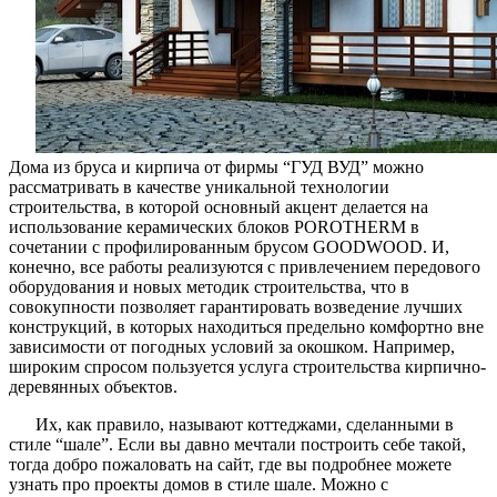
Дома из бруса и кирпича от фирмы “ГУД ВУД” можно
рассматривать в качестве уникальной технологии
строительства, в которой основный акцент делается на
использование керамических блоков POROTHERM в
сочетании с профилированным брусом GOODWOOD. И,
конечно, все работы реализуются с привлечением передового
оборудования и новых методик строительства, что в
совокупности позволяет гарантировать возведение лучших
конструкций, в которых находиться предельно комфортно вне
зависимости от погодных условий за окошком. Например,
широким спросом пользуется услуга строительства кирпично-
деревянных объектов.
Их, как правило, называют коттеджами, сделанными в
стиле “шале”. Если вы давно мечтали построить себе такой,
тогда добро пожаловать на сайт, где вы подробнее можете
узнать про проекты домов в стиле шале. Можно с