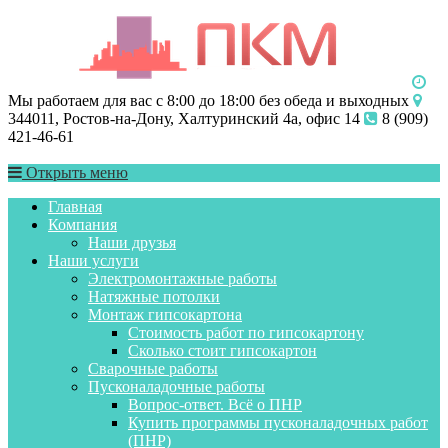
Мы работаем для вас с 8:00 до 18:00 без обеда и выходных
344011, Ростов-на-Дону, Халтуринский 4а, офис 14
8 (909)
421-46-61
Открыть меню
Главная
Компания
Наши друзья
Наши услуги
Электромонтажные работы
Натяжные потолки
Монтаж гипсокартона
Стоимость работ по гипсокартону
Сколько стоит гипсокартон
Сварочные работы
Пусконаладочные работы
Вопрос-ответ. Всё о ПНР
Купить программы пусконаладочных работ
(ПНР)