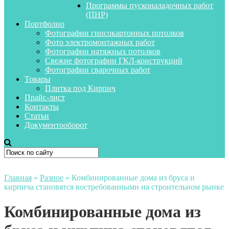
Программы пусконаладочных работ
(ПНР)
Портфолио
Фотографии гипсокартонных потолков
Фото электромонтажных работ
Фотографии натяжных потолков
Свежие фотографии ГКЛ-конструкций
Фотографии сварочных работ
Товары
Плитка под Кирпич
Прайс-лист
Контакты
Статьи
Документооборот
Главная
»
Разное
»
Комбинированные дома из бруса и
кирпича становятся востребованными на строительном рынке
Комбинированные дома из