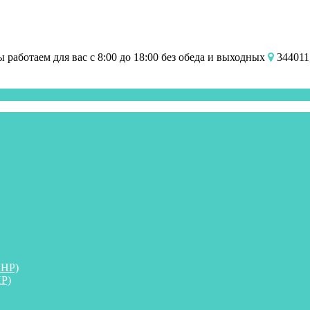
работаем для вас с 8:00 до 18:00 без обеда и выходных
344011,
ПНР)
Р)