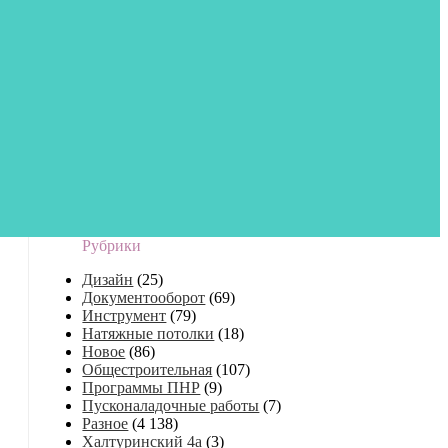
Рубрики
Дизайн
(25)
Документооборот
(69)
Инструмент
(79)
Натяжные потолки
(18)
Новое
(86)
Общестроительная
(107)
Программы ПНР
(9)
Пусконаладочные работы
(7)
Разное
(4 138)
Халтуринский 4а
(3)