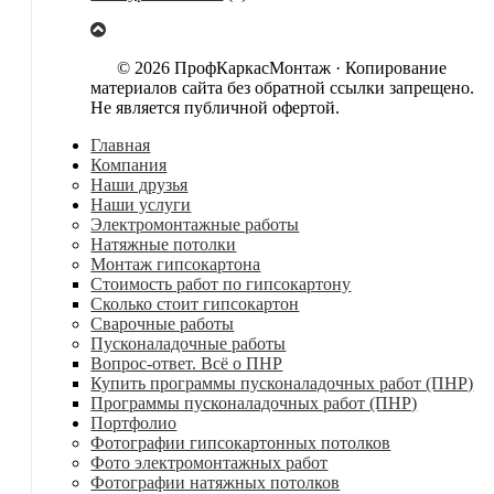
© 2026 ПрофКаркасМонтаж · Копирование
материалов сайта без обратной ссылки запрещено.
Не является публичной офертой.
Главная
Компания
Наши друзья
Наши услуги
Электромонтажные работы
Натяжные потолки
Монтаж гипсокартона
Стоимость работ по гипсокартону
Сколько стоит гипсокартон
Сварочные работы
Пусконаладочные работы
Вопрос-ответ. Всё о ПНР
Купить программы пусконаладочных работ (ПНР)
Программы пусконаладочных работ (ПНР)
Портфолио
Фотографии гипсокартонных потолков
Фото электромонтажных работ
Фотографии натяжных потолков