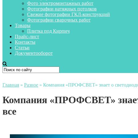
Фото электромонтажных работ
Фотографии натяжных потолков
Свежие фотографии ГКЛ-конструкций
Фотографии сварочных работ
Товары
Плитка под Кирпич
Прайс-лист
Контакты
Статьи
Документооборот
Главная
»
Разное
»
Компания «ПРОФСВЕТ» знает о светодиодн
Компания «ПРОФСВЕТ» знает 
все