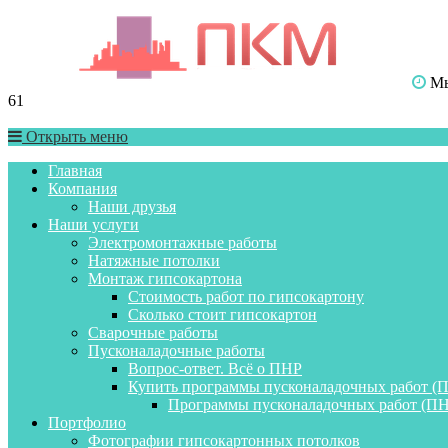
Мы 
61
Открыть меню
Главная
Компания
Наши друзья
Наши услуги
Электромонтажные работы
Натяжные потолки
Монтаж гипсокартона
Стоимость работ по гипсокартону
Сколько стоит гипсокартон
Сварочные работы
Пусконаладочные работы
Вопрос-ответ. Всё о ПНР
Купить программы пусконаладочных работ (
Программы пусконаладочных работ (ПН
Портфолио
Фотографии гипсокартонных потолков