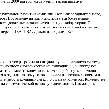
яется 2000-ый год, когда начали так называемую
одуктивном развитии компании. Нет ничего удивительного,
ров. Постепенно начали использоваться более новые
 исследовательско-экспериментальную лабораторию. Ее
льзуя при этом агрегат высокого качества. Или быть может
исперсия ПВА, ПВА, Дракон и так далее. Если вы
для клиентов разработали специальную оперативную систему
мационно-технологической консультации, ну и никуда без
а этом этапе, то конечно же можно прибегнуть к помощи
я в одежде, поэтому готовы прийти на помощь с советом и
ятельности компании легко по отзывам клиентов. Конечно, не
ы на систематической основе увеличиваются. Посмотреть