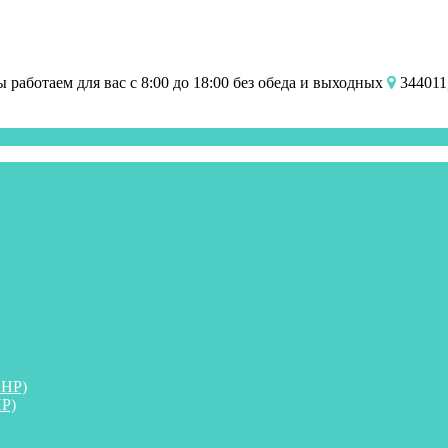
работаем для вас с 8:00 до 18:00 без обеда и выходных
344011,
ПНР)
Р)