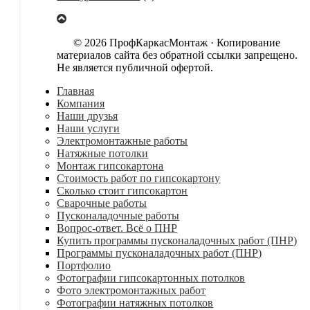
© 2026 ПрофКаркасМонтаж · Копирование
материалов сайта без обратной ссылки запрещено.
Не является публичной офертой.
Главная
Компания
Наши друзья
Наши услуги
Электромонтажные работы
Натяжные потолки
Монтаж гипсокартона
Стоимость работ по гипсокартону
Сколько стоит гипсокартон
Сварочные работы
Пусконаладочные работы
Вопрос-ответ. Всё о ПНР
Купить программы пусконаладочных работ (ПНР)
Программы пусконаладочных работ (ПНР)
Портфолио
Фотографии гипсокартонных потолков
Фото электромонтажных работ
Фотографии натяжных потолков