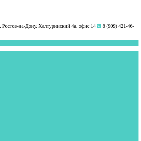
 Ростов-на-Дону, Халтуринский 4а, офис 14
8 (909) 421-46-