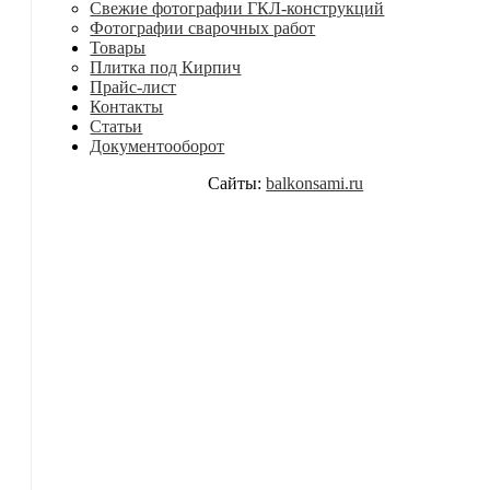
Свежие фотографии ГКЛ-конструкций
Фотографии сварочных работ
Товары
Плитка под Кирпич
Прайс-лист
Контакты
Статьи
Документооборот
Сайты:
balkonsami.ru