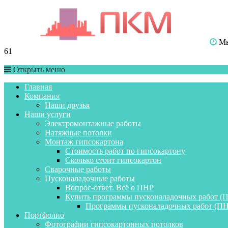
Мы 
61
Открыть меню
Главная
Компания
Наши друзья
Наши услуги
Электромонтажные работы
Натяжные потолки
Монтаж гипсокартона
Стоимость работ по гипсокартону
Сколько стоит гипсокартон
Сварочные работы
Пусконаладочные работы
Вопрос-ответ. Всё о ПНР
Купить программы пусконаладочных работ (
Программы пусконаладочных работ (ПН
Портфолио
Фотографии гипсокартонных потолков