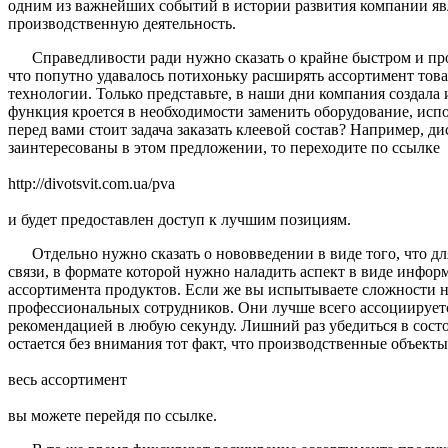
одним из важнейших событий в истории развития компании явл
производственную деятельность.
Справедливости ради нужно сказать о крайне быстром и пр
что попутно удавалось потихоньку расширять ассортимент това
технологии. Только представьте, в наши дни компания создала
функция кроется в необходимости заменить оборудование, испо
перед вами стоит задача заказать клеевой состав? Например, д
заинтересованы в этом предложении, то переходите по ссылке
http://divotsvit.com.ua/pva
и будет предоставлен доступ к лучшим позициям.
Отдельно нужно сказать о нововведении в виде того, что 
связи, в формате которой нужно наладить аспект в виде инфор
ассортимента продуктов. Если же вы испытываете сложности н
профессиональных сотрудников. Они лучше всего ассоциируетс
рекомендацией в любую секунду. Лишний раз убедиться в состо
остается без внимания тот факт, что производственные объект
весь ассортимент
вы можете перейдя по ссылке.