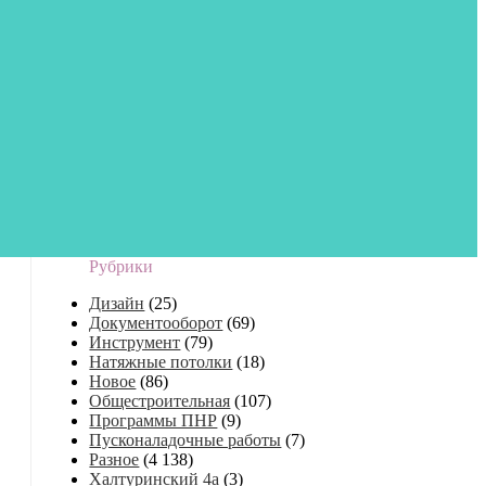
Рубрики
Дизайн
(25)
Документооборот
(69)
Инструмент
(79)
Натяжные потолки
(18)
Новое
(86)
Общестроительная
(107)
Программы ПНР
(9)
Пусконаладочные работы
(7)
Разное
(4 138)
Халтуринский 4а
(3)