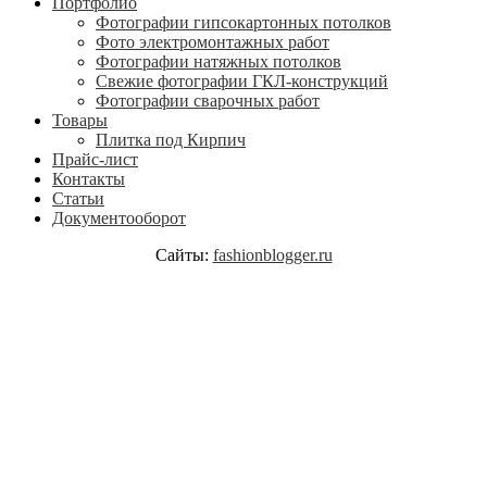
Портфолио
Фотографии гипсокартонных потолков
Фото электромонтажных работ
Фотографии натяжных потолков
Свежие фотографии ГКЛ-конструкций
Фотографии сварочных работ
Товары
Плитка под Кирпич
Прайс-лист
Контакты
Статьи
Документооборот
Сайты:
fashionblogger.ru