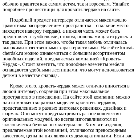
обычно нравится как самим детям, так и взрослым. Узнайте
подробнее про лестницы для кровати-чердака на сайте.
Подобный предмет интерьера отличается максимально
грамотным распределением пространства – спальное место
находится наверху (чердак), а нижняя часть может быть
представлена тумбочками, столом, полочками для игрушек и
так далее. При этом важно, чтобы такая мебель отличалась
высокими качественными характеристиками. На сайте krovat-
cherdak.ru можно ознакомиться с большим ассортиментом
подобных изделий, предлагаемых компанией «Кровать-
Чердак». Стоит заметить, что подобные элементы мебели
оснащаются удобными лестницами, что могут использоваться
детьми в качестве снаряда.
Кроме этого, кровать-чердак может отлично вписаться в
любой интерьер, сохраняя при этом максимальное
пространство в помещении. На сайте этой компании можно
найти множество разных моделей кроватей-чердаков,
представленных в разных цветовых решениях, дизайнах и
формах. Они могут предусматривать разное количество
оригинальных модулей, но всегда изготавливаются из
экологически безопасных материалов. Хотя все изделия,
предлагаемые этой компанией, отличаются превосходным
качеством, цены на них являются демократичными. Если вас