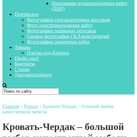
Программы пусконаладочных работ
(ПНР)
Портфолио
Фотографии гипсокартонных потолков
Фото электромонтажных работ
Фотографии натяжных потолков
Свежие фотографии ГКЛ-конструкций
Фотографии сварочных работ
Товары
Плитка под Кирпич
Прайс-лист
Контакты
Статьи
Документооборот
Главная
»
Разное
»
Кровать-Чердак – большой выбор
качественной мебели
Кровать-Чердак – большой