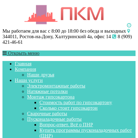
Мы работаем для вас с 8:00 до 18:00 без обеда и выходных
344011, Ростов-на-Дону, Халтуринский 4а, офис 14
8 (909)
421-46-61
Открыть меню
Главная
Компания
Наши друзья
Наши услуги
Электромонтажные работы
Натяжные потолки
Монтаж гипсокартона
Стоимость работ по гипсокартону
Сколько стоит гипсокартон
Сварочные работы
Пусконаладочные работы
Вопрос-ответ. Всё о ПНР
Купить программы пусконаладочных работ
(ПНР)