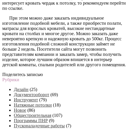
интересует кровать чердак к потолку, то рекомендуем перейти
по ссылке.
При этом можно даже заказать индивидуальное
изготовление подобной мебели, а также приобрести полати,
матрасы для взрослых кроватей, высокие нестандартные
кровати на столбах и многое другое. Можно заказать даже
невероятно крепкую и надежную кровать до 500кг. Процесс
изготовления подобной сложной конструкции займет не
больше 2 недель. Посетители сайта могут позвонить
представителям компании и заказать замер, чтобы получить
изделие, которое лучшим образом впишется в интерьер
детской комнаты, спальни родителей или другого помещения.
Поделитесь записью
Рубрики
Дизайн
(25)
Документооборот
(69)
Инструмент
(79)
Натяжные потолки
(18)
Новое
(86)
Общестроительная
(107)
Программы ПНР
(9)
Пусконаладочные работы
(7)