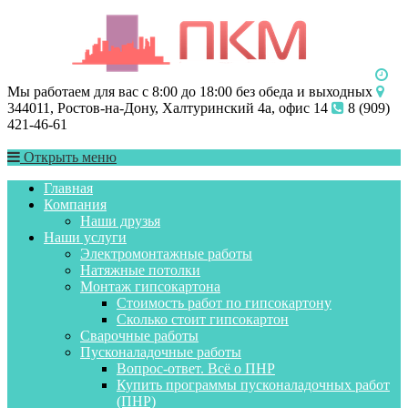
Мы работаем для вас с 8:00 до 18:00 без обеда и выходных
344011, Ростов-на-Дону, Халтуринский 4а, офис 14
8 (909)
421-46-61
Открыть меню
Главная
Компания
Наши друзья
Наши услуги
Электромонтажные работы
Натяжные потолки
Монтаж гипсокартона
Стоимость работ по гипсокартону
Сколько стоит гипсокартон
Сварочные работы
Пусконаладочные работы
Вопрос-ответ. Всё о ПНР
Купить программы пусконаладочных работ
(ПНР)