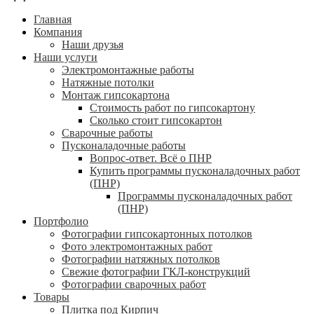
Главная
Компания
Наши друзья
Наши услуги
Электромонтажные работы
Натяжные потолки
Монтаж гипсокартона
Стоимость работ по гипсокартону
Сколько стоит гипсокартон
Сварочные работы
Пусконаладочные работы
Вопрос-ответ. Всё о ПНР
Купить программы пусконаладочных работ
(ПНР)
Программы пусконаладочных работ
(ПНР)
Портфолио
Фотографии гипсокартонных потолков
Фото электромонтажных работ
Фотографии натяжных потолков
Свежие фотографии ГКЛ-конструкций
Фотографии сварочных работ
Товары
Плитка под Кирпич