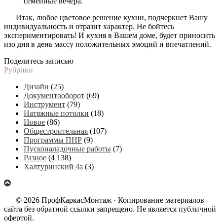
семейные вечера.
Итак, любое цветовое решение кухни, подчеркнет Вашу
индивидуальность и отразит характер. Не бойтесь
экспериментировать! И кухня в Вашем доме, будет приносить
изо дня в день массу положительных эмоций и впечатлений.
Поделитесь записью
Рубрики
Дизайн
(25)
Документооборот
(69)
Инструмент
(79)
Натяжные потолки
(18)
Новое
(86)
Общестроительная
(107)
Программы ПНР
(9)
Пусконаладочные работы
(7)
Разное
(4 138)
Халтуринский 4а
(3)
© 2026 ПрофКаркасМонтаж · Копирование материалов
сайта без обратной ссылки запрещено. Не является публичной
офертой.