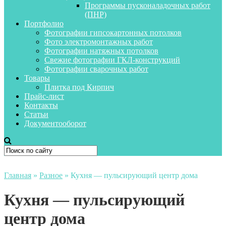
Программы пусконаладочных работ
(ПНР)
Портфолио
Фотографии гипсокартонных потолков
Фото электромонтажных работ
Фотографии натяжных потолков
Свежие фотографии ГКЛ-конструкций
Фотографии сварочных работ
Товары
Плитка под Кирпич
Прайс-лист
Контакты
Статьи
Документооборот
Главная
»
Разное
»
Кухня — пульсирующий центр дома
Кухня — пульсирующий
центр дома