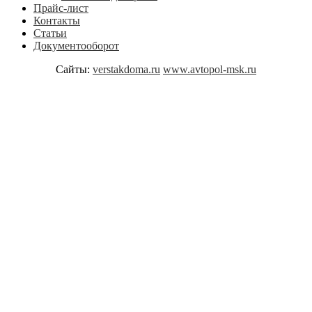
Прайс-лист
Контакты
Статьи
Документооборот
Сайты:
verstakdoma.ru
www.avtopol-msk.ru