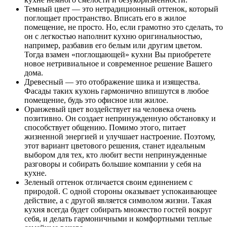
Темный цвет — это нетрадиционный оттенок, который
поглощает пространство. Вписать его в жилое
помещение, не просто. Но, если грамотно это сделать, то
он с легкостью наполнит кухню оригинальностью,
например, разбавив его белым или другим цветом.
Тогда взамен «поглощающей» кухни Вы приобретете
новое нетривиальное и современное решение Вашего
дома.
Древесный — это отображение шика и изящества.
Фасады таких кухонь гармонично впишутся в любое
помещение, будь это офисное или жилое.
Оранжевый цвет воздействует на человека очень
позитивно. Он создает непринужденную обстановку и
способствует общению. Помимо этого, питает
жизненной энергией и улучшает настроение. Поэтому,
этот вариант цветового решения, станет идеальным
выбором для тех, кто любит вести непринужденные
разговоры и собирать большие компании у себя на
кухне.
Зеленый оттенок отличается своим единением с
природой. С одной стороны оказывает успокаивающее
действие, а с другой является символом жизни. Такая
кухня всегда будет собирать множество гостей вокруг
себя, и делать гармоничными и комфортными теплые