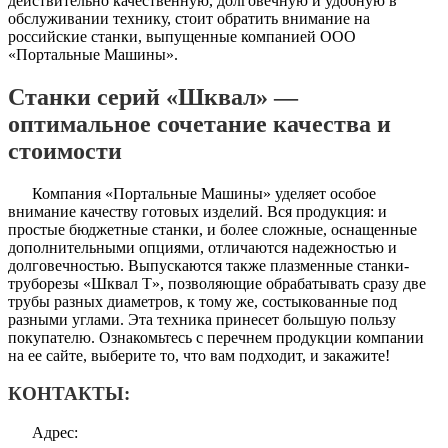
действительно качественную, долговечную и удобную в
обслуживании технику, стоит обратить внимание на
российские станки, выпущенные компанией ООО
«Портальные Машины».
Станки серий «Шквал» —
оптимальное сочетание качества и
стоимости
Компания «Портальные Машины» уделяет особое
внимание качеству готовых изделий. Вся продукция: и
простые бюджетные станки, и более сложные, оснащенные
дополнительными опциями, отличаются надежностью и
долговечностью. Выпускаются также плазменные станки-
труборезы «Шквал Т», позволяющие обрабатывать сразу две
трубы разных диаметров, к тому же, состыкованные под
разными углами. Эта техника принесет большую пользу
покупателю. Ознакомьтесь с перечнем продукции компании
на ее сайте, выберите то, что вам подходит, и закажите!
КОНТАКТЫ:
Адрес: