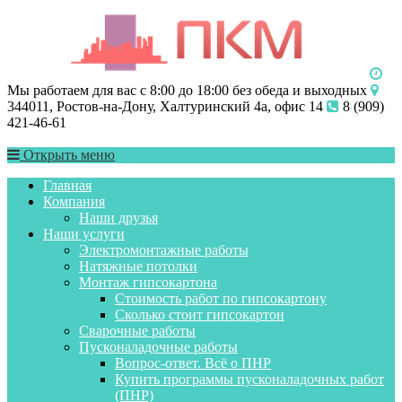
Мы работаем для вас с 8:00 до 18:00 без обеда и выходных
344011, Ростов-на-Дону, Халтуринский 4а, офис 14
8 (909)
421-46-61
Открыть меню
Главная
Компания
Наши друзья
Наши услуги
Электромонтажные работы
Натяжные потолки
Монтаж гипсокартона
Стоимость работ по гипсокартону
Сколько стоит гипсокартон
Сварочные работы
Пусконаладочные работы
Вопрос-ответ. Всё о ПНР
Купить программы пусконаладочных работ
(ПНР)