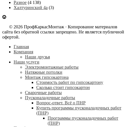
Разное
(4 138)
Халтуринский 4а
(3)
© 2026 ПрофКаркасМонтаж · Копирование материалов
сайта без обратной ссылки запрещено. Не является публичной
офертой.
Главная
Компания
Наши друзья
Наши услуги
Электромонтажные работы
Натяжные потолки
Монтаж гипсокартона
Стоимость работ по гипсокартону
Сколько стоит гипсокартон
Сварочные работы
Пусконаладочные работы
Вопрос-ответ. Всё о ПНР
Купить программы пусконаладочных работ
(ПНР)
Программы пусконаладочных работ
(ПНР)