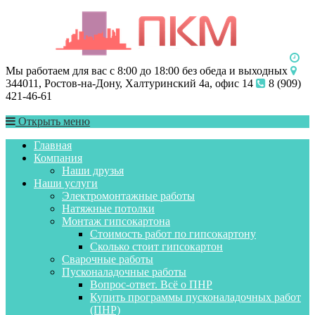
Мы работаем для вас с 8:00 до 18:00 без обеда и выходных
344011, Ростов-на-Дону, Халтуринский 4а, офис 14
8 (909)
421-46-61
Открыть меню
Главная
Компания
Наши друзья
Наши услуги
Электромонтажные работы
Натяжные потолки
Монтаж гипсокартона
Стоимость работ по гипсокартону
Сколько стоит гипсокартон
Сварочные работы
Пусконаладочные работы
Вопрос-ответ. Всё о ПНР
Купить программы пусконаладочных работ
(ПНР)