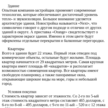
Здание
Опытная компания-застройщик применяет современные
технологии, которые обеспечивают достаточный уровень
тепло- и звукоизоляции. Большое внимание уделяется
архитектуре здания. Новостройка называется «Next», что
символично говорит о другом подходе и отличии от других
зданий в округе. А приставка «Orange» свидетельствует о
характерном окрасе здания. Именно в этом цвете будут
оформлены отдельные перекрытия и балконные перегородки.
Квартиры
Всего в здании будет 22 этажа. Первый этаж отведен под
коммерческие объекты, остальные будут жилыми. Площадь
квартир начинается от 29 квадратных метров. Самая крупная
квартира имеет площадь 48 «квадратов» и располагает
возможностью совмещения квартир. Все квартиры имеют
свободную планировку, а также панорамные окна,
открывающие широкие виды на море, горы и небольшой
город.
Условия покупки
Стоимость квартир зависит от этажности. Со 2-го по 5-ый
этаж стоимость квадратного метра составляет 465 долларов, с
6-го по 8-ой – 495 долларов, с 9-го по 11-ый – 520 и с 12 этажа