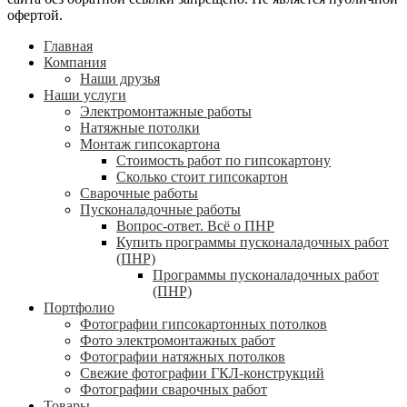
офертой.
Главная
Компания
Наши друзья
Наши услуги
Электромонтажные работы
Натяжные потолки
Монтаж гипсокартона
Стоимость работ по гипсокартону
Сколько стоит гипсокартон
Сварочные работы
Пусконаладочные работы
Вопрос-ответ. Всё о ПНР
Купить программы пусконаладочных работ
(ПНР)
Программы пусконаладочных работ
(ПНР)
Портфолио
Фотографии гипсокартонных потолков
Фото электромонтажных работ
Фотографии натяжных потолков
Свежие фотографии ГКЛ-конструкций
Фотографии сварочных работ
Товары