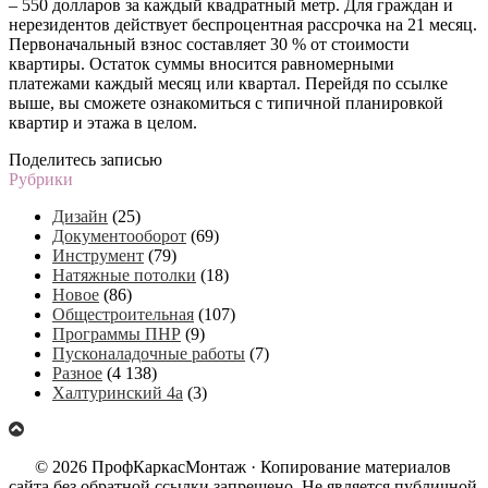
– 550 долларов за каждый квадратный метр. Для граждан и
нерезидентов действует беспроцентная рассрочка на 21 месяц.
Первоначальный взнос составляет 30 % от стоимости
квартиры. Остаток суммы вносится равномерными
платежами каждый месяц или квартал. Перейдя по ссылке
выше, вы сможете ознакомиться с типичной планировкой
квартир и этажа в целом.
Поделитесь записью
Рубрики
Дизайн
(25)
Документооборот
(69)
Инструмент
(79)
Натяжные потолки
(18)
Новое
(86)
Общестроительная
(107)
Программы ПНР
(9)
Пусконаладочные работы
(7)
Разное
(4 138)
Халтуринский 4а
(3)
© 2026 ПрофКаркасМонтаж · Копирование материалов
сайта без обратной ссылки запрещено. Не является публичной