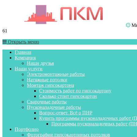
Мы 
61
Открыть меню
Главная
Компания
Наши друзья
Наши услуги
Электромонтажные работы
Натяжные потолки
Монтаж гипсокартона
Стоимость работ по гипсокартону
Сколько стоит гипсокартон
Сварочные работы
Пусконаладочные работы
Вопрос-ответ. Всё о ПНР
Купить программы пусконаладочных работ (
Программы пусконаладочных работ (ПН
Портфолио
Фотографии гипсокартонных потолков