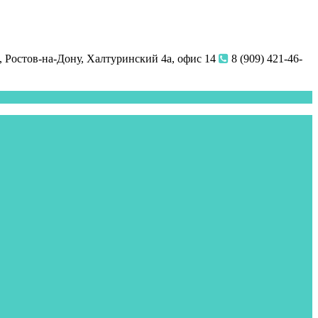
 Ростов-на-Дону, Халтуринский 4а, офис 14
8 (909) 421-46-