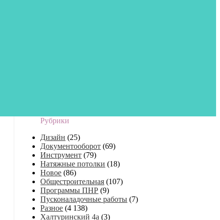
Рубрики
Дизайн
(25)
Документооборот
(69)
Инструмент
(79)
Натяжные потолки
(18)
Новое
(86)
Общестроительная
(107)
Программы ПНР
(9)
Пусконаладочные работы
(7)
Разное
(4 138)
Халтуринский 4а
(3)