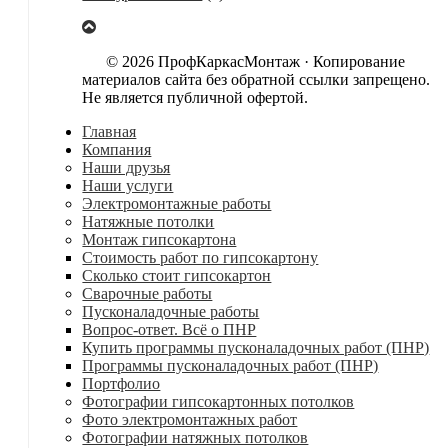
© 2026 ПрофКаркасМонтаж · Копирование
материалов сайта без обратной ссылки запрещено.
Не является публичной офертой.
Главная
Компания
Наши друзья
Наши услуги
Электромонтажные работы
Натяжные потолки
Монтаж гипсокартона
Стоимость работ по гипсокартону
Сколько стоит гипсокартон
Сварочные работы
Пусконаладочные работы
Вопрос-ответ. Всё о ПНР
Купить программы пусконаладочных работ (ПНР)
Программы пусконаладочных работ (ПНР)
Портфолио
Фотографии гипсокартонных потолков
Фото электромонтажных работ
Фотографии натяжных потолков