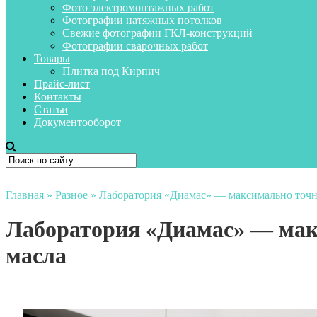
Фото электромонтажных работ
Фотографии натяжных потолков
Свежие фотографии ГКЛ-конструкций
Фотографии сварочных работ
Товары
Плитка под Кирпич
Прайс-лист
Контакты
Статьи
Документооборот
Главная
»
Разное
»
Лаборатория «Диамас» — максимально точн
Лаборатория «Диамас» — мак
масла