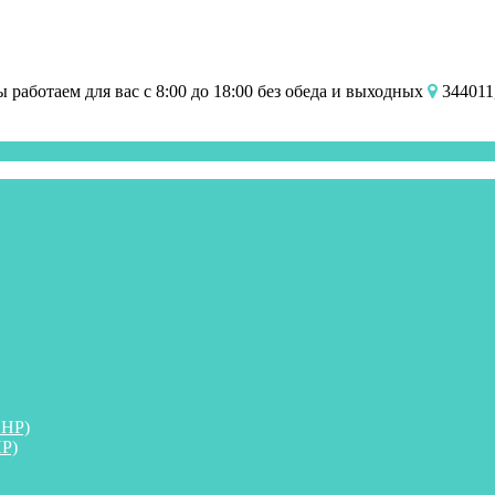
работаем для вас с 8:00 до 18:00 без обеда и выходных
344011,
ПНР)
Р)