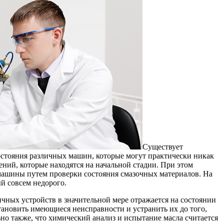
Существует
стояния различных машин, которые могут практически никак
ений, которые находятся на начальной стадии. При этом
машины путем проверки состояния смазочных материалов. На
й совсем недорого.
чных устройств в значительной мере отражается на состоянии
тановить имеющиеся неисправности и устранить их до того,
но также, что химический анализ и испытание масла считается