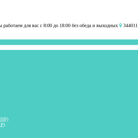
работаем для вас с 8:00 до 18:00 без обеда и выходных
344011,
ПНР)
Р)