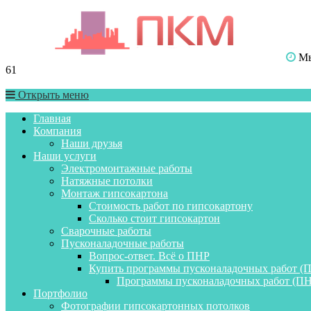
Мы 
61
Открыть меню
Главная
Компания
Наши друзья
Наши услуги
Электромонтажные работы
Натяжные потолки
Монтаж гипсокартона
Стоимость работ по гипсокартону
Сколько стоит гипсокартон
Сварочные работы
Пусконаладочные работы
Вопрос-ответ. Всё о ПНР
Купить программы пусконаладочных работ (
Программы пусконаладочных работ (ПН
Портфолио
Фотографии гипсокартонных потолков