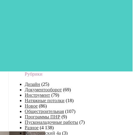
Рубрики
Дизайн
(25)
Документооборот
(69)
Инструмент
(79)
Натяжные потолки
(18)
Новое
(86)
Общестроительная
(107)
Программы ПНР
(9)
Пусконаладочные работы
(7)
Разное
(4 138)
Халтуринский 4а
(3)