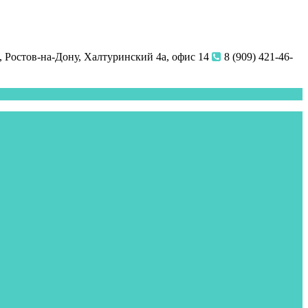
 Ростов-на-Дону, Халтуринский 4а, офис 14
8 (909) 421-46-