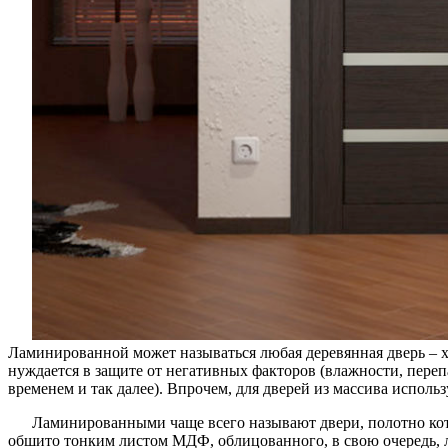
Ламинированной может называться любая деревянная дверь – хот
нуждается в защите от негативных факторов (влажности, переп
временем и так далее). Впрочем, для дверей из массива исполь
Ламинированными чаще всего называют двери, полотно кот
обшито тонким листом МДФ, облицованного, в свою очередь, 