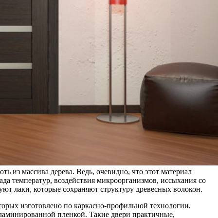
ь из массива дерева. Ведь, очевидно, что этот материал
ада температур, воздействия микроорганизмов, иссыхания со
зуют лаки, которые сохраняют структуру древесных волокон.
орых изготовлено по каркасно-профильной технологии,
ламинированной пленкой. Такие двери практичные,