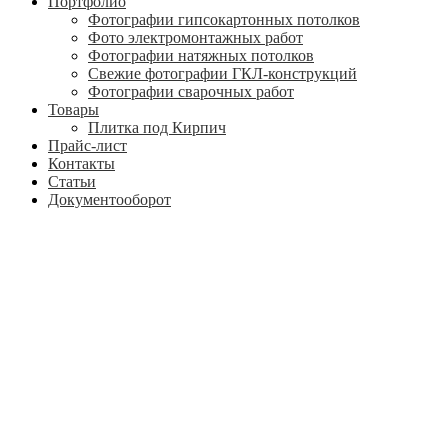
Портфолио
Фотографии гипсокартонных потолков
Фото электромонтажных работ
Фотографии натяжных потолков
Свежие фотографии ГКЛ-конструкций
Фотографии сварочных работ
Товары
Плитка под Кирпич
Прайс-лист
Контакты
Статьи
Документооборот