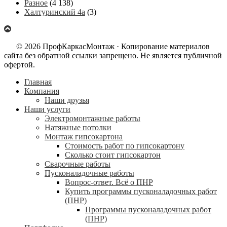
Разное
(4 138)
Халтуринский 4а
(3)
© 2026 ПрофКаркасМонтаж · Копирование материалов
сайта без обратной ссылки запрещено. Не является публичной
офертой.
Главная
Компания
Наши друзья
Наши услуги
Электромонтажные работы
Натяжные потолки
Монтаж гипсокартона
Стоимость работ по гипсокартону
Сколько стоит гипсокартон
Сварочные работы
Пусконаладочные работы
Вопрос-ответ. Всё о ПНР
Купить программы пусконаладочных работ
(ПНР)
Программы пусконаладочных работ
(ПНР)