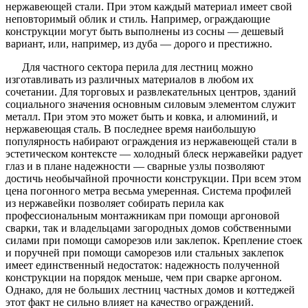
нержавеющей стали. При этом каждый материал имеет свой
неповторимый облик и стиль. Например, ограждающие
конструкции могут быть выполнены из сосны — дешевый
вариант, или, например, из дуба — дорого и престижно.
Для частного сектора перила для лестниц можно
изготавливать из различных материалов в любом их
сочетании. Для торговых и развлекательных центров, зданий
социального значения основным силовым элементом служит
металл. При этом это может быть и ковка, и алюминий, и
нержавеющая сталь. В последнее время наибольшую
популярность набирают ограждения из нержавеющей стали в
эстетическом контексте — холодный блеск нержавейки радует
глаз и в плане надежности — сварные узлы позволяют
достичь необычайной прочности конструкции. При всем этом
цена погонного метра весьма умеренная. Система профилей
из нержавейки позволяет собирать перила как
профессиональным монтажникам при помощи аргоновой
сварки, так и владельцами загородных домов собственными
силами при помощи саморезов или заклепок. Крепление стоек
и поручней при помощи саморезов или стальных заклепок
имеет единственный недостаток: надежность полученной
конструкции на порядок меньше, чем при сварке аргоном.
Однако, для не больших лестниц частных домов и коттеджей
этот факт не сильно влияет на качество ограждений.