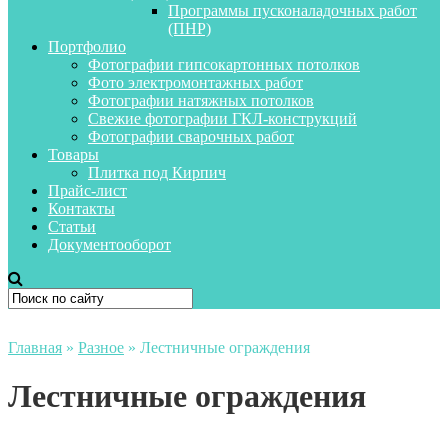
Программы пусконаладочных работ
(ПНР)
Портфолио
Фотографии гипсокартонных потолков
Фото электромонтажных работ
Фотографии натяжных потолков
Свежие фотографии ГКЛ-конструкций
Фотографии сварочных работ
Товары
Плитка под Кирпич
Прайс-лист
Контакты
Статьи
Документооборот
Главная
»
Разное
»
Лестничные ограждения
Лестничные ограждения