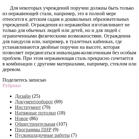
Для некоторых учреждений поручни должны быть только
из нержавеющей стали, например, это в полной мере
относится к детским садам и дошкольных образовательных
учреждений. Ограждения из нержавейки изготавливают не
только для обычных людей или детей, но и для людей с
ограниченными физическими возможностями. Ограждения
для пандусов или, например, в туалетных кабинках, где
устанавливаются двойные поручни на высоте, которая
позволяет передвигаться инвалидам-колясочникам без особым
проблем. При этом нержавеющая сталь прекрасно сочетается
в комбинации с другими материалами, например, стеклом или
деревом.
Поделитесь записью
Рубрики
Дизайн
(25)
Документооборот
(69)
Инструмент
(79)
Натяжные потолки
(18)
Новое
(86)
Общестроительная
(107)
Программы ПНР
(9)
Пусконаладочные работы
(7)