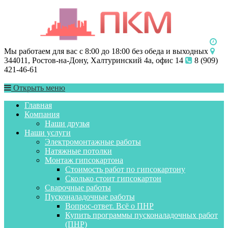
Мы работаем для вас с 8:00 до 18:00 без обеда и выходных
344011, Ростов-на-Дону, Халтуринский 4а, офис 14
8 (909)
421-46-61
Открыть меню
Главная
Компания
Наши друзья
Наши услуги
Электромонтажные работы
Натяжные потолки
Монтаж гипсокартона
Стоимость работ по гипсокартону
Сколько стоит гипсокартон
Сварочные работы
Пусконаладочные работы
Вопрос-ответ. Всё о ПНР
Купить программы пусконаладочных работ
(ПНР)