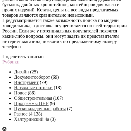
бутылок, двойных кронштейнов, контейнеров для масла и
прочих изделий. Кстати, цены на все виды предлагаемых
товаров являются сравнительно невысокими.
Предусматривается также возможность поиска по модели
холодильника, а доставка осуществляется по всей территории
России. Если же у потенциальных покупателей появятся
какие-либо вопросы, они могут задать их представителям
интернет-магазина, позвонив по предложенному номеру
телефона.
Поделитесь записью
Рубрики
Дизайн
(25)
Документооборот
(69)
Инструмент
(79)
Натяжные потолки
(18)
Новое
(86)
Общестроительная
(107)
Программы ПНР
(9)
Пусконаладочные работы
(7)
Разное
(4 138)
Халтуринский 4а
(3)