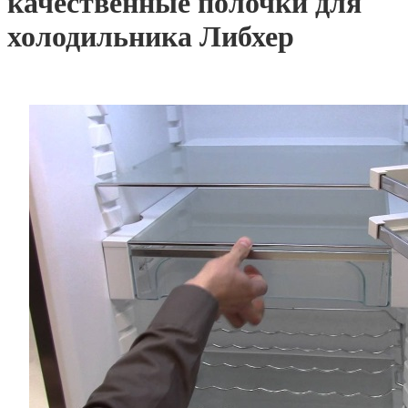
качественные полочки для
холодильника Либхер