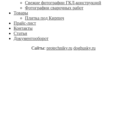
Свежие фотографии ГКЛ-конструкций
Фотографии сварочных работ
Товары
Плитка под Кирпич
Прайс-лист
Контакты
Статьи
Документооборот
Сайты:
protechniky.ru
doghusky.ru