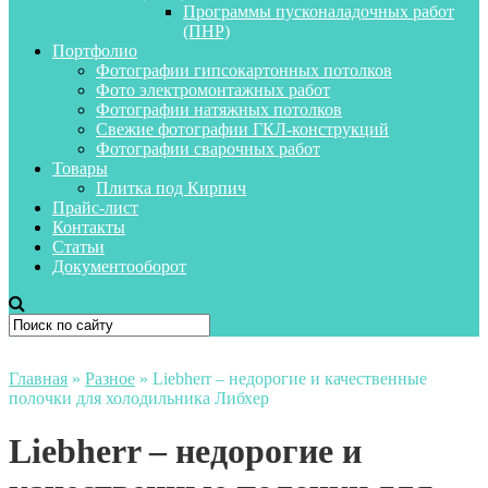
Программы пусконаладочных работ
(ПНР)
Портфолио
Фотографии гипсокартонных потолков
Фото электромонтажных работ
Фотографии натяжных потолков
Свежие фотографии ГКЛ-конструкций
Фотографии сварочных работ
Товары
Плитка под Кирпич
Прайс-лист
Контакты
Статьи
Документооборот
Главная
»
Разное
»
Liebherr – недорогие и качественные
полочки для холодильника Либхер
Liebherr – недорогие и