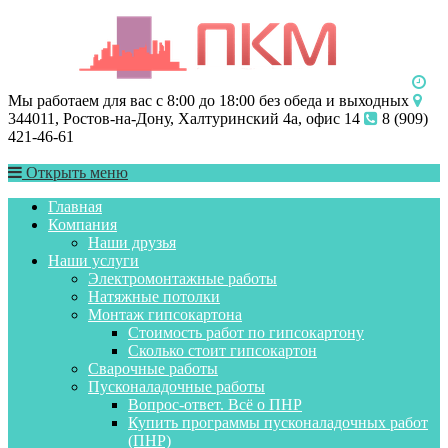
Мы работаем для вас с 8:00 до 18:00 без обеда и выходных
344011, Ростов-на-Дону, Халтуринский 4а, офис 14
8 (909)
421-46-61
Открыть меню
Главная
Компания
Наши друзья
Наши услуги
Электромонтажные работы
Натяжные потолки
Монтаж гипсокартона
Стоимость работ по гипсокартону
Сколько стоит гипсокартон
Сварочные работы
Пусконаладочные работы
Вопрос-ответ. Всё о ПНР
Купить программы пусконаладочных работ
(ПНР)