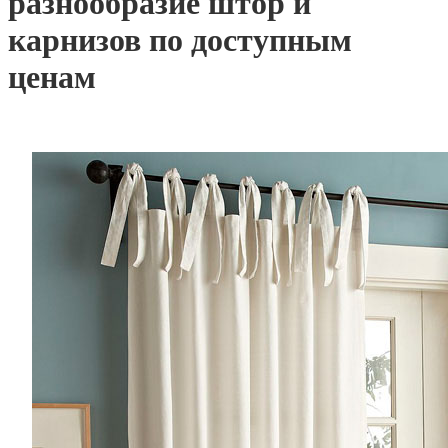
разнообразие штор и
карнизов по доступным
ценам