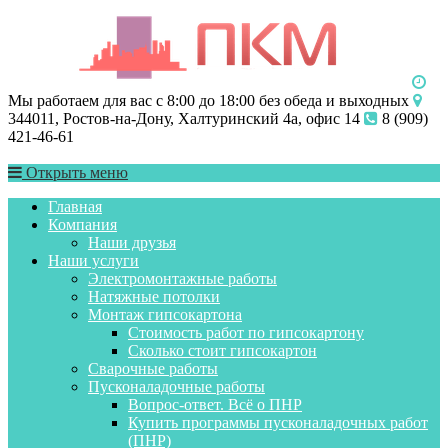
Мы работаем для вас с 8:00 до 18:00 без обеда и выходных
344011, Ростов-на-Дону, Халтуринский 4а, офис 14
8 (909)
421-46-61
Открыть меню
Главная
Компания
Наши друзья
Наши услуги
Электромонтажные работы
Натяжные потолки
Монтаж гипсокартона
Стоимость работ по гипсокартону
Сколько стоит гипсокартон
Сварочные работы
Пусконаладочные работы
Вопрос-ответ. Всё о ПНР
Купить программы пусконаладочных работ
(ПНР)