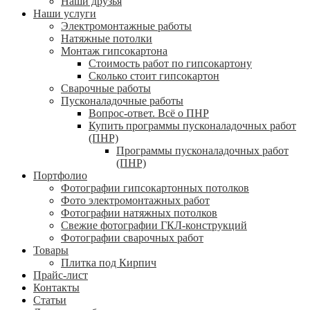
Наши друзья
Наши услуги
Электромонтажные работы
Натяжные потолки
Монтаж гипсокартона
Стоимость работ по гипсокартону
Сколько стоит гипсокартон
Сварочные работы
Пусконаладочные работы
Вопрос-ответ. Всё о ПНР
Купить программы пусконаладочных работ
(ПНР)
Программы пусконаладочных работ
(ПНР)
Портфолио
Фотографии гипсокартонных потолков
Фото электромонтажных работ
Фотографии натяжных потолков
Свежие фотографии ГКЛ-конструкций
Фотографии сварочных работ
Товары
Плитка под Кирпич
Прайс-лист
Контакты
Статьи