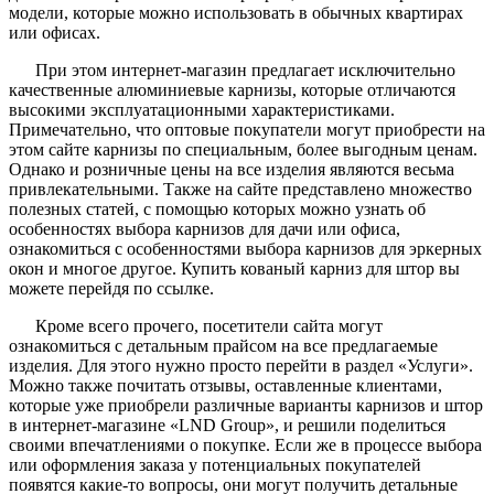
модели, которые можно использовать в обычных квартирах
или офисах.
При этом интернет-магазин предлагает исключительно
качественные алюминиевые карнизы, которые отличаются
высокими эксплуатационными характеристиками.
Примечательно, что оптовые покупатели могут приобрести на
этом сайте карнизы по специальным, более выгодным ценам.
Однако и розничные цены на все изделия являются весьма
привлекательными. Также на сайте представлено множество
полезных статей, с помощью которых можно узнать об
особенностях выбора карнизов для дачи или офиса,
ознакомиться с особенностями выбора карнизов для эркерных
окон и многое другое. Купить кованый карниз для штор вы
можете перейдя по ссылке.
Кроме всего прочего, посетители сайта могут
ознакомиться с детальным прайсом на все предлагаемые
изделия. Для этого нужно просто перейти в раздел «Услуги».
Можно также почитать отзывы, оставленные клиентами,
которые уже приобрели различные варианты карнизов и штор
в интернет-магазине «LND Group», и решили поделиться
своими впечатлениями о покупке. Если же в процессе выбора
или оформления заказа у потенциальных покупателей
появятся какие-то вопросы, они могут получить детальные