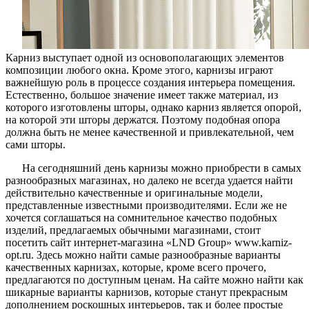
Карниз выступает одной из основополагающих элементов
композиции любого окна. Кроме этого, карнизы играют
важнейшую роль в процессе создания интерьера помещения.
Естественно, большое значение имеет также материал, из
которого изготовлены шторы, однако карниз является опорой,
на которой эти шторы держатся. Поэтому подобная опора
должна быть не менее качественной и привлекательной, чем
сами шторы.
На сегодняшний день карнизы можно приобрести в самых
разнообразных магазинах, но далеко не всегда удается найти
действительно качественные и оригинальные модели,
представленные известными производителями. Если же не
хочется соглашаться на сомнительное качество подобных
изделий, предлагаемых обычными магазинами, стоит
посетить сайт интернет-магазина «LND Group» www.karniz-
opt.ru. Здесь можно найти самые разнообразные варианты
качественных карнизах, которые, кроме всего прочего,
предлагаются по доступным ценам. На сайте можно найти как
шикарные варианты карнизов, которые станут прекрасным
дополнением роскошных интерьеров, так и более простые