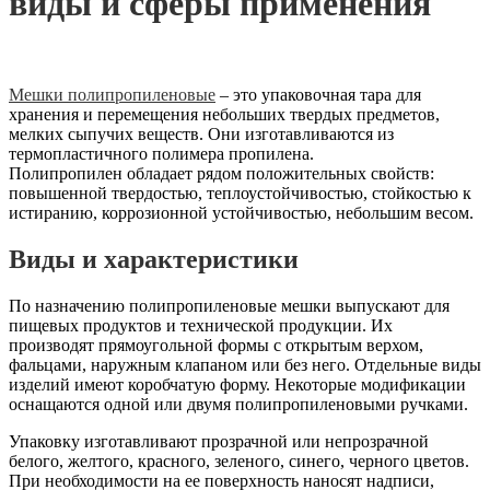
виды и сферы применения
Мешки полипропиленовые
– это упаковочная тара для
хранения и перемещения небольших твердых предметов,
мелких сыпучих веществ. Они изготавливаются из
термопластичного полимера пропилена.
Полипропилен обладает рядом положительных свойств:
повышенной твердостью, теплоустойчивостью, стойкостью к
истиранию, коррозионной устойчивостью, небольшим весом.
Виды и характеристики
По назначению полипропиленовые мешки выпускают для
пищевых продуктов и технической продукции. Их
производят прямоугольной формы с открытым верхом,
фальцами, наружным клапаном или без него. Отдельные виды
изделий имеют коробчатую форму. Некоторые модификации
оснащаются одной или двумя полипропиленовыми ручками.
Упаковку изготавливают прозрачной или непрозрачной
белого, желтого, красного, зеленого, синего, черного цветов.
При необходимости на ее поверхность наносят надписи,