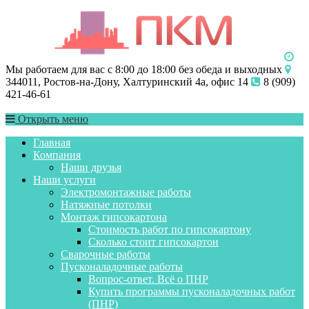
Мы работаем для вас с 8:00 до 18:00 без обеда и выходных
344011, Ростов-на-Дону, Халтуринский 4а, офис 14
8 (909)
421-46-61
Открыть меню
Главная
Компания
Наши друзья
Наши услуги
Электромонтажные работы
Натяжные потолки
Монтаж гипсокартона
Стоимость работ по гипсокартону
Сколько стоит гипсокартон
Сварочные работы
Пусконаладочные работы
Вопрос-ответ. Всё о ПНР
Купить программы пусконаладочных работ
(ПНР)