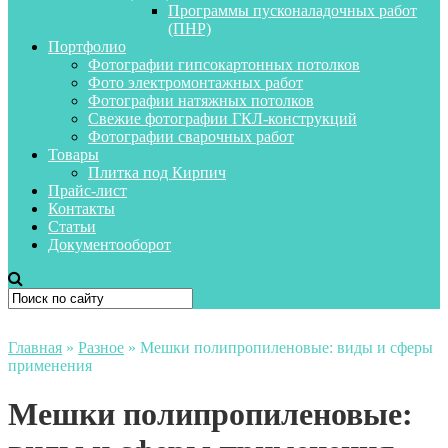
Программы пусконаладочных работ
(ПНР)
Портфолио
Фотографии гипсокартонных потолков
Фото электромонтажных работ
Фотографии натяжных потолков
Свежие фотографии ГКЛ-конструкций
Фотографии сварочных работ
Товары
Плитка под Кирпич
Прайс-лист
Контакты
Статьи
Документооборот
Главная
»
Разное
»
Мешки полипропиленовые: виды и сферы
применения
Мешки полипропиленовые: