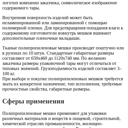
логотип компании заказчика, символическое изображение
содержимого тары.
Внутренняя поверхность изделий может быть
неламинированной или ламинированной с помощью
полимерной пленки. Для предотвращения попадания влаги к
содержимому изготовители вовнутрь мешков вшивают
дополнительные пленочные вкладыши.
Тканые полипропиленовые мешки производят поштучно или
в рулонах по 10 штук. Стандартные габаритные размеры
составляют от 650х460 до 1120х740 мм. По желанию
заказчика размеры упаковочной тары могут отличаться от
типовых значений. Грузоподъемность изделий составляет 3–
100 кг.
При выборе и покупке полипропиленовых мешков требуется
знать их конкретное назначение, тип исполнения, требуемые
прочностные свойства, габаритные размеры.
Сферы применения
Полипропиленовые мешки применяют для упаковки
различных материалов и веществ в пищевой, строительной,
химической отраслях промышленности, жилищно-