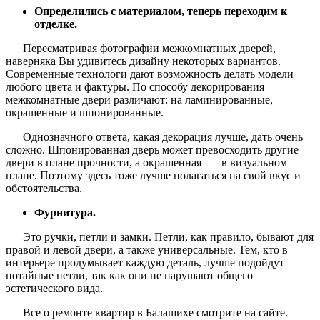
Определились с материалом, теперь переходим к
отделке.
Пересматривая фотографии межкомнатных дверей,
наверняка Вы удивитесь дизайну некоторых вариантов.
Современные технологи дают возможность делать модели
любого цвета и фактуры. По способу декорирования
межкомнатные двери различают: на ламинированные,
окрашенные и шпонированные.
Однозначного ответа, какая декорация лучше, дать очень
сложно. Шпонированная дверь может превосходить другие
двери в плане прочности, а окрашенная — в визуальном
плане. Поэтому здесь тоже лучше полагаться на свой вкус и
обстоятельства.
Фурнитура.
Это ручки, петли и замки. Петли, как правило, бывают для
правой и левой двери, а также универсальные. Тем, кто в
интерьере продумывает каждую деталь, лучше подойдут
потайные петли, так как они не нарушают общего
эстетического вида.
Все о ремонте квартир в Балашихе смотрите на сайте.