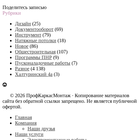
Поделитесь записью
Рубрики
Дизайн
(25)
Документооборот
(69)
Инструмент
(79)
Натяжные потолки
(18)
Новое
(86)
Общестроительная
(107)
Программы ПНР
(9)
Пусконаладочные работы
(7)
Разное
(4 138)
Халтуринский 4а
(3)
© 2026 ПрофКаркасМонтаж · Копирование материалов
сайта без обратной ссылки запрещено. Не является публичной
офертой.
Главная
Компания
Наши друзья
Наши услуги
Электромонтажные работы