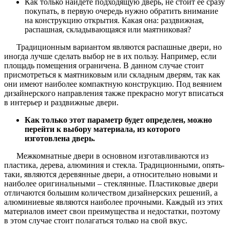
Как только найдете подходящую дверь, не стоит ее сразу
покупать, в первую очередь нужно обратить внимание
на конструкцию открытия. Какая она: раздвижная,
распашная, складывающаяся или маятниковая?
Традиционным вариантом являются распашные двери, но
иногда лучше сделать выбор не в их пользу. Например, если
площадь помещения ограничена. В данном случае стоит
присмотреться к маятниковым или складным дверям, так как
они имеют наиболее компактную конструкцию. Под веянием
дизайнерского направления также прекрасно могут вписаться
в интерьер и раздвижные двери.
Как только этот параметр будет определен, можно
перейти к выбору материала, из которого
изготовлена дверь.
Межкомнатные двери в основном изготавливаются из
пластика, дерева, алюминия и стекла. Традиционными, опять-
таки, являются деревянные двери, а относительно новыми и
наиболее оригинальными – стеклянные. Пластиковые двери
отличаются большим количеством дизайнерских решений, а
алюминиевые являются наиболее прочными. Каждый из этих
материалов имеет свои преимущества и недостатки, поэтому
в этом случае стоит полагаться только на свой вкус.