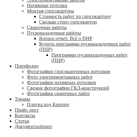
Натяжные потолки
Монтаж гипсокартона
Стоимость работ по гипсокартону
Сколько стоит гипсокартон
Сварочные работы
Пусконаладочные работы
Вопрос-ответ. Всё о ПНР
Купить программы пусконаладочных работ
(ПНР)
Программы пусконаладочных работ
(ПНР)
Портфолио
Фотографии гипсокартонных потолков
Фото электромонтажных работ
Фотографии натяжных потолков
Свежие фотографии ГКЛ-конструкций
Фотографии сварочных работ
Товары
Плитка под Кирпич
Прайс-лист
Контакты
Статьи
Документооборот