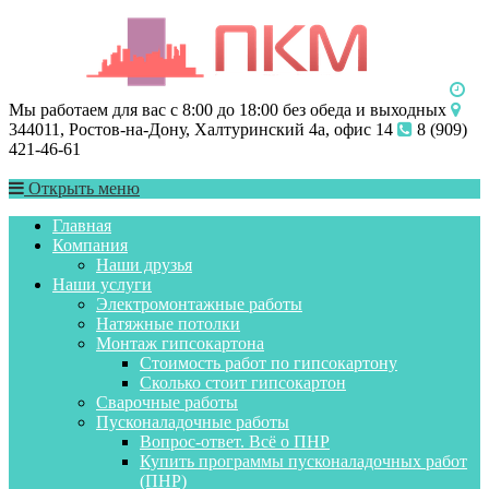
Мы работаем для вас с 8:00 до 18:00 без обеда и выходных
344011, Ростов-на-Дону, Халтуринский 4а, офис 14
8 (909)
421-46-61
Открыть меню
Главная
Компания
Наши друзья
Наши услуги
Электромонтажные работы
Натяжные потолки
Монтаж гипсокартона
Стоимость работ по гипсокартону
Сколько стоит гипсокартон
Сварочные работы
Пусконаладочные работы
Вопрос-ответ. Всё о ПНР
Купить программы пусконаладочных работ
(ПНР)