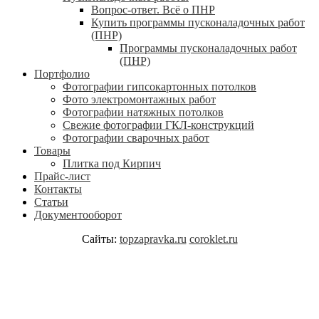
Вопрос-ответ. Всё о ПНР
Купить программы пусконаладочных работ
(ПНР)
Программы пусконаладочных работ
(ПНР)
Портфолио
Фотографии гипсокартонных потолков
Фото электромонтажных работ
Фотографии натяжных потолков
Свежие фотографии ГКЛ-конструкций
Фотографии сварочных работ
Товары
Плитка под Кирпич
Прайс-лист
Контакты
Статьи
Документооборот
Сайты:
topzapravka.ru
coroklet.ru