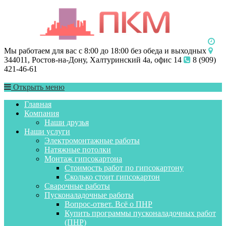
Мы работаем для вас с 8:00 до 18:00 без обеда и выходных
344011, Ростов-на-Дону, Халтуринский 4а, офис 14
8 (909)
421-46-61
Открыть меню
Главная
Компания
Наши друзья
Наши услуги
Электромонтажные работы
Натяжные потолки
Монтаж гипсокартона
Стоимость работ по гипсокартону
Сколько стоит гипсокартон
Сварочные работы
Пусконаладочные работы
Вопрос-ответ. Всё о ПНР
Купить программы пусконаладочных работ
(ПНР)