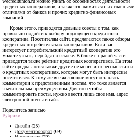
wecreditunion.ru можно узнать об особенностях деятельности
кредитных кооперативов, а также ознакомиться с их главными
отличиями от банков и прочих кредитно-финансовых
компаний.
Кроме этого, приводятся дельные советы о том, как
правильно подойти к выбору подходящего кредитного
кооператива. Посетителям сайта предлагаются также обзоры
кредитных потребительских кооперативов. Если вас
интересует потребительский кредитный кооператив это
можете узнать, перейдя по ссылке. В блоке в правой части
приводится также рейтинг кредитных кооперативов. На этом
сайте предлагаются также другие не менее интересные статьи
о кредитных кооперативах, которые могут быть интересны
посетителям. К тому же все желающие могут оставлять
комментарии к представленным постам, что тоже является
значительным преимуществом. Для того чтобы
комментировать посты, нужно ввести лишь свое имя, адрес
электронной почты и сайт.
Поделитесь записью
Рубрики
Дизайн
(25)
Документооборот
(69)
Инструмент
(79)