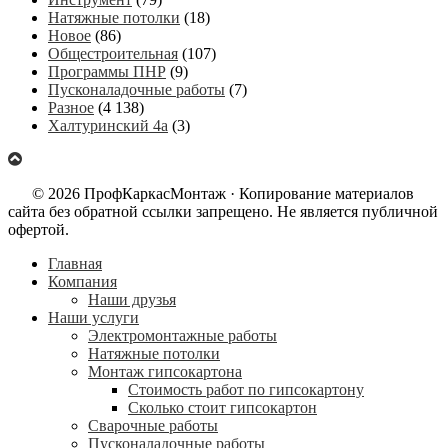
Натяжные потолки
(18)
Новое
(86)
Общестроительная
(107)
Программы ПНР
(9)
Пусконаладочные работы
(7)
Разное
(4 138)
Халтуринский 4а
(3)
© 2026 ПрофКаркасМонтаж · Копирование материалов
сайта без обратной ссылки запрещено. Не является публичной
офертой.
Главная
Компания
Наши друзья
Наши услуги
Электромонтажные работы
Натяжные потолки
Монтаж гипсокартона
Стоимость работ по гипсокартону
Сколько стоит гипсокартон
Сварочные работы
Пусконаладочные работы