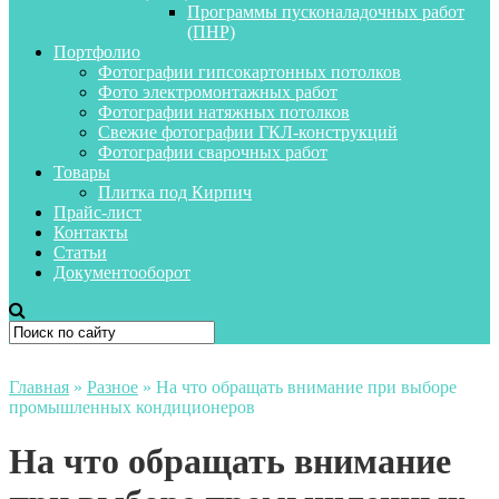
Программы пусконаладочных работ
(ПНР)
Портфолио
Фотографии гипсокартонных потолков
Фото электромонтажных работ
Фотографии натяжных потолков
Свежие фотографии ГКЛ-конструкций
Фотографии сварочных работ
Товары
Плитка под Кирпич
Прайс-лист
Контакты
Статьи
Документооборот
Главная
»
Разное
»
На что обращать внимание при выборе
промышленных кондиционеров
На что обращать внимание