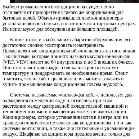
Выбор промышленного кондиционера существенно
отличается от приобретения такого же оборудования для
бытовых целей. Обычно промышленные кондиционеры
устанавливаются в банках, гостиницах или торговых центрах.
Их используют для обслуживания больших площадей.
Кроме этого, из-за больших габаритов оборудования, его
достаточно сложно монтировать и настраивать.
Промышленные кондиционеры обычно делятся на пять видов.
Так системы, которые принято называть мультизональными
(VRF, VRV) имеют до 64 внутренних и до 3 внешних блоков.
Они позволяют для каждого блока настроить нужную
температуру и поддерживать ее необходимое время. Стоит
отметить, что на сайте quantum-v.ru вы можете заказать и
купить промышленные кондиционеры совсем недорого.
Системы, называемые «чиллер-фанкойл», использует для
охлаждения помещений воду и антифриз, при этом
расстояние между центральной охладительной машиной и
теплообменниками в помещениях может не иметь границ.
Кондиционеры, которые устанавливаются в центре или на
крыше, используются не только как кондиционеры, но и как
системы вентиляции, а также очистительные и увлажняющие
воздух. Шкафные кондиционеры предназначены только для