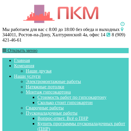
Мы работаем для вас с 8:00 до 18:00 без обеда и выходных
344011, Ростов-на-Дону, Халтуринский 4а, офис 14
8 (909)
421-46-61
Открыть меню
Главная
Компания
Наши друзья
Наши услуги
Электромонтажные работы
Натяжные потолки
Монтаж гипсокартона
Стоимость работ по гипсокартону
Сколько стоит гипсокартон
Сварочные работы
Пусконаладочные работы
Вопрос-ответ. Всё о ПНР
Купить программы пусконаладочных работ
(ПНР)