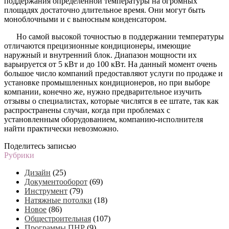
поддержания определенной температуры на огромных
площадях достаточно длительное время. Они могут быть
моноблочными и с выносным конденсатором.
Но самой высокой точностью в поддержании температуры
отличаются прецизионные кондиционеры, имеющие
наружный и внутренний блок. Диапазон мощности их
варьируется от 5 кВт и до 100 кВт. На данный момент очень
большое число компаний предоставляют услуги по продаже и
установке промышленных кондиционеров, но при выборе
компании, конечно же, нужно предварительное изучить
отзывы о специалистах, которые числятся в ее штате, так как
распространены случаи, когда при проблемах с
установленным оборудованием, компанию-исполнителя
найти практически невозможно.
Поделитесь записью
Рубрики
Дизайн
(25)
Документооборот
(69)
Инструмент
(79)
Натяжные потолки
(18)
Новое
(86)
Общестроительная
(107)
Программы ПНР
(9)