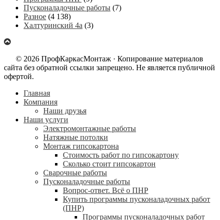
Пусконаладочные работы
(7)
Разное
(4 138)
Халтуринский 4а
(3)
© 2026 ПрофКаркасМонтаж · Копирование материалов
сайта без обратной ссылки запрещено. Не является публичной
офертой.
Главная
Компания
Наши друзья
Наши услуги
Электромонтажные работы
Натяжные потолки
Монтаж гипсокартона
Стоимость работ по гипсокартону
Сколько стоит гипсокартон
Сварочные работы
Пусконаладочные работы
Вопрос-ответ. Всё о ПНР
Купить программы пусконаладочных работ
(ПНР)
Программы пусконаладочных работ