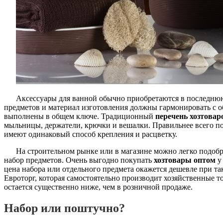
Аксессуары для ванной обычно приобретаются в последнюю 
предметов и материал изготовления должны гармонировать с 
выполнены в общем ключе. Традиционный
перечень хозтовар
мыльницы, держатели, крючки и вешалки. Правильнее всего по
имеют одинаковый способ крепления и расцветку.
На строительном рынке или в магазине можно легко подобр
набор предметов. Очень выгодно покупать
хозтовары оптом
у
цена набора или отдельного предмета окажется дешевле при т
Евроторг, которая самостоятельно производит хозяйственные т
остается существенно ниже, чем в розничной продаже.
Набор или поштучно?