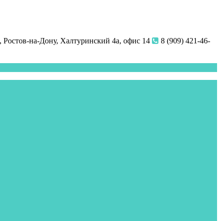
 Ростов-на-Дону, Халтуринский 4а, офис 14
8 (909) 421-46-