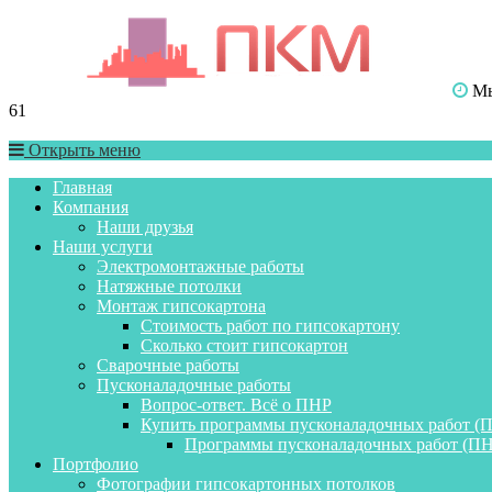
Мы 
61
Открыть меню
Главная
Компания
Наши друзья
Наши услуги
Электромонтажные работы
Натяжные потолки
Монтаж гипсокартона
Стоимость работ по гипсокартону
Сколько стоит гипсокартон
Сварочные работы
Пусконаладочные работы
Вопрос-ответ. Всё о ПНР
Купить программы пусконаладочных работ (
Программы пусконаладочных работ (ПН
Портфолио
Фотографии гипсокартонных потолков