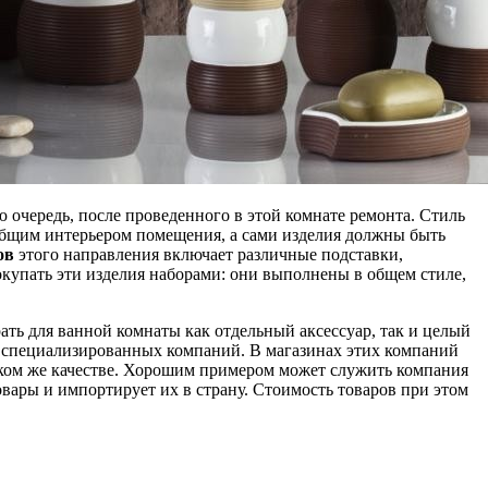
очередь, после проведенного в этой комнате ремонта. Стиль
общим интерьером помещения, а сами изделия должны быть
ов
этого направления включает различные подставки,
купать эти изделия наборами: они выполнены в общем стиле,
ать для ванной комнаты как отдельный аксессуар, так и целый
 специализированных компаний. В магазинах этих компаний
аком же качестве. Хорошим примером может служить компания
овары и импортирует их в страну. Стоимость товаров при этом