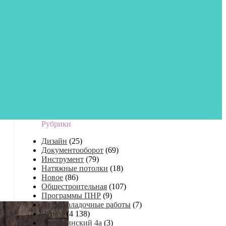
Рубрики
Дизайн
(25)
Документооборот
(69)
Инструмент
(79)
Натяжные потолки
(18)
Новое
(86)
Общестроительная
(107)
Программы ПНР
(9)
Пусконаладочные работы
(7)
Разное
(4 138)
Халтуринский 4а
(3)