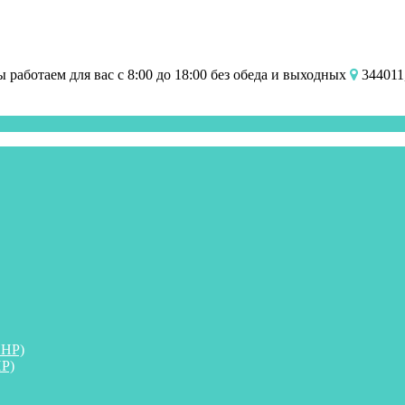
работаем для вас с 8:00 до 18:00 без обеда и выходных
344011,
ПНР)
Р)