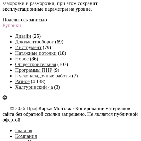
заморозки и разморозки, при этом сохранит
эксплуатационные параметры на уровне.
Поделитесь записью
Рубрики
Дизайн
(25)
Документооборот
(69)
Инструмент
(79)
Натяжные потолки
(18)
Новое
(86)
Общестроительная
(107)
Программы ПНР
(9)
Пусконаладочные работы
(7)
Разное
(4 138)
Халтуринский 4а
(3)
© 2026 ПрофКаркасМонтаж · Копирование материалов
сайта без обратной ссылки запрещено. Не является публичной
офертой.
Главная
Компания