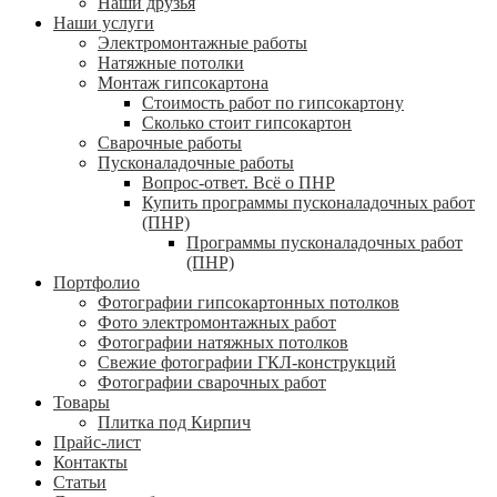
Наши друзья
Наши услуги
Электромонтажные работы
Натяжные потолки
Монтаж гипсокартона
Стоимость работ по гипсокартону
Сколько стоит гипсокартон
Сварочные работы
Пусконаладочные работы
Вопрос-ответ. Всё о ПНР
Купить программы пусконаладочных работ
(ПНР)
Программы пусконаладочных работ
(ПНР)
Портфолио
Фотографии гипсокартонных потолков
Фото электромонтажных работ
Фотографии натяжных потолков
Свежие фотографии ГКЛ-конструкций
Фотографии сварочных работ
Товары
Плитка под Кирпич
Прайс-лист
Контакты
Статьи