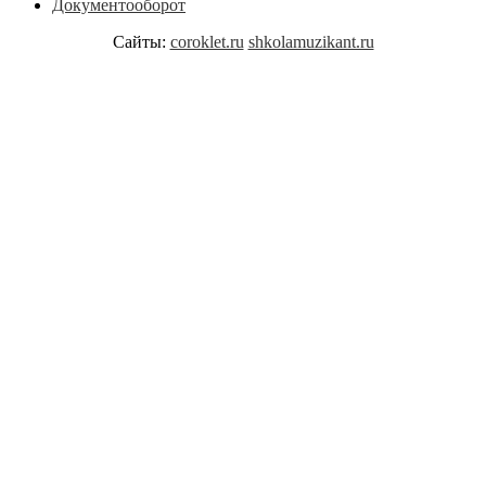
Документооборот
Сайты:
coroklet.ru
shkolamuzikant.ru