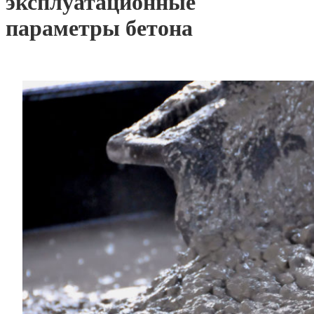
эксплуатационные
параметры бетона