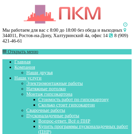
Мы работаем для вас с 8:00 до 18:00 без обеда и выходных
344011, Ростов-на-Дону, Халтуринский 4а, офис 14
8 (909)
421-46-61
Открыть меню
Главная
Компания
Наши друзья
Наши услуги
Электромонтажные работы
Натяжные потолки
Монтаж гипсокартона
Стоимость работ по гипсокартону
Сколько стоит гипсокартон
Сварочные работы
Пусконаладочные работы
Вопрос-ответ. Всё о ПНР
Купить программы пусконаладочных работ
(ПНР)