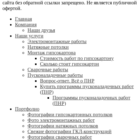
сайта без обратной ссылки запрещено. Не является публичной
офертой.
Главная
Компания
Наши друзья
Наши услуги
Электромонтажные работы
Натяжные потолки
Монтаж гипсокартона
Стоимость работ по гипсокартону
Сколько стоит гипсокартон
Сварочные работы
Пусконаладочные работы
Вопрос-ответ. Всё о ПНР
Купить программы пусконаладочных работ
(ПНР)
Программы пусконаладочных работ
(ПНР)
Портфолио
Фотографии гипсокартонных потолков
Фото электромонтажных работ
Фотографии натяжных потолков
Свежие фотографии ГКЛ-конструкций
Фотографии сварочных работ