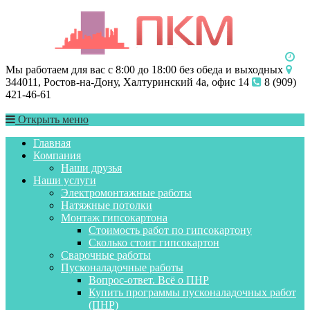
Мы работаем для вас с 8:00 до 18:00 без обеда и выходных
344011, Ростов-на-Дону, Халтуринский 4а, офис 14
8 (909)
421-46-61
Открыть меню
Главная
Компания
Наши друзья
Наши услуги
Электромонтажные работы
Натяжные потолки
Монтаж гипсокартона
Стоимость работ по гипсокартону
Сколько стоит гипсокартон
Сварочные работы
Пусконаладочные работы
Вопрос-ответ. Всё о ПНР
Купить программы пусконаладочных работ
(ПНР)