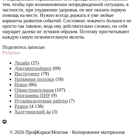
тем, чтобы при возникновении непредвиденной ситуации, в
частности, при ухудшении здоровья, он мог оказать первую
помощь на месте. Нужно всегда держать в уме любые
варианты развития событий. Состояние лежачего больного не
просто так таковое, ведь ему действительно сложно, он себя
ощущает далеко не лучшим образом. Поэтому просчитывают
каждую самую незначительную мелочь.
Поделитесь записью
Рубрики
Дизайн
(25)
Документооборот
(69)
Инструмент
(79)
Натяжные потолки
(18)
Новое
(86)
Общестроительная
(107)
Программы ПНР
(9)
Пусконаладочные работы
(7)
Разное
(4 138)
Халтуринский 4а
(3)
© 2026 ПрофКаркасМонтаж · Копирование материалов