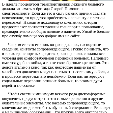
В идеале процедурой транспортировки лежачего больного
должна заниматься бригада Скорой Помощи на
спецтранспорте. Если же это в силу разных причин сделать
невозможно, то придется прибегнуть к варианту с платной
перевозкой. Находите подходящую компанию, которая
предоставляет соответствующий транспорт в пользование,
предварительно сообщив данные о пациенте. Узнайте больше
про службу помощи ооо доброе имя на сайте.
Чаще всего это его пол, возраст, диагноз, паспортные
сведения, контакты сопровождающего. Нужно понимать, что
в таких транспортных средствах, как правило, созданы все
условия для комфортабельной перевозки больных. Например,
имеется удобная койка, а также своеобразные крепления. Это
действительно важно, так как некоторые пациенты от
малейшего движения могут испытывать нестерпимую боль, а
в процессе перевозки это неизбежно. Если вас интересуют
социальные перевозки лежачих больных, то рекомендуем
перейти по ссылке.
Чтобы свести к минимуму всякого рода дискомфортные
ощущения, предусмотрены эти самые крепления и другие
обязательные элементы. Что касаемо сопровождающего, то
конечно же им должен быть обученный специалист. Речь идет
о медицинском образовании. Это прежде всего обусловлено