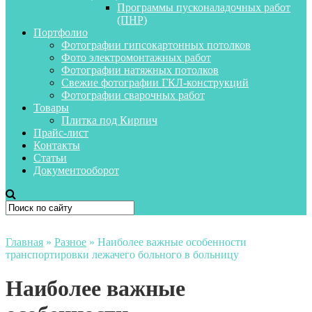
Программы пусконаладочных работ
(ПНР)
Портфолио
Фотографии гипсокартонных потолков
Фото электромонтажных работ
Фотографии натяжных потолков
Свежие фотографии ГКЛ-конструкций
Фотографии сварочных работ
Товары
Плитка под Кирпич
Прайс-лист
Контакты
Статьи
Документооборот
Главная
»
Разное
»
Наиболее важные особенности
транспортировки лежачего больного в больницу
Наиболее важные