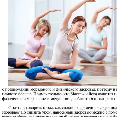
о поддержании морального и физического здоровья, поэтому в
намного больше. Примечательно, что Массаж и йога является н
физическое и моральное самочувствие, избавиться от напряжени
Стоит ли говорить о том, как сильно современные люди под
здоровье? Но снизить урон, наносимый здоровью можно с пом
всего выбрать специализированный центр, в котором можно бу