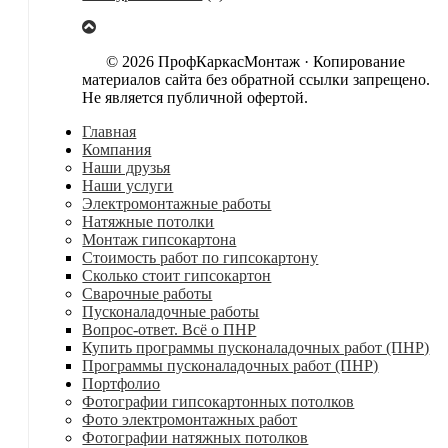
© 2026 ПрофКаркасМонтаж · Копирование
материалов сайта без обратной ссылки запрещено.
Не является публичной офертой.
Главная
Компания
Наши друзья
Наши услуги
Электромонтажные работы
Натяжные потолки
Монтаж гипсокартона
Стоимость работ по гипсокартону
Сколько стоит гипсокартон
Сварочные работы
Пусконаладочные работы
Вопрос-ответ. Всё о ПНР
Купить программы пусконаладочных работ (ПНР)
Программы пусконаладочных работ (ПНР)
Портфолио
Фотографии гипсокартонных потолков
Фото электромонтажных работ
Фотографии натяжных потолков