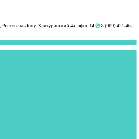
 Ростов-на-Дону, Халтуринский 4а, офис 14
8 (909) 421-46-