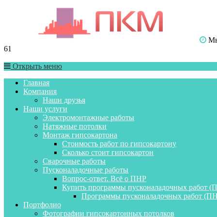
Мы 
61
Открыть меню
Главная
Компания
Наши друзья
Наши услуги
Электромонтажные работы
Натяжные потолки
Монтаж гипсокартона
Стоимость работ по гипсокартону
Сколько стоит гипсокартон
Сварочные работы
Пусконаладочные работы
Вопрос-ответ. Всё о ПНР
Купить программы пусконаладочных работ (
Программы пусконаладочных работ (ПН
Портфолио
Фотографии гипсокартонных потолков