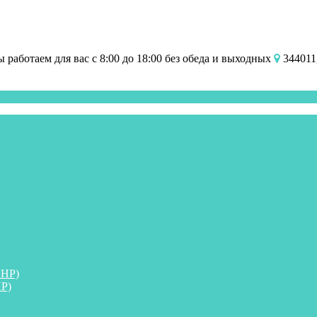
работаем для вас с 8:00 до 18:00 без обеда и выходных
344011,
ПНР)
Р)