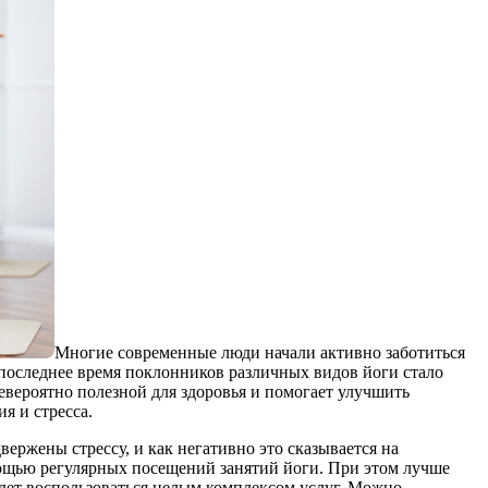
Многие современные люди начали активно заботиться
 последнее время поклонников различных видов йоги стало
евероятно полезной для здоровья и помогает улучшить
я и стресса.
вержены стрессу, и как негативно это сказывается на
ощью регулярных посещений занятий йоги. При этом лучше
дет воспользоваться целым комплексом услуг. Можно,