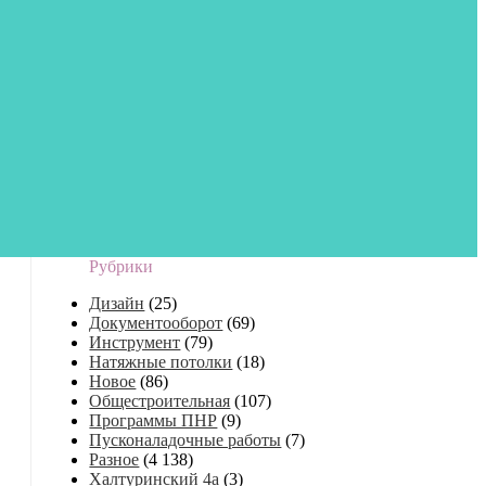
Рубрики
Дизайн
(25)
Документооборот
(69)
Инструмент
(79)
Натяжные потолки
(18)
Новое
(86)
Общестроительная
(107)
Программы ПНР
(9)
Пусконаладочные работы
(7)
Разное
(4 138)
Халтуринский 4а
(3)