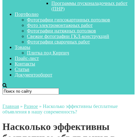
Программы пусконаладочных работ
(ПНР)
Портфолио
Фотографии гипсокартонных потолков
Фото электромонтажных работ
Фотографии натяжных потолков
Свежие фотографии ГКЛ-конструкций
Фотографии сварочных работ
Товары
Плитка под Кирпич
Прайс-лист
Контакты
Статьи
Документооборот
Главная
»
Разное
»
Насколько эффективны бесплатные
объявления в нашу современность?
Насколько эффективны