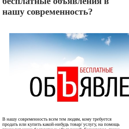
бесплатные объявления в
нашу современность?
В нашу современность всем тем людям, кому требуется
продать или купить какой-нибудь товар/ услугу, на помощь