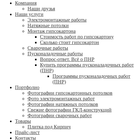
Компания
Наши друзья
Наши услуги
Электромонтажные работы
Натяжные потолки
Монтаж гипсокартона
Стоимость работ по гипсокартону
Сколько стоит гипсокартон
Сварочные работы
Пусконаладочные работы
Вопрос-ответ. Всё о ПНР
Купить программы пусконаладочных работ
(ПНР)
Программы пусконаладочных работ
(ПНР)
Портфолио
Фотографии гипсокартонных потолков
Фото электромонтажных работ
Фотографии натяжных потолков
Свежие фотографии ГКЛ-конструкций
Фотографии сварочных работ
Товары
Плитка под Кирпич
Прайс-лист
Контакты