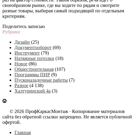
своеобразном рынке, где вы ходите по рядам и смотрите
разные товары, выбирая самый подходящий по отдельным
критериям.
Поделитесь записью
Рубрики
Дизайн
(25)
Документооборот
(69)
Инструмент
(79)
Натяжные потолки
(18)
Новое
(86)
Общестроительная
(107)
Программы ПНР
(9)
Пусконаладочные работы
(7)
Разное
(4 138)
Халтуринский 4а
(3)
© 2026 ПрофКаркасМонтаж · Копирование материалов
сайта без обратной ссылки запрещено. Не является публичной
офертой.
Главная