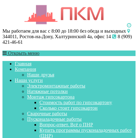
Мы работаем для вас с 8:00 до 18:00 без обеда и выходных
344011, Ростов-на-Дону, Халтуринский 4а, офис 14
8 (909)
421-46-61
Открыть меню
Главная
Компания
Наши друзья
Наши услуги
Электромонтажные работы
Натяжные потолки
Монтаж гипсокартона
Стоимость работ по гипсокартону
Сколько стоит гипсокартон
Сварочные работы
Пусконаладочные работы
Вопрос-ответ. Всё о ПНР
Купить программы пусконаладочных работ
(ПНР)