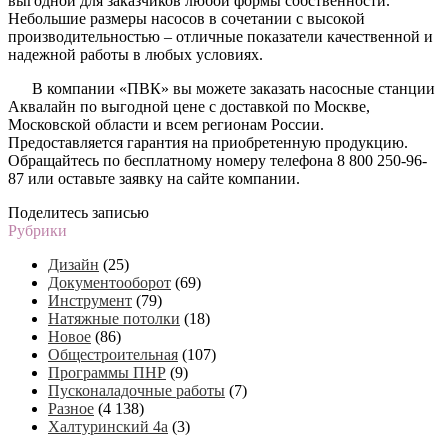
выгодной для заказчиков любой формы собственности.
Небольшие размеры насосов в сочетании с высокой
производительностью – отличные показатели качественной и
надежной работы в любых условиях.
В компании «ПВК» вы можете заказать насосные станции
Аквалайн по выгодной цене с доставкой по Москве,
Московской области и всем регионам России.
Предоставляется гарантия на приобретенную продукцию.
Обращайтесь по бесплатному номеру телефона 8 800 250-96-
87 или оставьте заявку на сайте компании.
Поделитесь записью
Рубрики
Дизайн
(25)
Документооборот
(69)
Инструмент
(79)
Натяжные потолки
(18)
Новое
(86)
Общестроительная
(107)
Программы ПНР
(9)
Пусконаладочные работы
(7)
Разное
(4 138)
Халтуринский 4а
(3)