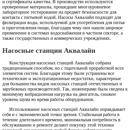
и сертификаты качества. В производстве используются
проверенные материалы, прошедшие многоуровневое
лабораторное тестирование на предмет безопасности для
контакта с питьевой водой. Насосы Аквалайн подходят для
фильтрации воды, используемой для употребления для питья
и приготовления пищи, благодаря чему они нашли широкое
применение в системах водоснабжения в частном секторе, а
также государственных и коммерческих учреждениях.
Насосные станции Аквалайн
Конструкция насосных станций Аквалайн собрана
традиционным способом, но с тщательной проработкой всех
элементов систем. Благодаря этому были устранены все
технические и эксплуатационные недостатки, характерные
для большинства видов насосных станций отечественных и
зарубежных производителей. Так, инженерами была сведена к
минимуму вибрационная нагрузка на двигатель, снижен
уровень шума во время работы оборудования.
Использование насосных станций Аквалайн оправдывает
себя и с экономической точки зрения. Стабильная работа в
течение длительного времени, минимальная потребность в
обслуживании и ремонте делают покупку этой техники