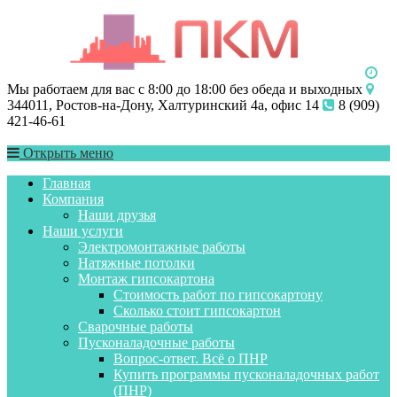
Мы работаем для вас с 8:00 до 18:00 без обеда и выходных
344011, Ростов-на-Дону, Халтуринский 4а, офис 14
8 (909)
421-46-61
Открыть меню
Главная
Компания
Наши друзья
Наши услуги
Электромонтажные работы
Натяжные потолки
Монтаж гипсокартона
Стоимость работ по гипсокартону
Сколько стоит гипсокартон
Сварочные работы
Пусконаладочные работы
Вопрос-ответ. Всё о ПНР
Купить программы пусконаладочных работ
(ПНР)