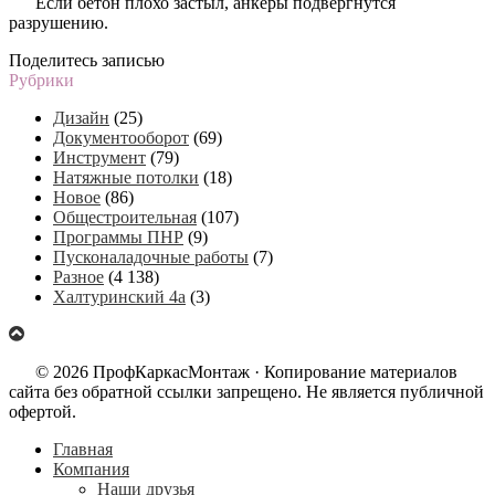
Если бетон плохо застыл, анкеры подвергнутся
разрушению.
Поделитесь записью
Рубрики
Дизайн
(25)
Документооборот
(69)
Инструмент
(79)
Натяжные потолки
(18)
Новое
(86)
Общестроительная
(107)
Программы ПНР
(9)
Пусконаладочные работы
(7)
Разное
(4 138)
Халтуринский 4а
(3)
© 2026 ПрофКаркасМонтаж · Копирование материалов
сайта без обратной ссылки запрещено. Не является публичной
офертой.
Главная
Компания
Наши друзья