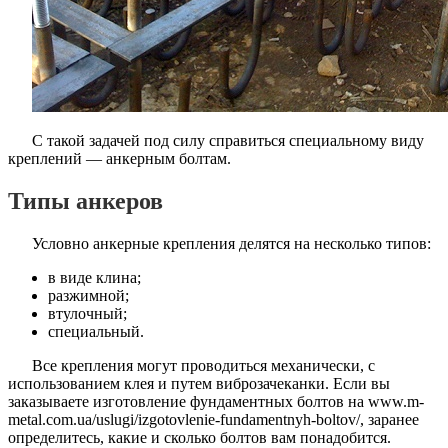
С такой задачей под силу справиться специальному виду
креплений — анкерным болтам.
Типы анкеров
Условно анкерные крепления делятся на несколько типов:
в виде клина;
разжимной;
втулочный;
специальный.
Все крепления могут проводиться механически, с
использованием клея и путем виброзачеканки. Если вы
заказываете изготовление фундаментных болтов на www.m-
metal.com.ua/uslugi/izgotovlenie-fundamentnyh-boltov/, заранее
определитесь, какие и сколько болтов вам понадобится.