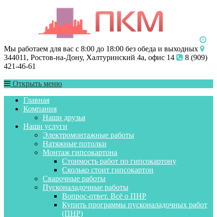
Мы работаем для вас с 8:00 до 18:00 без обеда и выходных
344011, Ростов-на-Дону, Халтуринский 4а, офис 14
8 (909)
421-46-61
Открыть меню
Главная
Компания
Наши друзья
Наши услуги
Электромонтажные работы
Натяжные потолки
Монтаж гипсокартона
Стоимость работ по гипсокартону
Сколько стоит гипсокартон
Сварочные работы
Пусконаладочные работы
Вопрос-ответ. Всё о ПНР
Купить программы пусконаладочных работ
(ПНР)