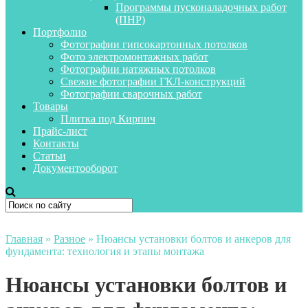
Программы пусконаладочных работ
(ПНР)
Портфолио
Фотографии гипсокартонных потолков
Фото электромонтажных работ
Фотографии натяжных потолков
Свежие фотографии ГКЛ-конструкций
Фотографии сварочных работ
Товары
Плитка под Кирпич
Прайс-лист
Контакты
Статьи
Документооборот
Главная
»
Разное
»
Нюансы установки болтов и анкеров для
фундамента: технология и этапы монтажа
Нюансы установки болтов и