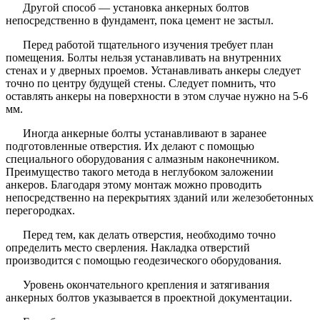
Другой способ — установка анкерных болтов
непосредственно в фундамент, пока цемент не застыл.
Перед работой тщательного изучения требует план
помещения. Болты нельзя устанавливать на внутренних
стенах и у дверных проемов. Устанавливать анкеры следует
точно по центру будущей стены. Следует помнить, что
оставлять анкеры на поверхности в этом случае нужно на 5-6
мм.
Иногда анкерные болты устанавливают в заранее
подготовленные отверстия. Их делают с помощью
специального оборудования с алмазным наконечником.
Преимущество такого метода в неглубоком заложении
анкеров. Благодаря этому монтаж можно проводить
непосредственно на перекрытиях зданий или железобетонных
перегородках.
Перед тем, как делать отверстия, необходимо точно
определить место сверления. Накладка отверстий
производится с помощью геодезического оборудования.
Уровень окончательного крепления и затягивания
анкерных болтов указывается в проектной документации.