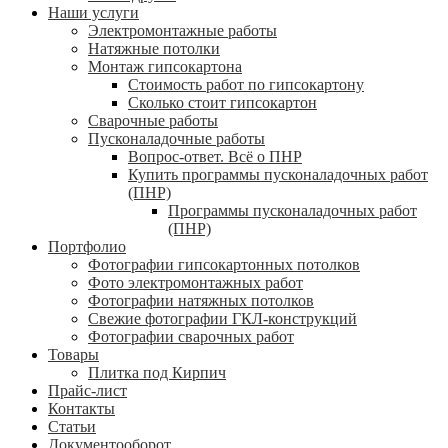
Наши услуги
Электромонтажные работы
Натяжные потолки
Монтаж гипсокартона
Стоимость работ по гипсокартону
Сколько стоит гипсокартон
Сварочные работы
Пусконаладочные работы
Вопрос-ответ. Всё о ПНР
Купить программы пусконаладочных работ
(ПНР)
Программы пусконаладочных работ
(ПНР)
Портфолио
Фотографии гипсокартонных потолков
Фото электромонтажных работ
Фотографии натяжных потолков
Свежие фотографии ГКЛ-конструкций
Фотографии сварочных работ
Товары
Плитка под Кирпич
Прайс-лист
Контакты
Статьи
Документооборот