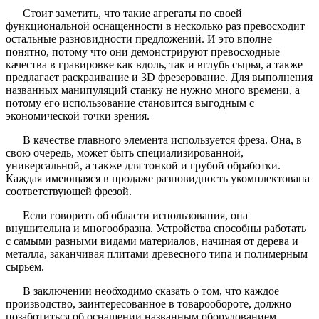
Стоит заметить, что такие агрегаты по своей
функциональной оснащенности в несколько раз превосходит
остальные разновидности предложений. И это вполне
понятно, потому что они демонстрируют превосходные
качества в гравировке как вдоль, так и вглубь сырья, а также
предлагает раскраивание и 3D фрезерование. Для выполнения
названных манипуляций станку не нужно много времени, а
потому его использование становится выгодным с
экономической точки зрения.
В качестве главного элемента используется фреза. Она, в
свою очередь, может быть специализированной,
универсальной, а также для тонкой и грубой обработки.
Каждая имеющаяся в продаже разновидность укомплектована
соответствующей фрезой.
Если говорить об области использования, она
внушительна и многообразна. Устройства способны работать
с самыми разными видами материалов, начиная от дерева и
металла, заканчивая плитами древесного типа и полимерным
сырьем.
В заключении необходимо сказать о том, что каждое
производство, заинтересованное в товарообороте, должно
позаботиться об оснащении названным оборудованием.