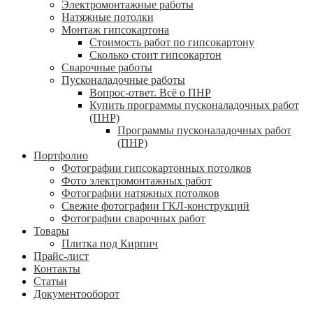
Электромонтажные работы
Натяжные потолки
Монтаж гипсокартона
Стоимость работ по гипсокартону
Сколько стоит гипсокартон
Сварочные работы
Пусконаладочные работы
Вопрос-ответ. Всё о ПНР
Купить программы пусконаладочных работ
(ПНР)
Программы пусконаладочных работ
(ПНР)
Портфолио
Фотографии гипсокартонных потолков
Фото электромонтажных работ
Фотографии натяжных потолков
Свежие фотографии ГКЛ-конструкций
Фотографии сварочных работ
Товары
Плитка под Кирпич
Прайс-лист
Контакты
Статьи
Документооборот