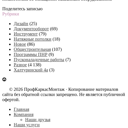
Поделитесь записью
Рубрики
Дизайн
(25)
Документооборот
(69)
Инструмент
(79)
Натяжные потолки
(18)
Новое
(86)
Общестроительная
(107)
Программы ПНР
(9)
Пусконаладочные работы
(7)
Разное
(4 138)
Халтуринский 4а
(3)
© 2026 ПрофКаркасМонтаж · Копирование материалов
сайта без обратной ссылки запрещено. Не является публичной
офертой.
Главная
Компания
Наши друзья
Наши услуги