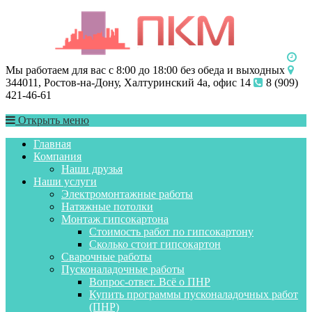
Мы работаем для вас с 8:00 до 18:00 без обеда и выходных
344011, Ростов-на-Дону, Халтуринский 4а, офис 14
8 (909)
421-46-61
Открыть меню
Главная
Компания
Наши друзья
Наши услуги
Электромонтажные работы
Натяжные потолки
Монтаж гипсокартона
Стоимость работ по гипсокартону
Сколько стоит гипсокартон
Сварочные работы
Пусконаладочные работы
Вопрос-ответ. Всё о ПНР
Купить программы пусконаладочных работ
(ПНР)