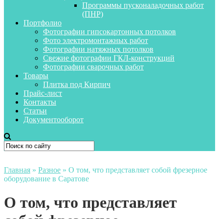
Программы пусконаладочных работ
(ПНР)
Портфолио
Фотографии гипсокартонных потолков
Фото электромонтажных работ
Фотографии натяжных потолков
Свежие фотографии ГКЛ-конструкций
Фотографии сварочных работ
Товары
Плитка под Кирпич
Прайс-лист
Контакты
Статьи
Документооборот
Главная
»
Разное
»
О том, что представляет собой фрезерное
оборудование в Саратове
О том, что представляет