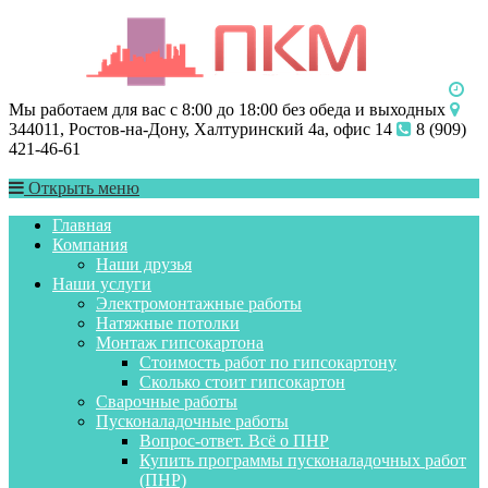
Мы работаем для вас с 8:00 до 18:00 без обеда и выходных
344011, Ростов-на-Дону, Халтуринский 4а, офис 14
8 (909)
421-46-61
Открыть меню
Главная
Компания
Наши друзья
Наши услуги
Электромонтажные работы
Натяжные потолки
Монтаж гипсокартона
Стоимость работ по гипсокартону
Сколько стоит гипсокартон
Сварочные работы
Пусконаладочные работы
Вопрос-ответ. Всё о ПНР
Купить программы пусконаладочных работ
(ПНР)