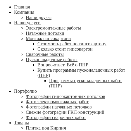
Главная
Компания
Наши друзья
Наши услуги
Электромонтажные работы
Натяжные потолки
Монтаж гипсокартона
Стоимость работ по гипсокартону
Сколько стоит гипсокартон
Сварочные работы
Пусконаладочные работы
Вопрос-ответ. Всё о ПНР
Купить программы пусконаладочных работ
(ПНР)
Программы пусконаладочных работ
(ПНР)
Портфолио
Фотографии гипсокартонных потолков
Фото электромонтажных работ
Фотографии натяжных потолков
Свежие фотографии ГКЛ-конструкций
Фотографии сварочных работ
Товары
Плитка под Кирпич