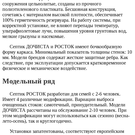
сооружения цельнолитые, созданы из прочного
полиэтиленового пластиката. Бесшовная конструкция,
сочетаясь с материалом высокой плотности, обеспечивает
100% герметичность резервуара. На работу системы, при
корректной установке, не влияют перепады температур,
ультрафиолетовые лучи, повышения уровня грунтовых вод,
мелкие грызуны и насекомые.
Септик ДОЧИСТА и РОСТОК имеют бочкообразную
форму каркаса. Минимальный показатель толщины стенок: 10
мм. Модели брендов содержат жесткие защитные ребра. Как
следствие, при эксплуатации допускается кратковременное
физическое и механическое воздействие.
Модельный ряд
Септик РОСТОК разработан для семей с 2-6 человек.
Имеет 4 различные модификации. Вариации выброса
очищенных стоков: самотечный, принудительный. Модели
ДОЧИСТА рассчитаны на обслуживание 2-10 человек. При
этом модификации могут использоваться как сезонно (весна-
лето-осень), так и круглогодично.
Установки запатентованы, соответствуют европейским