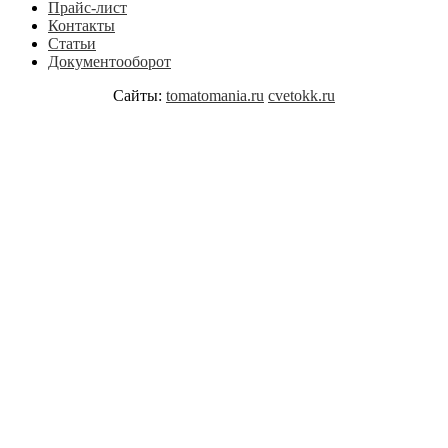
Прайс-лист
Контакты
Статьи
Документооборот
Сайты:
tomatomania.ru
cvetokk.ru