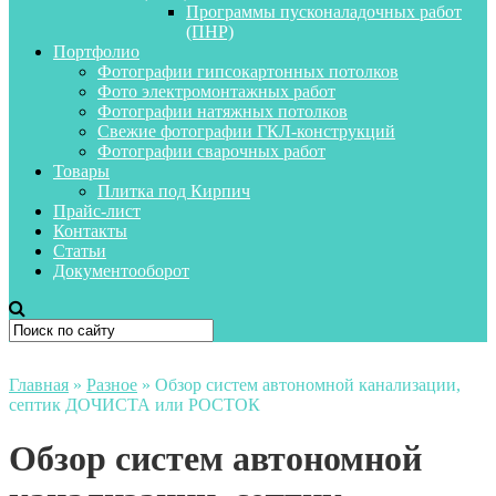
Программы пусконаладочных работ
(ПНР)
Портфолио
Фотографии гипсокартонных потолков
Фото электромонтажных работ
Фотографии натяжных потолков
Свежие фотографии ГКЛ-конструкций
Фотографии сварочных работ
Товары
Плитка под Кирпич
Прайс-лист
Контакты
Статьи
Документооборот
Главная
»
Разное
»
Обзор систем автономной канализации,
септик ДОЧИСТА или РОСТОК
Обзор систем автономной