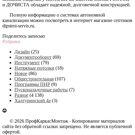
и ДОЧИСТА обладает надежной, долговечной конструкцией.
Полную информацию о системах автономной
канализации можно посмотреть в интернет магазине септиков
dipstroi-servis.ru.
Поделитесь записью
Рубрики
Дизайн
(25)
Документооборот
(69)
Инструмент
(79)
Натяжные потолки
(18)
Новое
(86)
Общестроительная
(107)
Программы ПНР
(9)
Пусконаладочные работы
(7)
Разное
(4 138)
Халтуринский 4а
(3)
© 2026 ПрофКаркасМонтаж · Копирование материалов
сайта без обратной ссылки запрещено. Не является публичной
офертой.