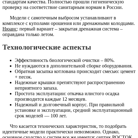
стандартам качества. Полностью прошли гигиеническую
проверку на соответствие санитарным нормам в России.
Модели с самотечным выбросом устанавливают в
комплексе с куполами орошения или дренажными колодцами.
Нюанс
: первый вариант – закрытая дренажная система –
оправдана только летом.
Технологические аспекты
Эффективность биологической очистки – 80%.
Не нуждаются в дополнительной сборке оборудования.
Обратная засыпка котлована происходит смесью: цемент
+ песок.
Надежные крышки препятствуют распространению
неприятного запаха.
Простота эксплуатации: откачка илистого осадка
производится каждые 12 месяцев.
Надежный и долговечный корпус. При правильной
установке и эксплуатации, средний эксплуатационный
срок моделей — 100 лет.
Что касается технических характеристик, то подобрать
идентичные модели практически невозможно. Однако,
основное сходство у систем все же имеется: септик РОСТОК