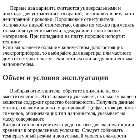
Первые два варианта считаются универсальными и
подходят для устранения возгораний, возникших в результате
неисправной проводки. Порошковые огнетушители
отличаются низкой стоимостью, однако их можно применять
только для тушения мебели, одежды или строительных
материалов. При попадании на плату, порошок испортит
технику.
Если вы владеете большим количеством дорогостоящих
электроприборов, то выбирайте для квартиры или частного
дома огнетушитель с углекислотным или воздушно-пенным
наполнителем.
Объем и условия эксплуатации
Выбирая огнетушитель, обратите внимание на его
вместительность. Этот параметр указывает, сколько тушащего
вещества содержит средство безопасности. Получить данные
можно, ознакомившись с маркировкой. Цифра, стоящая после
символов, обозначающих тип наполнителя, указывает на
массу содержимого.
Каждый тип огнетушителя предназначен для эксплуатации и
хранения в определенных условиях. Следует соблюдать
температурный режим и допустимый уровень влажности.