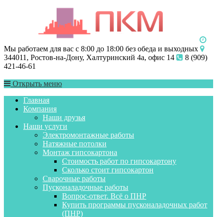
Мы работаем для вас с 8:00 до 18:00 без обеда и выходных
344011, Ростов-на-Дону, Халтуринский 4а, офис 14
8 (909)
421-46-61
Открыть меню
Главная
Компания
Наши друзья
Наши услуги
Электромонтажные работы
Натяжные потолки
Монтаж гипсокартона
Стоимость работ по гипсокартону
Сколько стоит гипсокартон
Сварочные работы
Пусконаладочные работы
Вопрос-ответ. Всё о ПНР
Купить программы пусконаладочных работ
(ПНР)