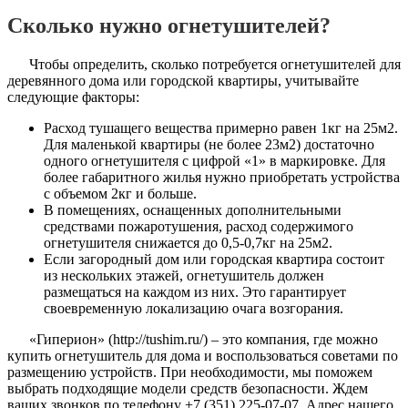
Сколько нужно огнетушителей?
Чтобы определить, сколько потребуется огнетушителей для
деревянного дома или городской квартиры, учитывайте
следующие факторы:
Расход тушащего вещества примерно равен 1кг на 25м2.
Для маленькой квартиры (не более 23м2) достаточно
одного огнетушителя с цифрой «1» в маркировке. Для
более габаритного жилья нужно приобретать устройства
с объемом 2кг и больше.
В помещениях, оснащенных дополнительными
средствами пожаротушения, расход содержимого
огнетушителя снижается до 0,5-0,7кг на 25м2.
Если загородный дом или городская квартира состоит
из нескольких этажей, огнетушитель должен
размещаться на каждом из них. Это гарантирует
своевременную локализацию очага возгорания.
«Гиперион» (http://tushim.ru/) – это компания, где можно
купить огнетушитель для дома и воспользоваться советами по
размещению устройств. При необходимости, мы поможем
выбрать подходящие модели средств безопасности. Ждем
ваших звонков по телефону +7 (351) 225-07-07. Адрес нашего