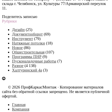
склада г. Челябинск, ул. Культуры 77/Армавирский переулок
11.
Поделитесь записью
Рубрики
Дизайн
(25)
Документооборот
(69)
Инструмент
(79)
Натяжные потолки
(18)
Новое
(86)
Общестроительная
(107)
Программы ПНР
(9)
Пусконаладочные работы
(7)
Разное
(4 138)
Халтуринский 4а
(3)
© 2026 ПрофКаркасМонтаж · Копирование материалов
сайта без обратной ссылки запрещено. Не является публичной
офертой.
Главная
Компания