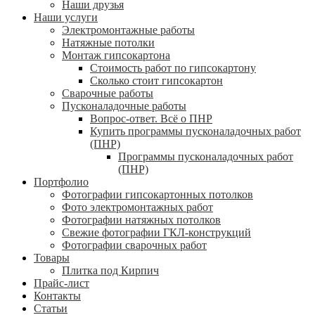
Наши друзья
Наши услуги
Электромонтажные работы
Натяжные потолки
Монтаж гипсокартона
Стоимость работ по гипсокартону
Сколько стоит гипсокартон
Сварочные работы
Пусконаладочные работы
Вопрос-ответ. Всё о ПНР
Купить программы пусконаладочных работ
(ПНР)
Программы пусконаладочных работ
(ПНР)
Портфолио
Фотографии гипсокартонных потолков
Фото электромонтажных работ
Фотографии натяжных потолков
Свежие фотографии ГКЛ-конструкций
Фотографии сварочных работ
Товары
Плитка под Кирпич
Прайс-лист
Контакты
Статьи