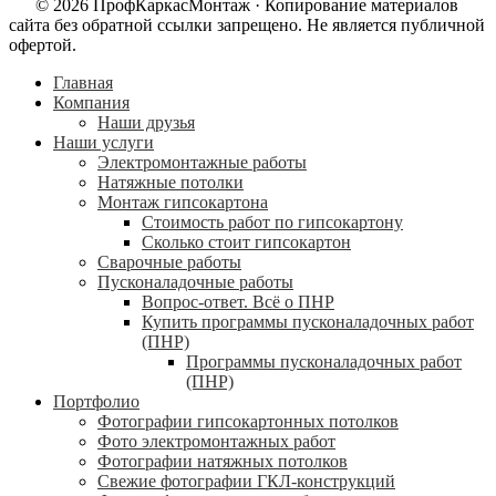
© 2026 ПрофКаркасМонтаж · Копирование материалов
сайта без обратной ссылки запрещено. Не является публичной
офертой.
Главная
Компания
Наши друзья
Наши услуги
Электромонтажные работы
Натяжные потолки
Монтаж гипсокартона
Стоимость работ по гипсокартону
Сколько стоит гипсокартон
Сварочные работы
Пусконаладочные работы
Вопрос-ответ. Всё о ПНР
Купить программы пусконаладочных работ
(ПНР)
Программы пусконаладочных работ
(ПНР)
Портфолио
Фотографии гипсокартонных потолков
Фото электромонтажных работ
Фотографии натяжных потолков
Свежие фотографии ГКЛ-конструкций