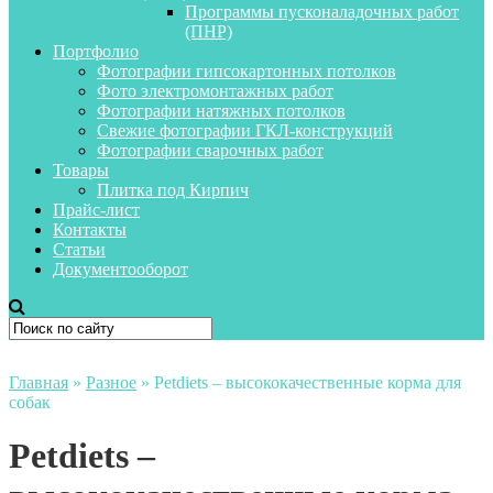
Программы пусконаладочных работ
(ПНР)
Портфолио
Фотографии гипсокартонных потолков
Фото электромонтажных работ
Фотографии натяжных потолков
Свежие фотографии ГКЛ-конструкций
Фотографии сварочных работ
Товары
Плитка под Кирпич
Прайс-лист
Контакты
Статьи
Документооборот
Главная
»
Разное
»
Petdiets – высококачественные корма для
собак
Petdiets –