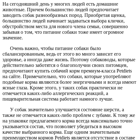
На сегодняшний день у многих людей есть домашние
животные. Причем большинство людей предпочитает
заводить собак разнообразных пород. Приобретая щенка,
большинство людей начинает задаваться выбора клички,
обустройством места для нового члена семьи, совершенно
забывая о том, что питание собаки тоже имеет огромное
значение.
Очень важно, чтобы питание собаки было
сбалансированным, ведь от этого во много зависит его
здоровье, а иногда даже жизнь. Поэтому собаководы, которые
действительно заботятся о благополучии своих питомцев,
предпочитают купить собачий корм премиум-класса Petdiets
на сайте. Примечательно, что собаки, которые употребляют
подобные корма являются более энергичными и всегда имеют
ясные глаза. Кроме этого, у таких собак практически не
отмечается каких-либо аллергических реакций, а
пищеварительная система работает намного лучше.
У собак значительно улучшается состояние шерсти, а
также не отмечается каких-либо проблем с зубами. К тому же
на упаковке предлагаемого корма всегда максимально точно
указывается состав, что позволяет убедиться в высоком
качестве выбранного корма. Еще одним значительным
преимуществом кормов Petdiets является отсутствие в составе