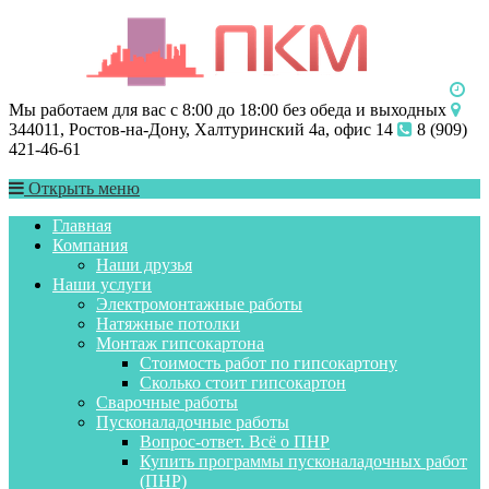
Мы работаем для вас с 8:00 до 18:00 без обеда и выходных
344011, Ростов-на-Дону, Халтуринский 4а, офис 14
8 (909)
421-46-61
Открыть меню
Главная
Компания
Наши друзья
Наши услуги
Электромонтажные работы
Натяжные потолки
Монтаж гипсокартона
Стоимость работ по гипсокартону
Сколько стоит гипсокартон
Сварочные работы
Пусконаладочные работы
Вопрос-ответ. Всё о ПНР
Купить программы пусконаладочных работ
(ПНР)