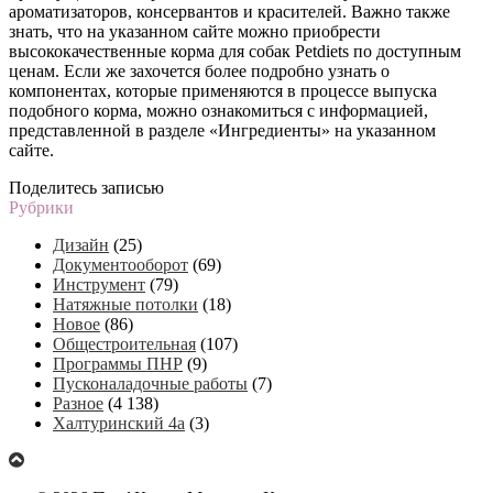
ароматизаторов, консервантов и красителей. Важно также
знать, что на указанном сайте можно приобрести
высококачественные корма для собак Petdiets по доступным
ценам. Если же захочется более подробно узнать о
компонентах, которые применяются в процессе выпуска
подобного корма, можно ознакомиться с информацией,
представленной в разделе «Ингредиенты» на указанном
сайте.
Поделитесь записью
Рубрики
Дизайн
(25)
Документооборот
(69)
Инструмент
(79)
Натяжные потолки
(18)
Новое
(86)
Общестроительная
(107)
Программы ПНР
(9)
Пусконаладочные работы
(7)
Разное
(4 138)
Халтуринский 4а
(3)