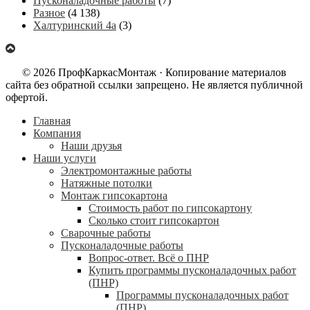
Пусконаладочные работы
(7)
Разное
(4 138)
Халтуринский 4а
(3)
© 2026 ПрофКаркасМонтаж · Копирование материалов
сайта без обратной ссылки запрещено. Не является публичной
офертой.
Главная
Компания
Наши друзья
Наши услуги
Электромонтажные работы
Натяжные потолки
Монтаж гипсокартона
Стоимость работ по гипсокартону
Сколько стоит гипсокартон
Сварочные работы
Пусконаладочные работы
Вопрос-ответ. Всё о ПНР
Купить программы пусконаладочных работ
(ПНР)
Программы пусконаладочных работ
(ПНР)