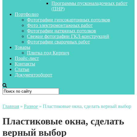
Программы пусконаладочных работ
(ПНР)
Портфолио
Фотографии гипсокартонных потолков
Фото электромонтажных работ
Фотографии натяжных потолков
Свежие фотографии ГКЛ-конструкций
Фотографии сварочных работ
Товары
Плитка под Кирпич
Прайс-лист
Контакты
Статьи
Документооборот
Главная
»
Разное
»
Пластиковые окна, сделать верный выбор
Пластиковые окна, сделать
верный выбор