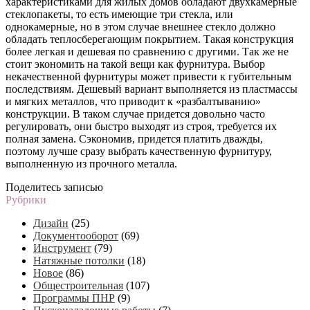
характеристиками для жилых домов обладают двухкамерные
стеклопакеты, то есть имеющие три стекла, или
однокамерные, но в этом случае внешнее стекло должно
обладать теплосберегающим покрытием. Такая конструкция
более легкая и дешевая по сравнению с другими. Так же не
стоит экономить на такой вещи как фурнитура. Выбор
некачественной фурнитуры может привести к губительным
последствиям. Дешевый вариант выполняется из пластмассы
и мягких металлов, что приводит к «разбалтыванию»
конструкции. В таком случае придется довольно часто
регулировать, они быстро выходят из строя, требуется их
полная замена. Сэкономив, придется платить дважды,
поэтому лучше сразу выбрать качественную фурнитуру,
выполненную из прочного металла.
Поделитесь записью
Рубрики
Дизайн
(25)
Документооборот
(69)
Инструмент
(79)
Натяжные потолки
(18)
Новое
(86)
Общестроительная
(107)
Программы ПНР
(9)