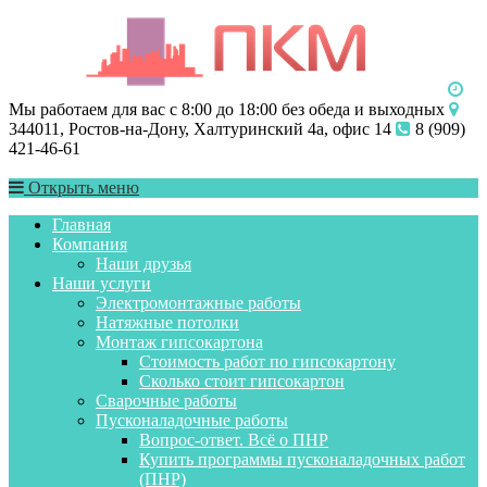
Мы работаем для вас с 8:00 до 18:00 без обеда и выходных
344011, Ростов-на-Дону, Халтуринский 4а, офис 14
8 (909)
421-46-61
Открыть меню
Главная
Компания
Наши друзья
Наши услуги
Электромонтажные работы
Натяжные потолки
Монтаж гипсокартона
Стоимость работ по гипсокартону
Сколько стоит гипсокартон
Сварочные работы
Пусконаладочные работы
Вопрос-ответ. Всё о ПНР
Купить программы пусконаладочных работ
(ПНР)