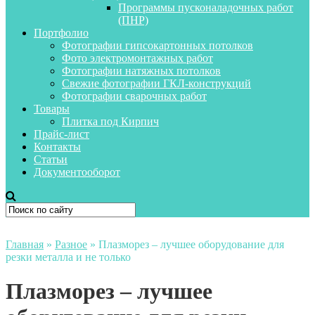
Программы пусконаладочных работ
(ПНР)
Портфолио
Фотографии гипсокартонных потолков
Фото электромонтажных работ
Фотографии натяжных потолков
Свежие фотографии ГКЛ-конструкций
Фотографии сварочных работ
Товары
Плитка под Кирпич
Прайс-лист
Контакты
Статьи
Документооборот
Главная
»
Разное
»
Плазморез – лучшее оборудование для
резки металла и не только
Плазморез – лучшее