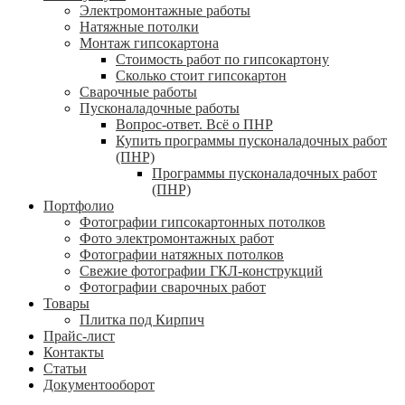
Электромонтажные работы
Натяжные потолки
Монтаж гипсокартона
Стоимость работ по гипсокартону
Сколько стоит гипсокартон
Сварочные работы
Пусконаладочные работы
Вопрос-ответ. Всё о ПНР
Купить программы пусконаладочных работ
(ПНР)
Программы пусконаладочных работ
(ПНР)
Портфолио
Фотографии гипсокартонных потолков
Фото электромонтажных работ
Фотографии натяжных потолков
Свежие фотографии ГКЛ-конструкций
Фотографии сварочных работ
Товары
Плитка под Кирпич
Прайс-лист
Контакты
Статьи
Документооборот