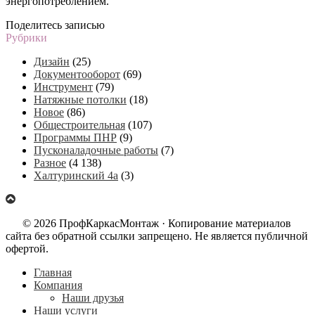
энергопотреблением.
Поделитесь записью
Рубрики
Дизайн
(25)
Документооборот
(69)
Инструмент
(79)
Натяжные потолки
(18)
Новое
(86)
Общестроительная
(107)
Программы ПНР
(9)
Пусконаладочные работы
(7)
Разное
(4 138)
Халтуринский 4а
(3)
© 2026 ПрофКаркасМонтаж · Копирование материалов
сайта без обратной ссылки запрещено. Не является публичной
офертой.
Главная
Компания
Наши друзья
Наши услуги