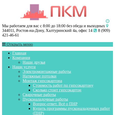
Мы работаем для вас с 8:00 до 18:00 без обеда и выходных
344011, Ростов-на-Дону, Халтуринский 4а, офис 14
8 (909)
421-46-61
Открыть меню
Главная
Компания
Наши друзья
Наши услуги
Электромонтажные работы
Натяжные потолки
Монтаж гипсокартона
Стоимость работ по гипсокартону
Сколько стоит гипсокартон
Сварочные работы
Пусконаладочные работы
Вопрос-ответ. Всё о ПНР
Купить программы пусконаладочных работ
(ПНР)