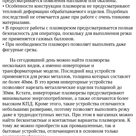
предусматривается появления наплывов или окалины.
• Особенности конструкции плазмореза не предусматривают
тепловой деформации обрабатываемого изделия. Подобных
последствий не отмечается даже при работе с очень тонкими
материалами.
• В процессе работы с плазморезом предусматривается полная
безопасность для оператора, поскольку для выполнения резки
не применяется газовых баллонов.
• При необходимости плазморез позволяет выполнять даже
фигурные срезы.
На сегодняшний день можно найти плазморезы
нескольких видов, а именно инверторные и
трансформаторные модели. Последний вид устройств
применяется для резки металлов, толщина которых составлет
не более 40мм. В это время инверторные устройства
позволяют нарезать металлические изделия толщиной до
30мм. Кстати, инверторные плазморезы предусматривают
минимальное энергопотребление, а также отличаются более
высоким КПД. Кроме этого, такие устройства отличаются
небольшими размерами, поэтому позволяет выполнять резку
даже в труднодоступных местах. При этом в магазинах можно
найти бесконтактные и контактные варианты плазморезов. К
тому же можно приобрести как промышленные, так и
бытовые устройства, отличающиеся в основном только