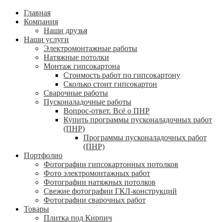
Главная
Компания
Наши друзья
Наши услуги
Электромонтажные работы
Натяжные потолки
Монтаж гипсокартона
Стоимость работ по гипсокартону
Сколько стоит гипсокартон
Сварочные работы
Пусконаладочные работы
Вопрос-ответ. Всё о ПНР
Купить программы пусконаладочных работ
(ПНР)
Программы пусконаладочных работ
(ПНР)
Портфолио
Фотографии гипсокартонных потолков
Фото электромонтажных работ
Фотографии натяжных потолков
Свежие фотографии ГКЛ-конструкций
Фотографии сварочных работ
Товары
Плитка под Кирпич