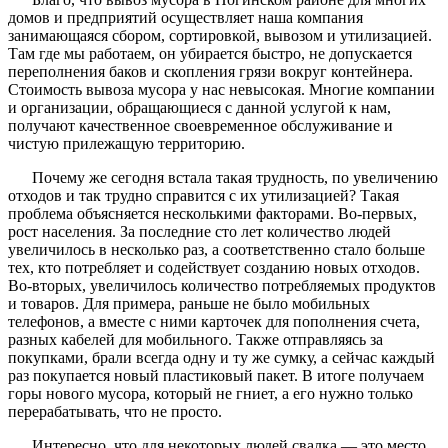
домов и предприятий осуществляет наша компания
занимающаяся сбором, сортировкой, вывозом и утилизацией.
Там где мы работаем, он убирается быстро, не допускается
переполнения баков и скопления грязи вокруг контейнера.
Стоимость вывоза мусора у нас невысокая. Многие компании
и организации, обращающиеся с данной услугой к нам,
получают качественное своевременное обслуживание и
чистую прилежащую территорию.
Почему же сегодня встала такая трудность, по увеличению
отходов и так трудно справится с их утилизацией? Такая
проблема объясняется несколькими факторами. Во-первых,
рост населения. За последние сто лет количество людей
увеличилось в несколько раз, а соответственно стало больше
тех, кто потребляет и содействует созданию новых отходов.
Во-вторых, увеличилось количество потребляемых продуктов
и товаров. Для примера, раньше не было мобильных
телефонов, а вместе с ними карточек для пополнения счета,
разных кабелей для мобильного. Также отправляясь за
покупками, брали всегда одну и ту же сумку, а сейчас каждый
раз покупается новый пластиковый пакет. В итоге получаем
горы нового мусора, который не гниет, а его нужно только
перерабатывать, что не просто.
Интересно, что для некоторых людей свалка — это место