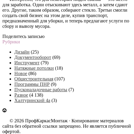
для заработка. Одни отыскивают здесь металл, а затем сдают
его. Другие, таким образом, собирают стекло. Третьи смогли
создать свой бизнес на этом деле, купив транспорт,
предназначенный для уборки, и теперь предлагают услуги по
сбору и вывозу мусора.
Поделитесь записью
Рубрики
Дизайн
(25)
Документооборот
(69)
Инструмент
(79)
Натяжные потолки
(18)
Новое
(86)
Общестроительная
(107)
Программы ПНР
(9)
Пусконаладочные работы
(7)
Разное
(4 138)
Халтуринский 4а
(3)
© 2026 ПрофКаркасМонтаж · Копирование материалов
сайта без обратной ссылки запрещено. Не является публичной
офертой.