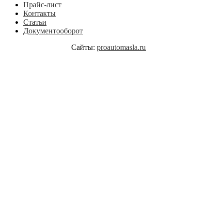
Прайс-лист
Контакты
Статьи
Документооборот
Сайты:
proautomasla.ru