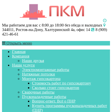
Мы работаем для вас с 8:00 до 18:00 без обеда и выходных
344011, Ростов-на-Дону, Халтуринский 4а, офис 14
8 (909)
421-46-61
Открыть меню
Главная
Компания
Наши друзья
Наши услуги
Электромонтажные работы
Натяжные потолки
Монтаж гипсокартона
Стоимость работ по гипсокартону
Сколько стоит гипсокартон
Сварочные работы
Пусконаладочные работы
Вопрос-ответ. Всё о ПНР
Купить программы пусконаладочных работ
(ПНР)