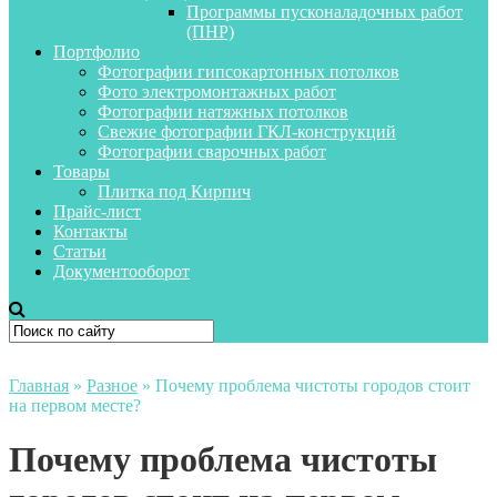
Программы пусконаладочных работ
(ПНР)
Портфолио
Фотографии гипсокартонных потолков
Фото электромонтажных работ
Фотографии натяжных потолков
Свежие фотографии ГКЛ-конструкций
Фотографии сварочных работ
Товары
Плитка под Кирпич
Прайс-лист
Контакты
Статьи
Документооборот
Главная
»
Разное
»
Почему проблема чистоты городов стоит
на первом месте?
Почему проблема чистоты