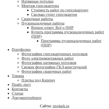
Натяжные потолки
Монтаж гипсокартона
Стоимость работ по гипсокартону
Сколько стоит гипсокартон
Сварочные работы
Пусконаладочные работы
Вопрос-ответ. Всё о ПНР
Купить программы пусконаладочных работ
(ПНР)
Программы пусконаладочных работ
(ПНР)
Портфолио
Фотографии гипсокартонных потолков
Фото электромонтажных работ
Фотографии натяжных потолков
Свежие фотографии ГКЛ-конструкций
Фотографии сварочных работ
Товары
Плитка под Кирпич
Прайс-лист
Контакты
Статьи
Документооборот
Сайты:
pro4aek.ru