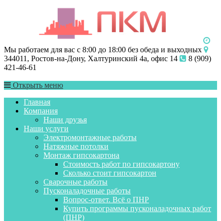
Мы работаем для вас с 8:00 до 18:00 без обеда и выходных
344011, Ростов-на-Дону, Халтуринский 4а, офис 14
8 (909)
421-46-61
Открыть меню
Главная
Компания
Наши друзья
Наши услуги
Электромонтажные работы
Натяжные потолки
Монтаж гипсокартона
Стоимость работ по гипсокартону
Сколько стоит гипсокартон
Сварочные работы
Пусконаладочные работы
Вопрос-ответ. Всё о ПНР
Купить программы пусконаладочных работ
(ПНР)