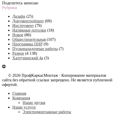
Поделитесь записью
Рубрики
Дизайн
(25)
Документооборот
(69)
Инструмент
(79)
Натяжные потолки
(18)
Новое
(86)
Общестроительная
(107)
Программы ПНР
(9)
Пусконаладочные работы
(7)
Разное
(4 138)
Халтуринский 4а
(3)
© 2026 ПрофКаркасМонтаж · Копирование материалов
сайта без обратной ссылки запрещено. Не является публичной
офертой.
Главная
Компания
Наши друзья
Наши услуги
Электромонтажные работы