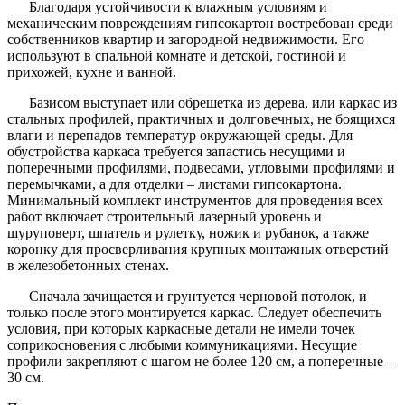
Благодаря устойчивости к влажным условиям и
механическим повреждениям гипсокартон востребован среди
собственников квартир и загородной недвижимости. Его
используют в спальной комнате и детской, гостиной и
прихожей, кухне и ванной.
Базисом выступает или обрешетка из дерева, или каркас из
стальных профилей, практичных и долговечных, не боящихся
влаги и перепадов температур окружающей среды. Для
обустройства каркаса требуется запастись несущими и
поперечными профилями, подвесами, угловыми профилями и
перемычками, а для отделки – листами гипсокартона.
Минимальный комплект инструментов для проведения всех
работ включает строительный лазерный уровень и
шуруповерт, шпатель и рулетку, ножик и рубанок, а также
коронку для просверливания крупных монтажных отверстий
в железобетонных стенах.
Сначала зачищается и грунтуется черновой потолок, и
только после этого монтируется каркас. Следует обеспечить
условия, при которых каркасные детали не имели точек
соприкосновения с любыми коммуникациями. Несущие
профили закрепляют с шагом не более 120 см, а поперечные –
30 см.