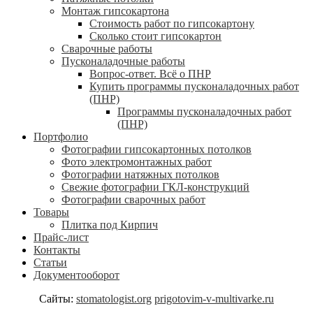
Монтаж гипсокартона
Стоимость работ по гипсокартону
Сколько стоит гипсокартон
Сварочные работы
Пусконаладочные работы
Вопрос-ответ. Всё о ПНР
Купить программы пусконаладочных работ
(ПНР)
Программы пусконаладочных работ
(ПНР)
Портфолио
Фотографии гипсокартонных потолков
Фото электромонтажных работ
Фотографии натяжных потолков
Свежие фотографии ГКЛ-конструкций
Фотографии сварочных работ
Товары
Плитка под Кирпич
Прайс-лист
Контакты
Статьи
Документооборот
Сайты:
stomatologist.org
prigotovim-v-multivarke.ru