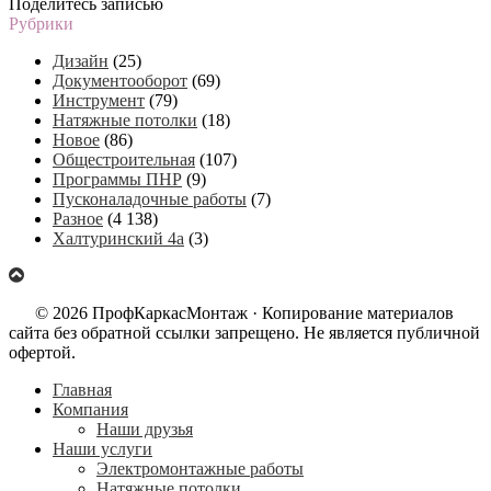
Поделитесь записью
Рубрики
Дизайн
(25)
Документооборот
(69)
Инструмент
(79)
Натяжные потолки
(18)
Новое
(86)
Общестроительная
(107)
Программы ПНР
(9)
Пусконаладочные работы
(7)
Разное
(4 138)
Халтуринский 4а
(3)
© 2026 ПрофКаркасМонтаж · Копирование материалов
сайта без обратной ссылки запрещено. Не является публичной
офертой.
Главная
Компания
Наши друзья
Наши услуги
Электромонтажные работы
Натяжные потолки