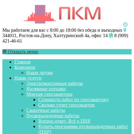
Мы работаем для вас с 8:00 до 18:00 без обеда и выходных
344011, Ростов-на-Дону, Халтуринский 4а, офис 14
8 (909)
421-46-61
Открыть меню
Главная
Компания
Наши друзья
Наши услуги
Электромонтажные работы
Натяжные потолки
Монтаж гипсокартона
Стоимость работ по гипсокартону
Сколько стоит гипсокартон
Сварочные работы
Пусконаладочные работы
Вопрос-ответ. Всё о ПНР
Купить программы пусконаладочных работ
(ПНР)