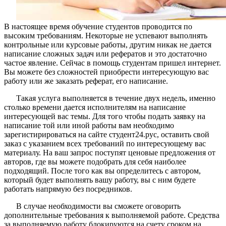
В настоящее время обучение студентов проводится по
высоким требованиям. Некоторые не успевают выполнять
контрольные или курсовые работы, другим никак не дается
написание сложных задач или рефератов и это достаточно
частое явление. Сейчас в помощь студентам пришел интернет.
Вы можете без сложностей приобрести интересующую вас
работу или же заказать реферат, его написание.
Такая услуга выполняется в течение двух недель, именно
столько времени дается исполнителям на написание
интересующей вас темы. Для того чтобы подать заявку на
написание той или иной работы вам необходимо
зарегистирироваться на сайте студент24.рус, оставить свой
заказ с указанием всех требований по интересующему вас
материалу. На ваш запрос поступят ценовые предложения от
авторов, где вы можете подобрать для себя наиболее
подходящий. После того как вы определитесь с автором,
который будет выполнять вашу работу, вы с ним будете
работать напрямую без посредников.
В случае необходимости вы сможете оговорить
дополнительные требования к выполняемой работе. Средства
за выполняемую работу блокируются на счету сроком на