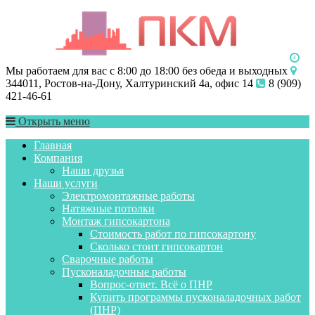
Мы работаем для вас с 8:00 до 18:00 без обеда и выходных
344011, Ростов-на-Дону, Халтуринский 4а, офис 14
8 (909)
421-46-61
Открыть меню
Главная
Компания
Наши друзья
Наши услуги
Электромонтажные работы
Натяжные потолки
Монтаж гипсокартона
Стоимость работ по гипсокартону
Сколько стоит гипсокартон
Сварочные работы
Пусконаладочные работы
Вопрос-ответ. Всё о ПНР
Купить программы пусконаладочных работ
(ПНР)