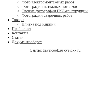
Фото электромонтажных работ
Фотографии натяжных потолков
Свежие фотографии ГКЛ-конструкций
Фотографии сварочных работ
Товары
Плитка под Кирпич
Прайс-лист
Контакты
Статьи
Документооборот
Сайты:
travelcook.ru
cvetokk.ru