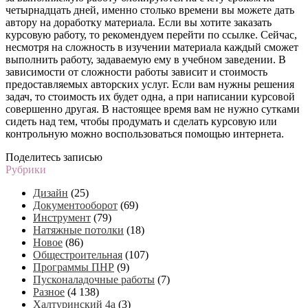
четырнадцать дней, именно столько времени вы можете дать
автору на доработку материала. Если вы хотите заказать
курсовую работу, то рекомендуем перейти по ссылке. Сейчас,
несмотря на сложность в изучении материала каждый сможет
выполнить работу, задаваемую ему в учебном заведении. В
зависимости от сложности работы зависит и стоимость
предоставляемых авторских услуг. Если вам нужны решения
задач, то стоимость их будет одна, а при написании курсовой
совершенно другая. В настоящее время вам не нужно сутками
сидеть над тем, чтобы продумать и сделать курсовую или
контрольную можно воспользоваться помощью интернета.
Поделитесь записью
Рубрики
Дизайн
(25)
Документооборот
(69)
Инструмент
(79)
Натяжные потолки
(18)
Новое
(86)
Общестроительная
(107)
Программы ПНР
(9)
Пусконаладочные работы
(7)
Разное
(4 138)
Халтуринский 4а
(3)