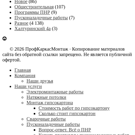
Новое
(86)
Общестроительная
(107)
Программы ПНР
(9)
Пусконаладочные работы
(7)
Разное
(4 138)
Халтуринский 4а
(3)
© 2026 ПрофКаркасМонтаж · Копирование материалов
сайта без обратной ссылки запрещено. Не является публичной
офертой.
Главная
Компания
Наши друзья
Наши услуги
Электромонтажные работы
Натяжные потолки
Монтаж гипсокартона
Стоимость работ по гипсокартону
Сколько стоит гипсокартон
Сварочные работы
Пусконаладочные работы
Вопрос-ответ. Всё о ПНР