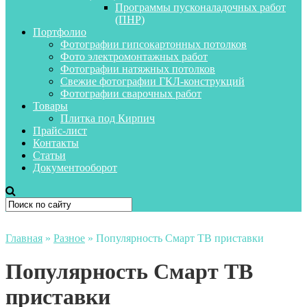
Программы пусконаладочных работ
(ПНР)
Портфолио
Фотографии гипсокартонных потолков
Фото электромонтажных работ
Фотографии натяжных потолков
Свежие фотографии ГКЛ-конструкций
Фотографии сварочных работ
Товары
Плитка под Кирпич
Прайс-лист
Контакты
Статьи
Документооборот
Главная
»
Разное
»
Популярность Смарт ТВ приставки
Популярность Смарт ТВ
приставки