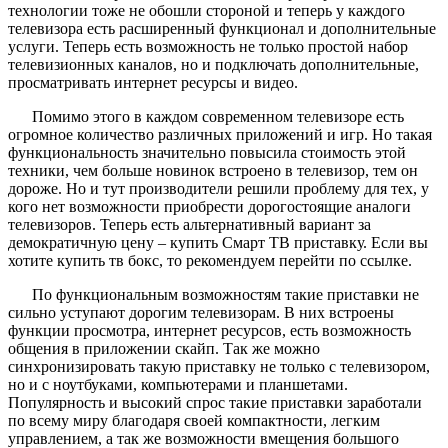
технологии тоже не обошли стороной и теперь у каждого
телевизора есть расширенный функционал и дополнительные
услуги. Теперь есть возможность не только простой набор
телевизионных каналов, но и подключать дополнительные,
просматривать интернет ресурсы и видео.
Помимо этого в каждом современном телевизоре есть
огромное количество различных приложений и игр. Но такая
функциональность значительно повысила стоимость этой
техники, чем больше новинок встроено в телевизор, тем он
дороже. Но и тут производители решили проблему для тех, у
кого нет возможности приобрести дорогостоящие аналоги
телевизоров. Теперь есть альтернативный вариант за
демократичную цену – купить Смарт ТВ приставку. Если вы
хотите купить тв бокс, то рекомендуем перейти по ссылке.
По функциональным возможностям такие приставки не
сильно уступают дорогим телевизорам. В них встроены
функции просмотра, интернет ресурсов, есть возможность
общения в приложении скайп. Так же можно
синхронизировать такую приставку не только с телевизором,
но и с ноутбуками, компьютерами и планшетами.
Популярность и высокий спрос такие приставки заработали
по всему миру благодаря своей компактности, легким
управлением, а так же возможности вмещения большого