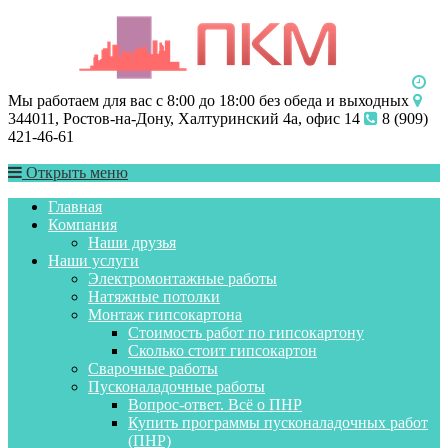
Мы работаем для вас с 8:00 до 18:00 без обеда и выходных
344011, Ростов-на-Дону, Халтуринский 4а, офис 14
8 (909)
421-46-61
Открыть меню
Главная
Компания
Наши друзья
Наши услуги
Электромонтажные работы
Натяжные потолки
Монтаж гипсокартона
Стоимость работ по гипсокартону
Сколько стоит гипсокартон
Сварочные работы
Пусконаладочные работы
Вопрос-ответ. Всё о ПНР
Купить программы пусконаладочных работ
(ПНР)