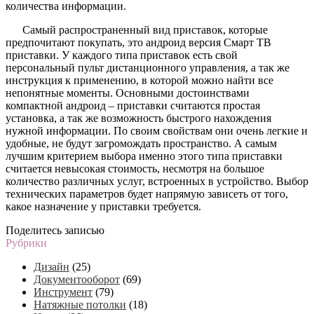
количества информации.
Самый распространенный вид приставок, которые
предпочитают покупать, это андроид версия Смарт ТВ
приставки. У каждого типа приставок есть свой
персональный пульт дистанционного управления, а так же
инструкция к применению, в которой можно найти все
непонятные моменты. Основными достоинствами
компактной андроид – приставки считаются простая
установка, а так же возможность быстрого нахождения
нужной информации. По своим свойствам они очень легкие и
удобные, не будут загромождать пространство. А самым
лучшим критерием выбора именно этого типа приставки
считается невысокая стоимость, несмотря на большое
количество различных услуг, встроенных в устройство. Выбор
технических параметров будет напрямую зависеть от того,
какое назначение у приставки требуется.
Поделитесь записью
Рубрики
Дизайн
(25)
Документооборот
(69)
Инструмент
(79)
Натяжные потолки
(18)