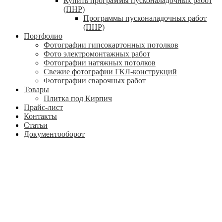
Купить программы пусконаладочных работ
(ПНР)
Программы пусконаладочных работ
(ПНР)
Портфолио
Фотографии гипсокартонных потолков
Фото электромонтажных работ
Фотографии натяжных потолков
Свежие фотографии ГКЛ-конструкций
Фотографии сварочных работ
Товары
Плитка под Кирпич
Прайс-лист
Контакты
Статьи
Документооборот