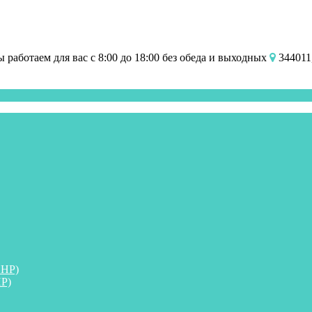
работаем для вас с 8:00 до 18:00 без обеда и выходных
344011,
ПНР)
Р)