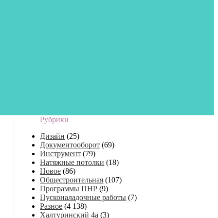
Рубрики
Дизайн
(25)
Документооборот
(69)
Инструмент
(79)
Натяжные потолки
(18)
Новое
(86)
Общестроительная
(107)
Программы ПНР
(9)
Пусконаладочные работы
(7)
Разное
(4 138)
Халтуринский 4а
(3)