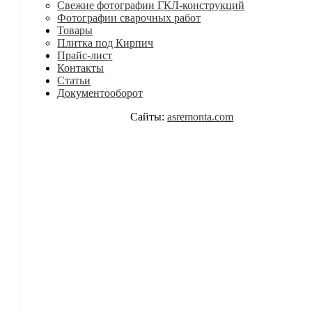
Свежие фотографии ГКЛ-конструкций
Фотографии сварочных работ
Товары
Плитка под Кирпич
Прайс-лист
Контакты
Статьи
Документооборот
Сайты:
asremonta.com