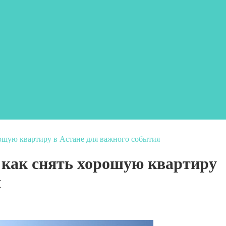
рошую квартиру в Астане для важного события
 как снять хорошую квартиру
я