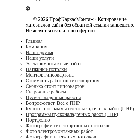
© 2026 ПрофКаркасМонтаж · Копирование
материалов сайта без обратной ссылки запрещено.
Не является публичной офертой.
Главная
Компания
Наши друзья
Наши услуги
Электромонтажные работы
Натяжные потолки
Монтаж гипсокартона
Стоимость работ по гипсокартону
Сколько стоит гипсокартон
Сварочные работы
Пусконаладочные работы
Вопрос-ответ. Всё о ПНР
Купить программы пусконаладочных работ (ПНР)
Программы пусконаладочных работ (ПНР)
Портфолио
Фотографии гипсокартонных потолков
Фото электромонтажных работ
Фотографии натяжных потолков