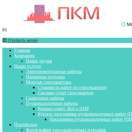
Мы 
61
Открыть меню
Главная
Компания
Наши друзья
Наши услуги
Электромонтажные работы
Натяжные потолки
Монтаж гипсокартона
Стоимость работ по гипсокартону
Сколько стоит гипсокартон
Сварочные работы
Пусконаладочные работы
Вопрос-ответ. Всё о ПНР
Купить программы пусконаладочных работ (
Программы пусконаладочных работ (ПН
Портфолио
Фотографии гипсокартонных потолков