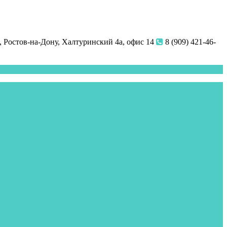
 Ростов-на-Дону, Халтуринский 4а, офис 14
8 (909) 421-46-