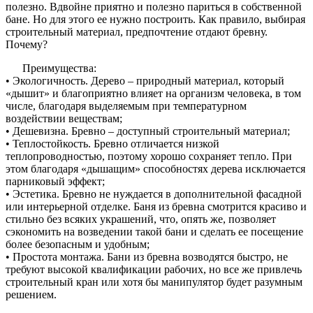
полезно. Вдвойне приятно и полезно париться в собственной
бане. Но для этого ее нужно построить. Как правило, выбирая
строительный материал, предпочтение отдают бревну.
Почему?
Преимущества:
• Экологичность. Дерево – природный материал, который
«дышит» и благоприятно влияет на организм человека, в том
числе, благодаря выделяемым при температурном
воздействии веществам;
• Дешевизна. Бревно – доступный строительный материал;
• Теплостойкость. Бревно отличается низкой
теплопроводностью, поэтому хорошо сохраняет тепло. При
этом благодаря «дышащим» способностях дерева исключается
парниковый эффект;
• Эстетика. Бревно не нуждается в дополнительной фасадной
или интерьерной отделке. Баня из бревна смотрится красиво и
стильно без всяких украшений, что, опять же, позволяет
сэкономить на возведении такой бани и сделать ее посещение
более безопасным и удобным;
• Простота монтажа. Бани из бревна возводятся быстро, не
требуют высокой квалификации рабочих, но все же привлечь
строительный кран или хотя бы манипулятор будет разумным
решением.