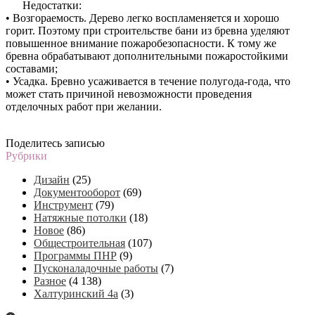
Недостатки:
• Возгораемость. Дерево легко воспламеняется и хорошо
горит. Поэтому при строительстве бани из бревна уделяют
повышенное внимание пожаробезопасности. К тому же
бревна обрабатывают дополнительными пожаростойкими
составами;
• Усадка. Бревно усаживается в течение полугода-года, что
может стать причиной невозможности проведения
отделочных работ при желании.
Поделитесь записью
Рубрики
Дизайн
(25)
Документооборот
(69)
Инструмент
(79)
Натяжные потолки
(18)
Новое
(86)
Общестроительная
(107)
Программы ПНР
(9)
Пусконаладочные работы
(7)
Разное
(4 138)
Халтуринский 4а
(3)