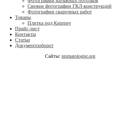
Фотографии натяжных потолков
Свежие фотографии ГКЛ-конструкций
Фотографии сварочных работ
Товары
Плитка под Кирпич
Прайс-лист
Контакты
Статьи
Документооборот
Сайты:
stomatologist.org