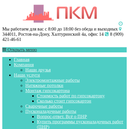
Мы работаем для вас с 8:00 до 18:00 без обеда и выходных
344011, Ростов-на-Дону, Халтуринский 4а, офис 14
8 (909)
421-46-61
Открыть меню
Главная
Компания
Наши друзья
Наши услуги
Электромонтажные работы
Натяжные потолки
Монтаж гипсокартона
Стоимость работ по гипсокартону
Сколько стоит гипсокартон
Сварочные работы
Пусконаладочные работы
Вопрос-ответ. Всё о ПНР
Купить программы пусконаладочных работ
(ПНР)