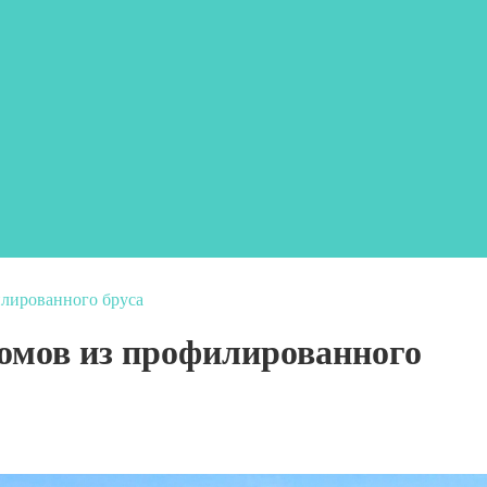
илированного бруса
омов из профилированного