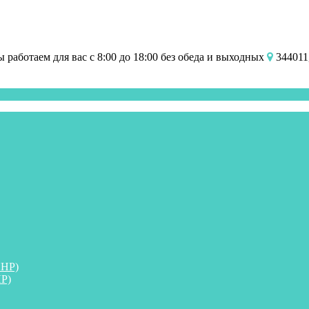
работаем для вас с 8:00 до 18:00 без обеда и выходных
344011,
ПНР)
Р)