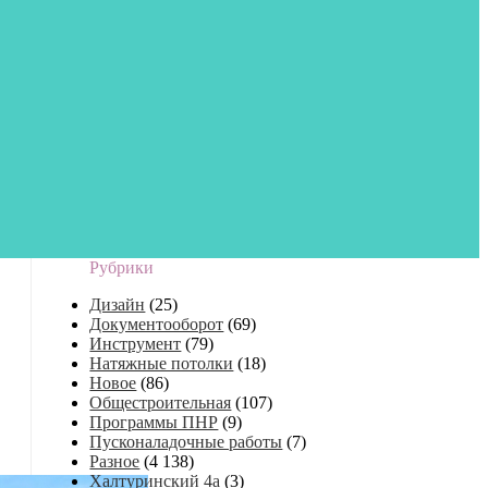
Рубрики
Дизайн
(25)
Документооборот
(69)
Инструмент
(79)
Натяжные потолки
(18)
Новое
(86)
Общестроительная
(107)
Программы ПНР
(9)
Пусконаладочные работы
(7)
Разное
(4 138)
Халтуринский 4а
(3)