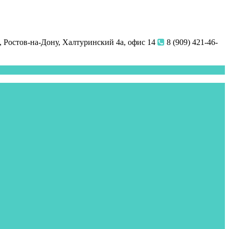
 Ростов-на-Дону, Халтуринский 4а, офис 14
8 (909) 421-46-