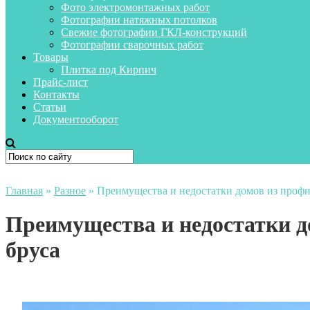
Фото электромонтажных работ
Фотографии натяжных потолков
Свежие фотографии ГКЛ-конструкций
Фотографии сварочных работ
Товары
Плитка под Кирпич
Прайс-лист
Контакты
Статьи
Документооборот
Главная
»
Разное
»
Преимущества и недостатки домов из проф
Преимущества и недостатки д
бруса