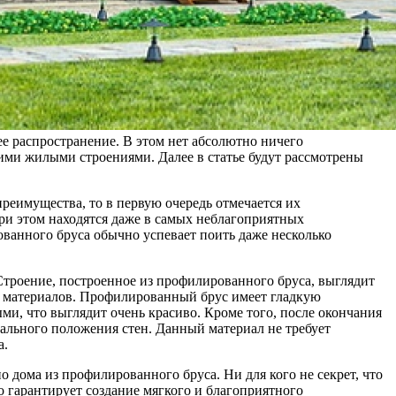
е распространение. В этом нет абсолютно ничего
ими жилыми строениями. Далее в статье будут рассмотрены
преимущества, то в первую очередь отмечается их
при этом находятся даже в самых неблагоприятных
ованного бруса обычно успевает поить даже несколько
троение, построенное из профилированного бруса, выглядит
их материалов. Профилированный брус имеет гладкую
ми, что выглядит очень красиво. Кроме того, после окончания
чального положения стен. Данный материал не требует
а.
 дома из профилированного бруса. Ни для кого не секрет, что
 гарантирует создание мягкого и благоприятного