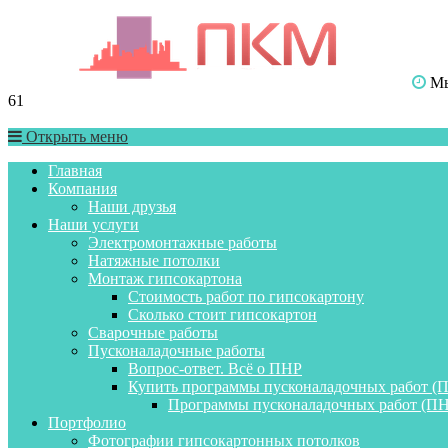
Мы 
61
Открыть меню
Главная
Компания
Наши друзья
Наши услуги
Электромонтажные работы
Натяжные потолки
Монтаж гипсокартона
Стоимость работ по гипсокартону
Сколько стоит гипсокартон
Сварочные работы
Пусконаладочные работы
Вопрос-ответ. Всё о ПНР
Купить программы пусконаладочных работ (
Программы пусконаладочных работ (ПН
Портфолио
Фотографии гипсокартонных потолков