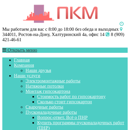
Мы работаем для вас с 8:00 до 18:00 без обеда и выходных
344011, Ростов-на-Дону, Халтуринский 4а, офис 14
8 (909)
421-46-61
Открыть меню
Главная
Компания
Наши друзья
Наши услуги
Электромонтажные работы
Натяжные потолки
Монтаж гипсокартона
Стоимость работ по гипсокартону
Сколько стоит гипсокартон
Сварочные работы
Пусконаладочные работы
Вопрос-ответ. Всё о ПНР
Купить программы пусконаладочных работ
(ПНР)