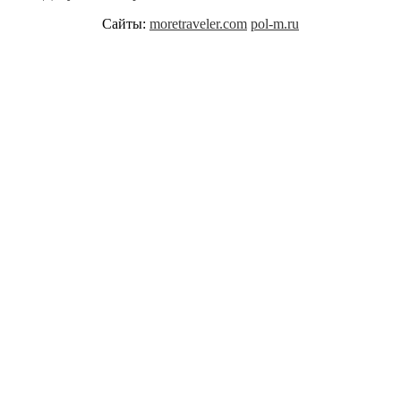
Сайты:
moretraveler.com
pol-m.ru