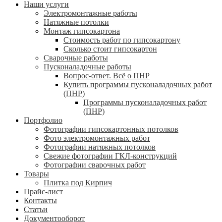
Наши услуги
Электромонтажные работы
Натяжные потолки
Монтаж гипсокартона
Стоимость работ по гипсокартону
Сколько стоит гипсокартон
Сварочные работы
Пусконаладочные работы
Вопрос-ответ. Всё о ПНР
Купить программы пусконаладочных работ
(ПНР)
Программы пусконаладочных работ
(ПНР)
Портфолио
Фотографии гипсокартонных потолков
Фото электромонтажных работ
Фотографии натяжных потолков
Свежие фотографии ГКЛ-конструкций
Фотографии сварочных работ
Товары
Плитка под Кирпич
Прайс-лист
Контакты
Статьи
Документооборот