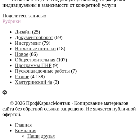
индивидуальны в зависимости от конкретной услуги.
Поделитесь записью
Рубрики
Дизайн
(25)
Документооборот
(69)
Инструмент
(79)
Натяжные потолки
(18)
Новое
(86)
Общестроительная
(107)
Программы ПНР
(9)
Пусконаладочные работы
(7)
Разное
(4 138)
Халтуринский 4а
(3)
© 2026 ПрофКаркасМонтаж · Копирование материалов
сайта без обратной ссылки запрещено. Не является публичной
офертой.
Главная
Компания
Наши друзья