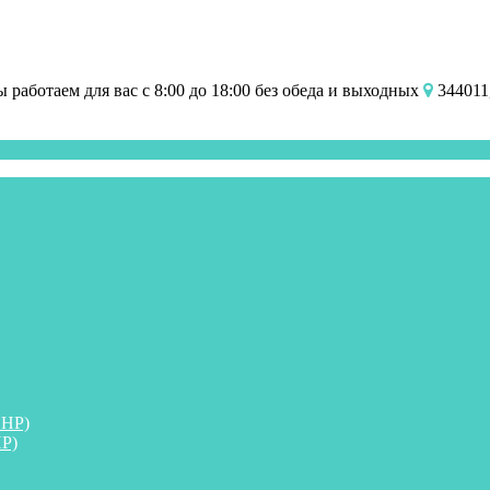
работаем для вас с 8:00 до 18:00 без обеда и выходных
344011,
ПНР)
Р)