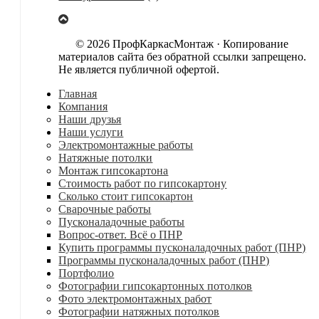
© 2026 ПрофКаркасМонтаж · Копирование
материалов сайта без обратной ссылки запрещено.
Не является публичной офертой.
Главная
Компания
Наши друзья
Наши услуги
Электромонтажные работы
Натяжные потолки
Монтаж гипсокартона
Стоимость работ по гипсокартону
Сколько стоит гипсокартон
Сварочные работы
Пусконаладочные работы
Вопрос-ответ. Всё о ПНР
Купить программы пусконаладочных работ (ПНР)
Программы пусконаладочных работ (ПНР)
Портфолио
Фотографии гипсокартонных потолков
Фото электромонтажных работ
Фотографии натяжных потолков