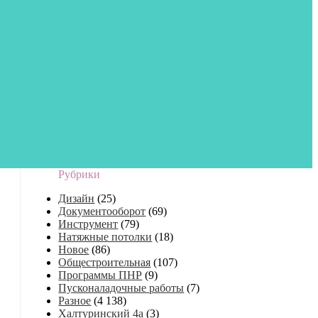
Рубрики
Дизайн
(25)
Документооборот
(69)
Инструмент
(79)
Натяжные потолки
(18)
Новое
(86)
Общестроительная
(107)
Программы ПНР
(9)
Пусконаладочные работы
(7)
Разное
(4 138)
Халтуринский 4а
(3)