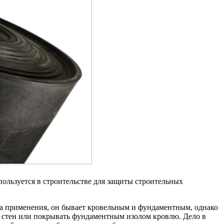
ользуется в строительстве для защиты строительных
ста применения, он бывает кровельным и фундаментным, однако
ции стен или покрывать фундаментным изолом кровлю. Дело в