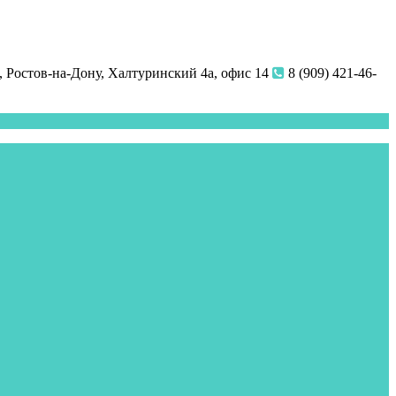
 Ростов-на-Дону, Халтуринский 4а, офис 14
8 (909) 421-46-