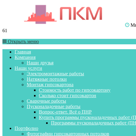
Мы 
61
Открыть меню
Главная
Компания
Наши друзья
Наши услуги
Электромонтажные работы
Натяжные потолки
Монтаж гипсокартона
Стоимость работ по гипсокартону
Сколько стоит гипсокартон
Сварочные работы
Пусконаладочные работы
Вопрос-ответ. Всё о ПНР
Купить программы пусконаладочных работ (
Программы пусконаладочных работ (ПН
Портфолио
Фотографии гипсокартонных потолков