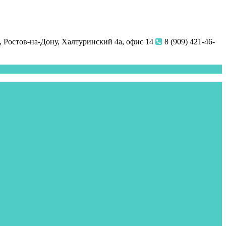
 Ростов-на-Дону, Халтуринский 4а, офис 14
8 (909) 421-46-