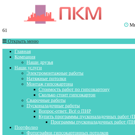
Мы 
61
Открыть меню
Главная
Компания
Наши друзья
Наши услуги
Электромонтажные работы
Натяжные потолки
Монтаж гипсокартона
Стоимость работ по гипсокартону
Сколько стоит гипсокартон
Сварочные работы
Пусконаладочные работы
Вопрос-ответ. Всё о ПНР
Купить программы пусконаладочных работ (
Программы пусконаладочных работ (ПН
Портфолио
Фотографии гипсокартонных потолков