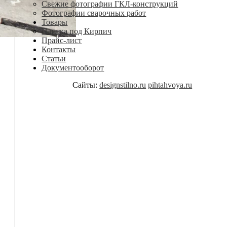
Свежие фотографии ГКЛ-конструкций
Фотографии сварочных работ
Товары
Плитка под Кирпич
Прайс-лист
Контакты
Статьи
Документооборот
Сайты:
designstilno.ru
pihtahvoya.ru