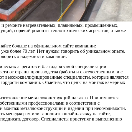
и и ремонте нагревательных, плавильных, промышленных,
кущий, горячий ремонты теплотехнических агрегатов, а также
знайте больше на официальном сайте компании:
т уже более 70 лет. Нет нужды говорить об уникальном опыте,
говорить о надежности компании.
ческих агрегатов и благодаря узкой специализации
ти от страны производства (работы и с отечественным, и с
ют высококвалифицированные специалисты, которые являются
 гордости компании. Отметим, что цены на монтаж камерных
изготовление металлоконструкций на заказ. Принимаются
собственными профессионалами в соответствии с
 и монтаж металлоконструкций и изделий при необходимости.
ть менеджерам или заполнить онлайн-заявку на сайте,
ту, подписать договор. Специалисты приступят к выполнению
.