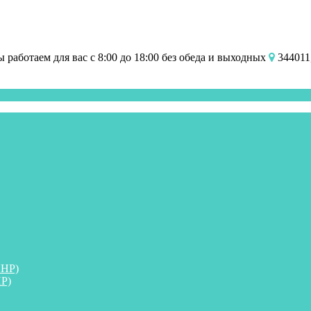
работаем для вас с 8:00 до 18:00 без обеда и выходных
344011,
ПНР)
Р)