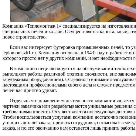
Компания «Тепломонтаж 1» специализируется на изготовлени
специальных печей и котлов. Осуществляется капитальный, те
новое строительство.
Если вас интересует футеровка промышленных печей, то у
teplomontazh1.ru. Компания основана в 1943 году и работает во
которого просто нет у других компаний, и нет необходимости 
В компании специализируются на обслуживании теплотехни
выполняют работы различной степени сложности, вне зависимос
зарубежным оборудованием). Отдельного внимания заслужива
настоящими профессионалами своего дела и служат предметом
печей вас приятно удивят.
Отдельным направлением деятельности компании является 
чертежи заказчика или разрабатываются уникальные решения 
требованиями клиента. Осуществляется последующая доставка
Чтобы воспользоваться услугами компании достаточно позвони
уточнить детали заказа, принять сотрудника, согласовать сме
заказа, и по его окончанию вам останется лишь принять работы