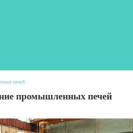
енных печей
ание промышленных печей