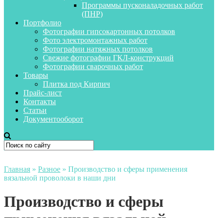
Программы пусконаладочных работ
(ПНР)
Портфолио
Фотографии гипсокартонных потолков
Фото электромонтажных работ
Фотографии натяжных потолков
Свежие фотографии ГКЛ-конструкций
Фотографии сварочных работ
Товары
Плитка под Кирпич
Прайс-лист
Контакты
Статьи
Документооборот
Главная
»
Разное
»
Производство и сферы применения
вязальной проволоки в наши дни
Производство и сферы