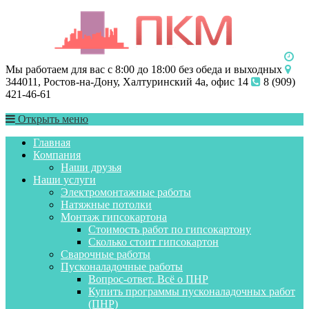
Мы работаем для вас с 8:00 до 18:00 без обеда и выходных
344011, Ростов-на-Дону, Халтуринский 4а, офис 14
8 (909)
421-46-61
Открыть меню
Главная
Компания
Наши друзья
Наши услуги
Электромонтажные работы
Натяжные потолки
Монтаж гипсокартона
Стоимость работ по гипсокартону
Сколько стоит гипсокартон
Сварочные работы
Пусконаладочные работы
Вопрос-ответ. Всё о ПНР
Купить программы пусконаладочных работ
(ПНР)