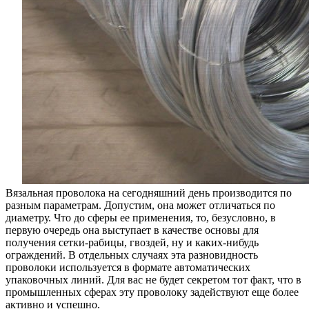
Вязальная проволока на сегодняшний день производится по
разным параметрам. Допустим, она может отличаться по
диаметру. Что до сферы ее применения, то, безусловно, в
первую очередь она выступает в качестве основы для
получения сетки-рабицы, гвоздей, ну и каких-нибудь
ограждений. В отдельных случаях эта разновидность
проволоки используется в формате автоматических
упаковочных линий. Для вас не будет секретом тот факт, что в
промышленных сферах эту проволоку задействуют еще более
активно и успешно.