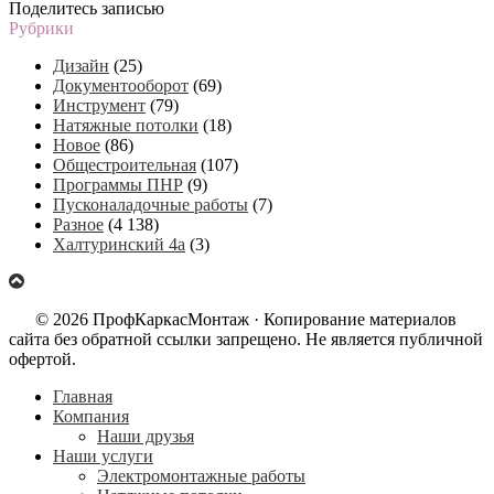
Поделитесь записью
Рубрики
Дизайн
(25)
Документооборот
(69)
Инструмент
(79)
Натяжные потолки
(18)
Новое
(86)
Общестроительная
(107)
Программы ПНР
(9)
Пусконаладочные работы
(7)
Разное
(4 138)
Халтуринский 4а
(3)
© 2026 ПрофКаркасМонтаж · Копирование материалов
сайта без обратной ссылки запрещено. Не является публичной
офертой.
Главная
Компания
Наши друзья
Наши услуги
Электромонтажные работы