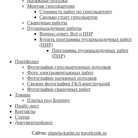
Натяжные потолки
Монтаж гипсокартона
Стоимость работ по гипсокартону
Сколько стоит гипсокартон
Сварочные работы
Пусконаладочные работы
Вопрос-ответ. Всё о ПНР
Купить программы пусконаладочных работ
(ПНР)
Программы пусконаладочных работ
(ПНР)
Портфолио
Фотографии гипсокартонных потолков
Фото электромонтажных работ
Фотографии натяжных потолков
Свежие фотографии ГКЛ-конструкций
Фотографии сварочных работ
Товары
Плитка под Кирпич
Прайс-лист
Контакты
Статьи
Документооборот
Сайты:
planeta-kartin.ru
travelcook.ru